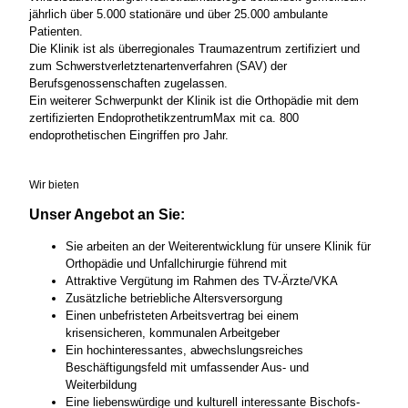
jährlich über 5.000 stationäre und über 25.000 ambulante
Patienten.
Die Klinik ist als überregionales Traumazentrum zertifiziert und
zum Schwerstverletztenartenverfahren (SAV) der
Berufsgenossenschaften zugelassen.
Ein weiterer Schwerpunkt der Klinik ist die Orthopädie mit dem
zertifizierten EndoprothetikzentrumMax mit ca. 800
endoprothetischen Eingriffen pro Jahr.
Wir bieten
Unser Angebot an Sie:
Sie arbeiten an der Weiterentwicklung für unsere Klinik für
Orthopädie und Unfallchirurgie führend mit
Attraktive Vergütung im Rahmen des TV-Ärzte/VKA
Zusätzliche betriebliche Altersversorgung
Einen unbefristeten Arbeitsvertrag bei einem
krisensicheren, kommunalen Arbeitgeber
Ein hochinteressantes, abwechslungsreiches
Beschäftigungsfeld mit umfassender Aus- und
Weiterbildung
Eine liebenswürdige und kulturell interessante Bischofs-