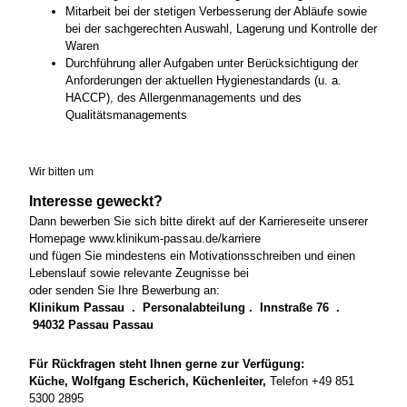
Mitarbeit bei der stetigen Verbesserung der Abläufe sowie
bei der sachgerechten Auswahl, Lagerung und Kontrolle der
Waren
Durchführung aller Aufgaben unter Berücksichtigung der
Anforderungen der aktuellen Hygienestandards (u. a.
HACCP), des Allergenmanagements und des
Qualitätsmanagements
Wir bitten um
Interesse geweckt?
Dann bewerben Sie sich bitte direkt auf der Karriereseite unserer
Homepage www.klinikum-passau.de/karriere
und fügen Sie mindestens ein Motivationsschreiben und einen
Lebenslauf sowie relevante Zeugnisse bei
oder senden Sie Ihre Bewerbung an:
Klinikum Passau . Personalabteilung . Innstraße 76 .
94032 Passau Passau
Für Rückfragen steht Ihnen gerne zur Verfügung:
Küche, Wolfgang Escherich, Küchenleiter,
Telefon +49 851
5300 2895