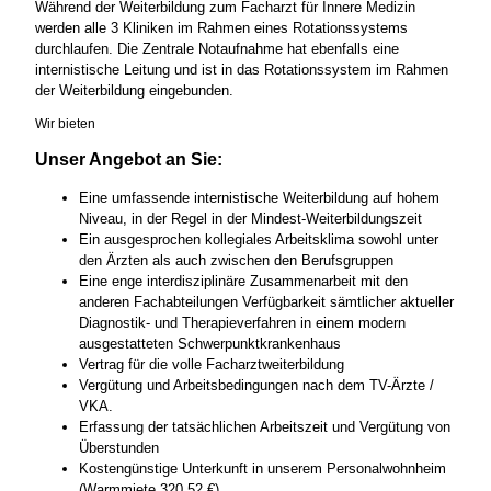
Während der Weiterbildung zum Facharzt für Innere Medizin
werden alle 3 Kliniken im Rahmen eines Rotationssystems
durchlaufen. Die Zentrale Notaufnahme hat ebenfalls eine
internistische Leitung und ist in das Rotationssystem im Rahmen
der Weiterbildung eingebunden.
Wir bieten
Unser Angebot an Sie:
Eine umfassende internistische Weiterbildung auf hohem
Niveau, in der Regel in der Mindest-Weiterbildungszeit
Ein ausgesprochen kollegiales Arbeitsklima sowohl unter
den Ärzten als auch zwischen den Berufsgruppen
Eine enge interdisziplinäre Zusammenarbeit mit den
anderen Fachabteilungen Verfügbarkeit sämtlicher aktueller
Diagnostik- und Therapieverfahren in einem modern
ausgestatteten Schwerpunktkrankenhaus
Vertrag für die volle Facharztweiterbildung
Vergütung und Arbeitsbedingungen nach dem TV-Ärzte /
VKA.
Erfassung der tatsächlichen Arbeitszeit und Vergütung von
Überstunden
Kostengünstige Unterkunft in unserem Personalwohnheim
(Warmmiete 320,52 €)