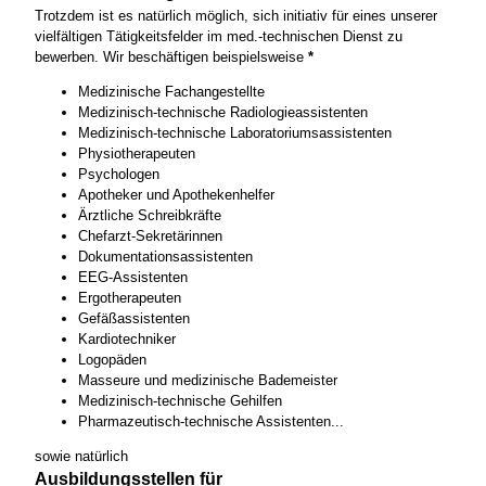
Trotzdem ist es natürlich möglich, sich initiativ für eines unserer
vielfältigen Tätigkeitsfelder im med.-technischen Dienst zu
bewerben. Wir beschäftigen beispielsweise
*
Medizinische Fachangestellte
Medizinisch-technische Radiologieassistenten
Medizinisch-technische Laboratoriumsassistenten
Physiotherapeuten
Psychologen
Apotheker und Apothekenhelfer
Ärztliche Schreibkräfte
Chefarzt-Sekretärinnen
Dokumentationsassistenten
EEG-Assistenten
Ergotherapeuten
Gefäßassistenten
Kardiotechniker
Logopäden
Masseure und medizinische Bademeister
Medizinisch-technische Gehilfen
Pharmazeutisch-technische Assistenten...
sowie natürlich
Ausbildungsstellen für