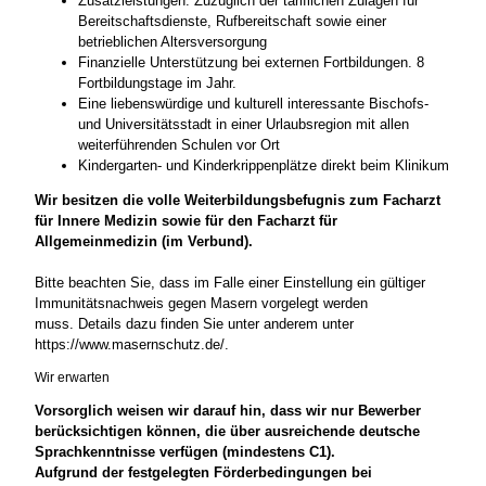
Zusatzleistungen: Zuzüglich der tariflichen Zulagen für
Bereitschaftsdienste, Rufbereitschaft sowie einer
betrieblichen Altersversorgung
Finanzielle Unterstützung bei externen Fortbildungen. 8
Fortbildungstage im Jahr.
Eine liebenswürdige und kulturell interessante Bischofs-
und Universitätsstadt in einer Urlaubsregion mit allen
weiterführenden Schulen vor Ort
Kindergarten- und Kinderkrippenplätze direkt beim Klinikum
Wir besitzen die volle Weiterbildungsbefugnis zum Facharzt
für Innere Medizin sowie für den Facharzt für
Allgemeinmedizin (im Verbund).
Bitte beachten Sie, dass im Falle einer Einstellung ein gültiger
Immunitätsnachweis gegen Masern vorgelegt werden
muss. Details dazu finden Sie unter anderem unter
https://www.masernschutz.de/.
Wir erwarten
Vorsorglich weisen wir darauf hin, dass wir nur Bewerber
berücksichtigen können, die über ausreichende deutsche
Sprachkenntnisse verfügen (mindestens C1).
Aufgrund der festgelegten Förderbedingungen bei