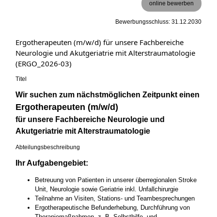
online bewerben
Bewerbungsschluss: 31.12.2030
Ergotherapeuten (m/w/d) für unsere Fachbereiche
Neurologie und Akutgeriatrie mit Alterstraumatologie
(ERGO_2026-03)
Titel
Wir suchen zum nächstmöglichen Zeitpunkt einen
Ergotherapeuten (m/w/d)
für unsere Fachbereiche Neurologie und
Akutgeriatrie mit Alterstraumatologie
Abteilungsbeschreibung
Ihr Aufgabengebiet:
Betreuung von Patienten in unserer überregionalen Stroke
Unit, Neurologie sowie Geriatrie inkl. Unfallchirurgie
Teilnahme an Visiten, Stations- und Teambesprechungen
Ergotherapeutische Befunderhebung, Durchführung von
Therapiemaßnahmen, z. B. Selbsthilfe- und