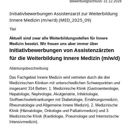
Bewerbungsschluss: 31.12.2028
Initiativbewerbungen Assistenzarzt zur Weiterbildung
Innere Medizin (m/w/d) (MED_2025_09)
Titel
Aktuell sind zwar alle Weiterbildungsstellen für Innere
Medizin besetzt. Wir freuen uns aber immer über
Initiativbewerbungen von Assistenzärzten
für die Weiterbildung Innere Medizin (m/w/d)
Abteilungsbeschreibung
Das Fachgebiet Innere Medizin wird vertreten durch die drei
Medizinischen Kliniken mit unterschiedlichen Schwerpunkten und
insgesamt 314 Betten: 1. Medizinische Klinik (Gastroenterologie,
Hepatologie, Nephrologie, Akutgeriatrie, Infektiologie,
Stoffwechselerkrankungen mit Diabetologie, Ernährungsmedizin,
Rheumatologie und Allgemeine Innere Medizin), 2. Medizinische
Klinik (Hämatologie, Onkologie und Palliativmedizin) und 3.
Medizinische Klinik (Kardiologie, Pneumologie und Internistische
Intensivmedizin).