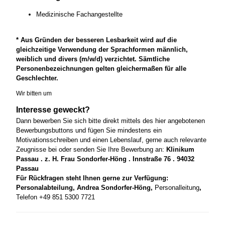
Medizinische Fachangestellte
* Aus Gründen der besseren Lesbarkeit wird auf die
gleichzeitige Verwendung der Sprachformen männlich,
weiblich und divers (m/w/d) verzichtet. Sämtliche
Personenbezeichnungen gelten gleichermaßen für alle
Geschlechter.
Wir bitten um
Interesse geweckt?
Dann bewerben Sie sich bitte direkt mittels des hier angebotenen
Bewerbungsbuttons und fügen Sie mindestens ein
Motivationsschreiben und einen Lebenslauf, gerne auch relevante
Zeugnisse bei oder senden Sie Ihre Bewerbung an:
Klinikum
Passau . z. H. Frau Sondorfer-Höng . Innstraße 76 . 94032
Passau
Für Rückfragen steht Ihnen gerne zur Verfügung:
Personalabteilung, Andrea Sondorfer-Höng,
Personalleitung
,
Telefon +49 851 5300 7721