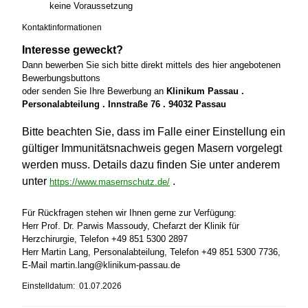
keine Voraussetzung
Kontaktinformationen
Interesse geweckt?
Dann bewerben Sie sich bitte direkt mittels des hier angebotenen
Bewerbungsbuttons
oder senden Sie Ihre Bewerbung an
Klinikum Passau .
Personalabteilung . Innstraße 76 . 94032 Passau
Bitte beachten Sie, dass im Falle einer Einstellung ein
gültiger Immunitätsnachweis gegen Masern vorgelegt
werden muss. Details dazu finden Sie unter anderem
unter
.
https://www.masernschutz.de/
Für Rückfragen stehen wir Ihnen gerne zur Verfügung:
Herr Prof. Dr. Parwis Massoudy, Chefarzt der Klinik für
Herzchirurgie, Telefon +49 851 5300 2897
Herr Martin Lang, Personalabteilung, Telefon +49 851 5300 7736,
E-Mail martin.lang@klinikum-passau.de
Einstelldatum: 01.07.2026