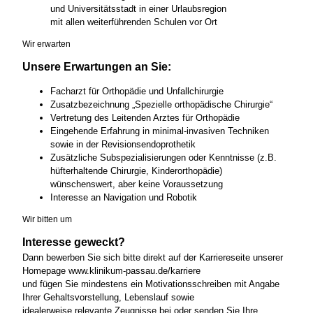
und Universitätsstadt in einer Urlaubsregion
mit allen weiterführenden Schulen vor Ort
Wir erwarten
Unsere Erwartungen an Sie:
Facharzt für Orthopädie und Unfallchirurgie
Zusatzbezeichnung „Spezielle orthopädische Chirurgie“
Vertretung des Leitenden Arztes für Orthopädie
Eingehende Erfahrung in minimal-invasiven Techniken
sowie in der Revisionsendoprothetik
Zusätzliche Subspezialisierungen oder Kenntnisse (z.B.
hüfterhaltende Chirurgie, Kinderorthopädie)
wünschenswert, aber keine Voraussetzung
Interesse an Navigation und Robotik
Wir bitten um
Interesse geweckt?
Dann bewerben Sie sich bitte direkt auf der Karriereseite unserer
Homepage www.klinikum-passau.de/karriere
und fügen Sie mindestens ein Motivationsschreiben mit Angabe
Ihrer Gehaltsvorstellung, Lebenslauf sowie
idealerweise relevante Zeugnisse bei oder senden Sie Ihre