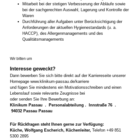
Mitarbeit bei der stetigen Verbesserung der Abläufe sowie
bei der sachgerechten Auswahl, Lagerung und Kontrolle der
Waren
Durchführung aller Aufgaben unter Berücksichtigung der
Anforderungen der aktuellen Hygienestandards (u. a.
HACCP), des Allergenmanagements und des
Qualitätsmanagements
Wir bitten um
Interesse geweckt?
Dann bewerben Sie sich bitte direkt auf der Karriereseite unserer
Homepage www.klinikum-passau.de/karriere
und fügen Sie mindestens ein Motivationsschreiben und einen
Lebenslauf sowie relevante Zeugnisse bei
oder senden Sie Ihre Bewerbung an:
Klinikum Passau . Personalabteilung . Innstraße 76 .
94032 Passau Passau
Für Rückfragen steht Ihnen gerne zur Verfügung:
Küche, Wolfgang Escherich, Küchenleiter,
Telefon +49 851
5300 2895