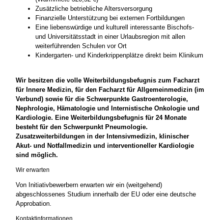
Zusätzliche betriebliche Altersversorgung
Finanzielle Unterstützung bei externen Fortbildungen
Eine liebenswürdige und kulturell interessante Bischofs-
und Universitätsstadt in einer Urlaubsregion mit allen
weiterführenden Schulen vor Ort
Kindergarten- und Kinderkrippenplätze direkt beim Klinikum
Wir besitzen die volle Weiterbildungsbefugnis zum Facharzt
für Innere Medizin, für den Facharzt für Allgemeinmedizin (im
Verbund) sowie für die Schwerpunkte Gastroenterologie,
Nephrologie, Hämatologie und Internistische Onkologie und
Kardiologie. Eine Weiterbildungsbefugnis für 24 Monate
besteht für den Schwerpunkt Pneumologie.
Zusatzweiterbildungen in der Intensivmedizin, klinischer
Akut- und Notfallmedizin und interventioneller Kardiologie
sind möglich.
Wir erwarten
Von Initiativbewerbern erwarten wir ein (weitgehend)
abgeschlossenes Studium innerhalb der EU oder eine deutsche
Approbation.
Kontaktinformationen