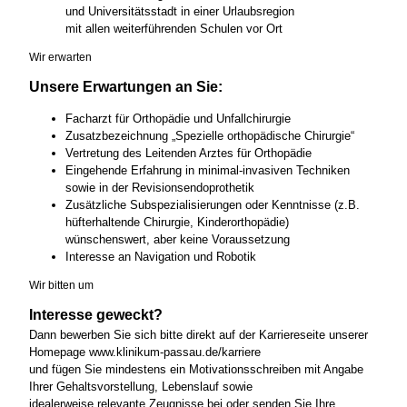
und Universitätsstadt in einer Urlaubsregion
mit allen weiterführenden Schulen vor Ort
Wir erwarten
Unsere Erwartungen an Sie:
Facharzt für Orthopädie und Unfallchirurgie
Zusatzbezeichnung „Spezielle orthopädische Chirurgie“
Vertretung des Leitenden Arztes für Orthopädie
Eingehende Erfahrung in minimal-invasiven Techniken
sowie in der Revisionsendoprothetik
Zusätzliche Subspezialisierungen oder Kenntnisse (z.B.
hüfterhaltende Chirurgie, Kinderorthopädie)
wünschenswert, aber keine Voraussetzung
Interesse an Navigation und Robotik
Wir bitten um
Interesse geweckt?
Dann bewerben Sie sich bitte direkt auf der Karriereseite unserer
Homepage www.klinikum-passau.de/karriere
und fügen Sie mindestens ein Motivationsschreiben mit Angabe
Ihrer Gehaltsvorstellung, Lebenslauf sowie
idealerweise relevante Zeugnisse bei oder senden Sie Ihre