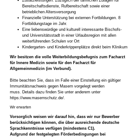
Zusatzleistungen: Zuzüglich der tariflichen Zulagen für
Bereitschaftsdienste, Rufbereitschaft sowie einer
betrieblichen Altersversorgung
Finanzielle Unterstützung bei externen Fortbildungen. 8
Fortbildungstage im Jahr.
Eine liebenswürdige und kulturell interessante Bischofs-
und Universitätsstadt in einer Urlaubsregion mit allen
weiterführenden Schulen vor Ort
Kindergarten- und Kinderkrippenplätze direkt beim Klinikum
Wir besitzen die volle Weiterbildungsbefugnis zum Facharzt
für Innere Medizin sowie für den Facharzt für
Allgemeinmedizin (im Verbund).
Bitte beachten Sie, dass im Falle einer Einstellung ein gültiger
Immunitätsnachweis gegen Masern vorgelegt werden
muss. Details dazu finden Sie unter anderem unter
https://www.masernschutz.de/.
Wir erwarten
Vorsorglich weisen wir darauf hin, dass wir nur Bewerber
berücksichtigen können, die über ausreichende deutsche
Sprachkenntnisse verfügen (mindestens C1).
Aufgrund der festgelegten Förderbedingungen bei