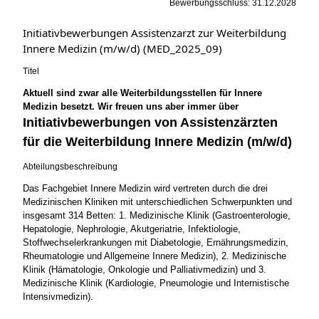
Bewerbungsschluss: 31.12.2028
Initiativbewerbungen Assistenzarzt zur Weiterbildung
Innere Medizin (m/w/d) (MED_2025_09)
Titel
Aktuell sind zwar alle Weiterbildungsstellen für Innere
Medizin besetzt. Wir freuen uns aber immer über
Initiativbewerbungen von Assistenzärzten
für die Weiterbildung Innere Medizin (m/w/d)
Abteilungsbeschreibung
Das Fachgebiet Innere Medizin wird vertreten durch die drei
Medizinischen Kliniken mit unterschiedlichen Schwerpunkten und
insgesamt 314 Betten: 1. Medizinische Klinik (Gastroenterologie,
Hepatologie, Nephrologie, Akutgeriatrie, Infektiologie,
Stoffwechselerkrankungen mit Diabetologie, Ernährungsmedizin,
Rheumatologie und Allgemeine Innere Medizin), 2. Medizinische
Klinik (Hämatologie, Onkologie und Palliativmedizin) und 3.
Medizinische Klinik (Kardiologie, Pneumologie und Internistische
Intensivmedizin).