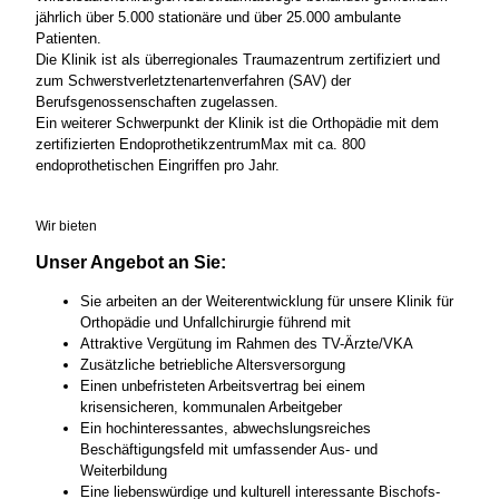
jährlich über 5.000 stationäre und über 25.000 ambulante
Patienten.
Die Klinik ist als überregionales Traumazentrum zertifiziert und
zum Schwerstverletztenartenverfahren (SAV) der
Berufsgenossenschaften zugelassen.
Ein weiterer Schwerpunkt der Klinik ist die Orthopädie mit dem
zertifizierten EndoprothetikzentrumMax mit ca. 800
endoprothetischen Eingriffen pro Jahr.
Wir bieten
Unser Angebot an Sie:
Sie arbeiten an der Weiterentwicklung für unsere Klinik für
Orthopädie und Unfallchirurgie führend mit
Attraktive Vergütung im Rahmen des TV-Ärzte/VKA
Zusätzliche betriebliche Altersversorgung
Einen unbefristeten Arbeitsvertrag bei einem
krisensicheren, kommunalen Arbeitgeber
Ein hochinteressantes, abwechslungsreiches
Beschäftigungsfeld mit umfassender Aus- und
Weiterbildung
Eine liebenswürdige und kulturell interessante Bischofs-