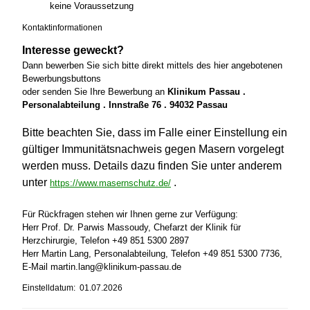
keine Voraussetzung
Kontaktinformationen
Interesse geweckt?
Dann bewerben Sie sich bitte direkt mittels des hier angebotenen
Bewerbungsbuttons
oder senden Sie Ihre Bewerbung an
Klinikum Passau .
Personalabteilung . Innstraße 76 . 94032 Passau
Bitte beachten Sie, dass im Falle einer Einstellung ein
gültiger Immunitätsnachweis gegen Masern vorgelegt
werden muss. Details dazu finden Sie unter anderem
unter
.
https://www.masernschutz.de/
Für Rückfragen stehen wir Ihnen gerne zur Verfügung:
Herr Prof. Dr. Parwis Massoudy, Chefarzt der Klinik für
Herzchirurgie, Telefon +49 851 5300 2897
Herr Martin Lang, Personalabteilung, Telefon +49 851 5300 7736,
E-Mail martin.lang@klinikum-passau.de
Einstelldatum: 01.07.2026