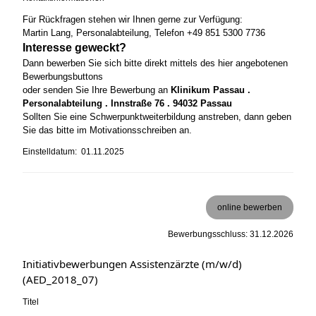
Für Rückfragen stehen wir Ihnen gerne zur Verfügung:
Martin Lang, Personalabteilung, Telefon +49 851 5300 7736
Interesse geweckt?
Dann bewerben Sie sich bitte direkt mittels des hier angebotenen
Bewerbungsbuttons
oder senden Sie Ihre Bewerbung an
Klinikum Passau .
Personalabteilung . Innstraße 76 . 94032 Passau
Sollten Sie eine Schwerpunktweiterbildung anstreben, dann geben
Sie das bitte im Motivationsschreiben an.
Einstelldatum: 01.11.2025
online bewerben
Bewerbungsschluss: 31.12.2026
Initiativbewerbungen Assistenzärzte (m/w/d)
(AED_2018_07)
Titel