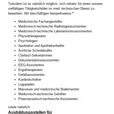
Trotzdem ist es natürlich möglich, sich initiativ für eines unserer
vielfältigen Tätigkeitsfelder im med.-technischen Dienst zu
bewerben. Wir beschäftigen beispielsweise
*
Medizinische Fachangestellte
Medizinisch-technische Radiologieassistenten
Medizinisch-technische Laboratoriumsassistenten
Physiotherapeuten
Psychologen
Apotheker und Apothekenhelfer
Ärztliche Schreibkräfte
Chefarzt-Sekretärinnen
Dokumentationsassistenten
EEG-Assistenten
Ergotherapeuten
Gefäßassistenten
Kardiotechniker
Logopäden
Masseure und medizinische Bademeister
Medizinisch-technische Gehilfen
Pharmazeutisch-technische Assistenten...
sowie natürlich
Ausbildungsstellen für