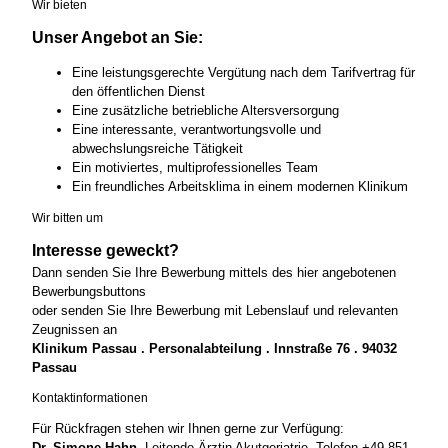
Wir bieten
Unser Angebot an Sie:
Eine leistungsgerechte Vergütung nach dem Tarifvertrag für
den öffentlichen Dienst
Eine zusätzliche betriebliche Altersversorgung
Eine interessante, verantwortungsvolle und
abwechslungsreiche Tätigkeit
Ein motiviertes, multiprofessionelles Team
Ein freundliches Arbeitsklima in einem modernen Klinikum
Wir bitten um
Interesse geweckt?
Dann senden Sie Ihre Bewerbung mittels des hier angebotenen
Bewerbungsbuttons
oder senden Sie Ihre Bewerbung mit Lebenslauf und relevanten
Zeugnissen an
Klinikum Passau . Personalabteilung . Innstraße 76 . 94032
Passau
Kontaktinformationen
Für Rückfragen stehen wir Ihnen gerne zur Verfügung:
Dr. Simone Hahn,
Leitende Ärztin Akutgeriatrie, Telefon +49 851