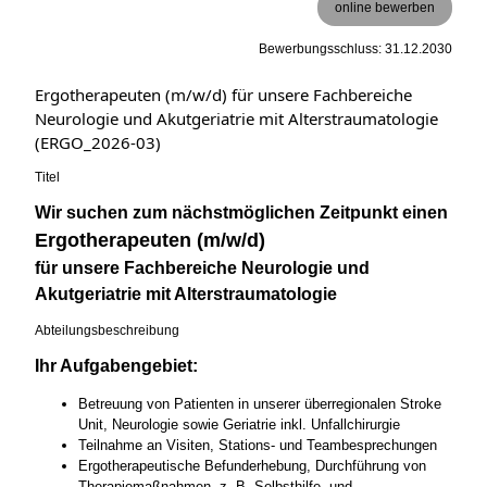
online bewerben
Bewerbungsschluss: 31.12.2030
Ergotherapeuten (m/w/d) für unsere Fachbereiche
Neurologie und Akutgeriatrie mit Alterstraumatologie
(ERGO_2026-03)
Titel
Wir suchen zum nächstmöglichen Zeitpunkt einen
Ergotherapeuten (m/w/d)
für unsere Fachbereiche Neurologie und
Akutgeriatrie mit Alterstraumatologie
Abteilungsbeschreibung
Ihr Aufgabengebiet:
Betreuung von Patienten in unserer überregionalen Stroke
Unit, Neurologie sowie Geriatrie inkl. Unfallchirurgie
Teilnahme an Visiten, Stations- und Teambesprechungen
Ergotherapeutische Befunderhebung, Durchführung von
Therapiemaßnahmen, z. B. Selbsthilfe- und