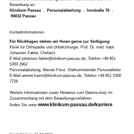
Bewerbung an:
Klinikum Passau . Personalabteilung . Innstraße 76 .
94032 Passau
Kontaktinformationen
Für Rückfragen stehen wir Ihnen gerne zur Verfügung:
Klinik für Orthopädie und Unfallchirurgie, Prof. Dr. med. habil.
Johannes Fakler, Chefarzt
E-Mail johannes.fakler@klinikum-passau.de, Telefon +49 851
5300 2962
Personalabteilung, Werner Fürst, Stellvertretender Personalleiter
E-Mail werner.fuerst@klinikum-passau.de, Telefon +49 851 5300
7726
Weitere Informationen sowie Hinweise zum Datenschutz im
Zusammenhang mit dem Bewerbungsverfahren
www.klinikum-passau.de/karriere
finden Sie unter