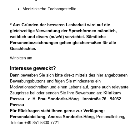
Medizinische Fachangestellte
* Aus Gründen der besseren Lesbarkeit wird auf die
gleichzeitige Verwendung der Sprachformen männlich,
weiblich und divers (m/w/d) verzichtet. Sämtliche
Personenbezeichnungen gelten gleichermaßen für alle
Geschlechter.
Wir bitten um
Interesse geweckt?
Dann bewerben Sie sich bitte direkt mittels des hier angebotenen
Bewerbungsbuttons und fügen Sie mindestens ein
Motivationsschreiben und einen Lebenslauf, gerne auch relevante
Zeugnisse bei oder senden Sie Ihre Bewerbung an:
Klinikum
Passau . z. H. Frau Sondorfer-Höng . Innstraße 76 . 94032
Passau
Für Rückfragen steht Ihnen gerne zur Verfügung:
Personalabteilung, Andrea Sondorfer-Höng,
Personalleitung
,
Telefon +49 851 5300 7721