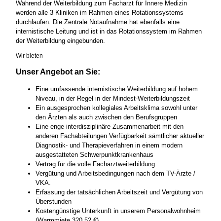
Während der Weiterbildung zum Facharzt für Innere Medizin
werden alle 3 Kliniken im Rahmen eines Rotationssystems
durchlaufen. Die Zentrale Notaufnahme hat ebenfalls eine
internistische Leitung und ist in das Rotationssystem im Rahmen
der Weiterbildung eingebunden.
Wir bieten
Unser Angebot an Sie:
Eine umfassende internistische Weiterbildung auf hohem
Niveau, in der Regel in der Mindest-Weiterbildungszeit
Ein ausgesprochen kollegiales Arbeitsklima sowohl unter
den Ärzten als auch zwischen den Berufsgruppen
Eine enge interdisziplinäre Zusammenarbeit mit den
anderen Fachabteilungen Verfügbarkeit sämtlicher aktueller
Diagnostik- und Therapieverfahren in einem modern
ausgestatteten Schwerpunktkrankenhaus
Vertrag für die volle Facharztweiterbildung
Vergütung und Arbeitsbedingungen nach dem TV-Ärzte /
VKA.
Erfassung der tatsächlichen Arbeitszeit und Vergütung von
Überstunden
Kostengünstige Unterkunft in unserem Personalwohnheim
(Warmmiete 320,52 €)