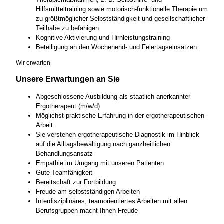
Hilfsmitteltraining sowie motorisch-funktionelle Therapie um
zu größtmöglicher Selbstständigkeit und gesellschaftlicher
Teilhabe zu befähigen
Kognitive Aktivierung und Hirnleistungstraining
Beteiligung an den Wochenend- und Feiertagseinsätzen
Wir erwarten
Unsere Erwartungen an Sie
Abgeschlossene Ausbildung als staatlich anerkannter
Ergotherapeut (m/w/d)
Möglichst praktische Erfahrung in der ergotherapeutischen
Arbeit
Sie verstehen ergotherapeutische Diagnostik im Hinblick
auf die Alltagsbewältigung nach ganzheitlichen
Behandlungsansatz
Empathie im Umgang mit unseren Patienten
Gute Teamfähigkeit
Bereitschaft zur Fortbildung
Freude am selbstständigen Arbeiten
Interdisziplinäres, teamorientiertes Arbeiten mit allen
Berufsgruppen macht Ihnen Freude