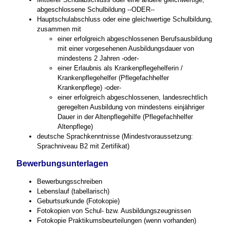
abgeschlossene Schulbildung --ODER--
Hauptschulabschluss oder eine gleichwertige Schulbildung,
zusammen mit
einer erfolgreich abgeschlossenen Berufsausbildung
mit einer vorgesehenen Ausbildungsdauer von
mindestens 2 Jahren -oder-
einer Erlaubnis als Krankenpflegehelferin /
Krankenpflegehelfer (Pflegefachhelfer
Krankenpflege) -oder-
einer erfolgreich abgeschlossenen, landesrechtlich
geregelten Ausbildung von mindestens einjähriger
Dauer in der Altenpflegehilfe (Pflegefachhelfer
Altenpflege)
deutsche Sprachkenntnisse (Mindestvoraussetzung:
Sprachniveau B2 mit Zertifikat)
Bewerbungsunterlagen
Bewerbungsschreiben
Lebenslauf (tabellarisch)
Geburtsurkunde (Fotokopie)
Fotokopien von Schul- bzw. Ausbildungszeugnissen
Fotokopie Praktikumsbeurteilungen (wenn vorhanden)