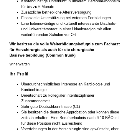
Kostengünstige Unterkunft in unserem Personalwohnheim
für bis zu 6 Monate
Zusätzliche betriebliche Altersversorgung
Finanzielle Unterstützung bei externen Fortbildungen
Eine liebenswürdige und kulturell interessante Bischofs-
und Universitätsstadt in einer Urlaubsregion mit allen
weiterführenden Schulen vor Ort
Wir besitzen die volle Weiterbildungsbefugnis zum Facharzt
für Herzchirurgie als auch für die chirurgische
Basisweiterbildung (Common trunk).
Wir erwarten
Ihr Profil
Überdurchschnittliches Interesse an Kardiologie und
Kardiochirurgie
Bereitschaft zu kollegialer interdisziplinärer
Zusammenarbeit
Sehr gute Deutschkenntnisse (C1)
Sie besitzen die deutsche Approbation oder können diese
zeitnah erhalten. Eine Berufserlaubnis nach § 10 BÄO ist
für diese Position nicht ausreichend
Vorerfahrungen in der Herzchirurgie sind gewünscht, aber