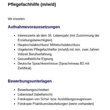
Pflegefachhilfe (m/w/d)
Wir erwarten
Aufnahmevoraussetzungen
Interessierte ab dem 16. Lebensjahr (mit Zustimmung der
Erziehungsberechtigten)
Hauptschulabschluss/ Mittelschulabschluss
Ungelernte Pflegefachhelfer (m/w/d) mit min. zwei Jahren
Vollzeit Berufserfahrung
Gesundheitliche Eignung
Deutsche Sprachkenntnisse (Sprachniveau B2 mit
Zertifikat)
Bewerbungsunterlagen
Bewerbungsschreiben
Lebenslauf (tabellarisch)
Fotokopien von Schul- bzw. Ausbildungszeugnissen
Fotokopie Praktikumsbeurteilungen (wenn vorhanden)