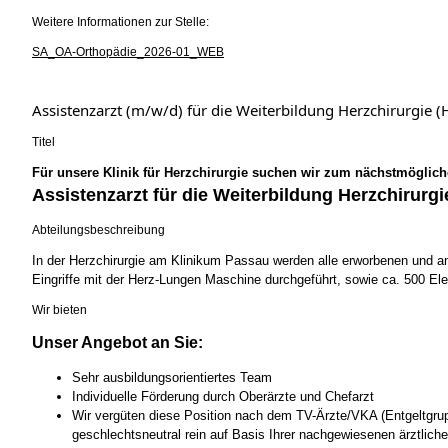
Weitere Informationen zur Stelle:
SA_OA-Orthopädie_2026-01_WEB
Assistenzarzt (m/w/d) für die Weiterbildung Herzchirurgie
Titel
Für unsere Klinik für Herzchirurgie suchen wir zum nächstmöglich
Assistenzarzt für die Weiterbildung Herzchirurgi
Abteilungsbeschreibung
In der Herzchirurgie am Klinikum Passau werden alle erworbenen und 
Eingriffe mit der Herz-Lungen Maschine durchgeführt, sowie ca. 500 Ele
Wir bieten
Unser Angebot an Sie:
Sehr ausbildungsorientiertes Team
Individuelle Förderung durch Oberärzte und Chefarzt
Wir vergüten diese Position nach dem TV-Ärzte/VKA (Entgeltgruppe
geschlechtsneutral rein auf Basis Ihrer nachgewiesenen ärztliche