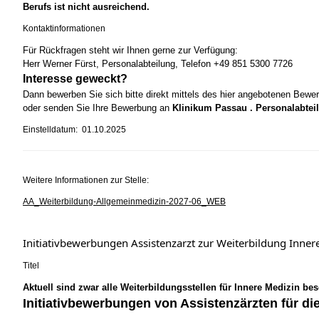
Berufs ist nicht ausreichend.
Kontaktinformationen
Für Rückfragen steht wir Ihnen gerne zur Verfügung:
Herr Werner Fürst, Personalabteilung, Telefon +49 851 5300 7726
Interesse geweckt?
Dann bewerben Sie sich bitte direkt mittels des hier angebotenen Bewe
oder senden Sie Ihre Bewerbung an
Klinikum Passau . Personalabteil
Einstelldatum: 01.10.2025
Weitere Informationen zur Stelle:
AA_Weiterbildung-Allgemeinmedizin-2027-06_WEB
Initiativbewerbungen Assistenzarzt zur Weiterbildung Inn
Titel
Aktuell sind zwar alle Weiterbildungsstellen für Innere Medizin be
Initiativbewerbungen von Assistenzärzten für di