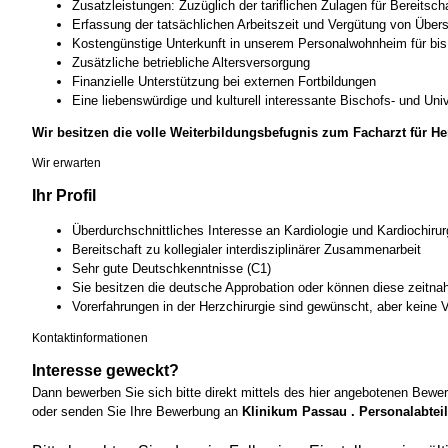
Zusatzleistungen: Zuzüglich der tariflichen Zulagen für Bereitsch
Erfassung der tatsächlichen Arbeitszeit und Vergütung von Über
Kostengünstige Unterkunft in unserem Personalwohnheim für bi
Zusätzliche betriebliche Altersversorgung
Finanzielle Unterstützung bei externen Fortbildungen
Eine liebenswürdige und kulturell interessante Bischofs- und Univ
Wir besitzen die volle Weiterbildungsbefugnis zum Facharzt für He
Wir erwarten
Ihr Profil
Überdurchschnittliches Interesse an Kardiologie und Kardiochirur
Bereitschaft zu kollegialer interdisziplinärer Zusammenarbeit
Sehr gute Deutschkenntnisse (C1)
Sie besitzen die deutsche Approbation oder können diese zeitnah
Vorerfahrungen in der Herzchirurgie sind gewünscht, aber keine
Kontaktinformationen
Interesse geweckt?
Dann bewerben Sie sich bitte direkt mittels des hier angebotenen Bewe
oder senden Sie Ihre Bewerbung an
Klinikum Passau . Personalabteil