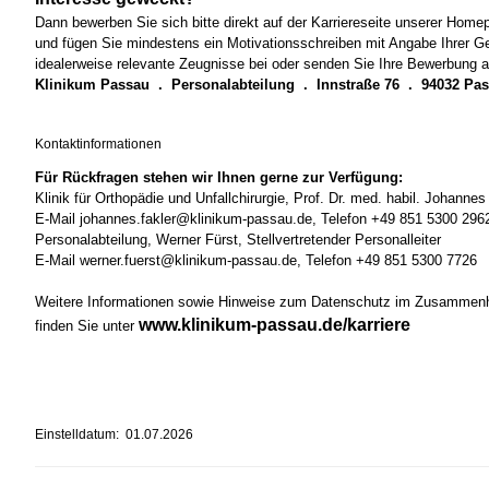
Dann bewerben Sie sich bitte direkt auf der Karriereseite unserer Hom
und fügen Sie mindestens ein Motivationsschreiben mit Angabe Ihrer Ge
idealerweise relevante Zeugnisse bei oder senden Sie Ihre Bewerbung a
Klinikum Passau . Personalabteilung . Innstraße 76 . 94032 Pa
Kontaktinformationen
Für Rückfragen stehen wir Ihnen gerne zur Verfügung:
Klinik für Orthopädie und Unfallchirurgie, Prof. Dr. med. habil. Johannes
E-Mail johannes.fakler@klinikum-passau.de, Telefon +49 851 5300 296
Personalabteilung, Werner Fürst, Stellvertretender Personalleiter
E-Mail werner.fuerst@klinikum-passau.de, Telefon +49 851 5300 7726
Weitere Informationen sowie Hinweise zum Datenschutz im Zusammen
www.klinikum-passau.de/karriere
finden Sie unter
Einstelldatum: 01.07.2026