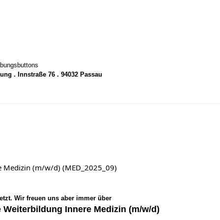
rbungsbuttons
ung . Innstraße 76 . 94032 Passau
ere Medizin (m/w/d) (MED_2025_09)
setzt. Wir freuen uns aber immer über
e Weiterbildung Innere Medizin (m/w/d)