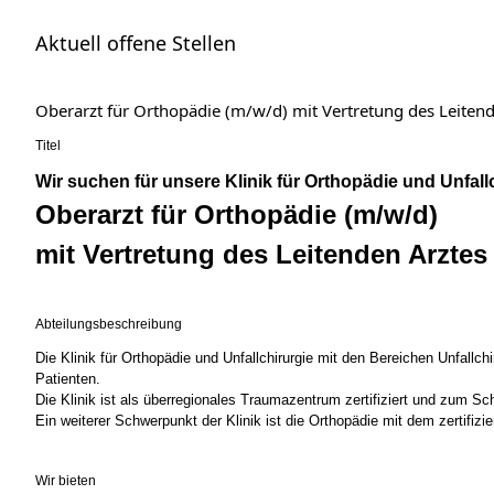
Aktuell offene Stellen
Oberarzt für Orthopädie (m/w/d) mit Vertretung des Leite
Titel
Wir suchen für unsere Klinik für Orthopädie und Unfall
Oberarzt für Orthopädie (m/w/d)
mit Vertretung des Leitenden Arztes
Abteilungsbeschreibung
Die Klinik für Orthopädie und Unfallchirurgie mit den Bereichen Unfall
Patienten.
Die Klinik ist als überregionales Traumazentrum zertifiziert und zum 
Ein weiterer Schwerpunkt der Klinik ist die Orthopädie mit dem zertifiz
Wir bieten