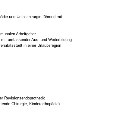
pädie und Unfallchirurgie führend mit
mmunalen Arbeitgeber
 mit umfassender Aus- und Weiterbildung
ersitätsstadt in einer Urlaubsregion
er Revisionsendoprothetik
tende Chirurgie, Kinderorthopädie)