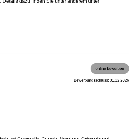
. Details dazu finden Sie unter anderem unter
online bewerben
Bewerbungsschluss: 31.12.2026