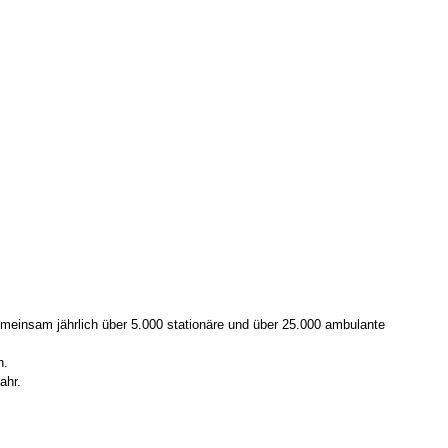
gemeinsam jährlich über 5.000 stationäre und über 25.000 ambulante
n.
ahr.