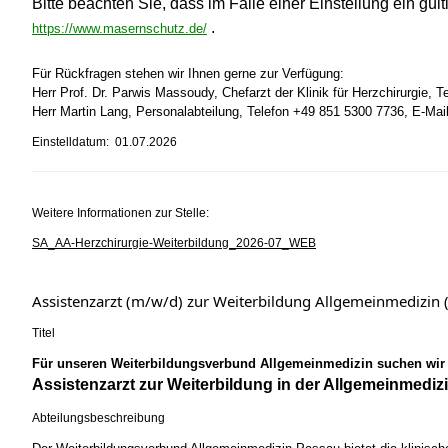
Bitte beachten Sie, dass im Falle einer Einstellung ein g
.
https://www.masernschutz.de/
Für Rückfragen stehen wir Ihnen gerne zur Verfügung:
Herr Prof. Dr. Parwis Massoudy, Chefarzt der Klinik für Herzchirurgie, 
Herr Martin Lang, Personalabteilung, Telefon +49 851 5300 7736, E-Ma
Einstelldatum: 01.07.2026
Weitere Informationen zur Stelle:
SA_AA-Herzchirurgie-Weiterbildung_2026-07_WEB
Assistenzarzt (m/w/d) zur Weiterbildung Allgemeinmediz
Titel
Für unseren Weiterbildungsverbund Allgemeinmedizin suchen wir
Assistenzarzt zur Weiterbildung in der Allgemeinmedizi
Abteilungsbeschreibung