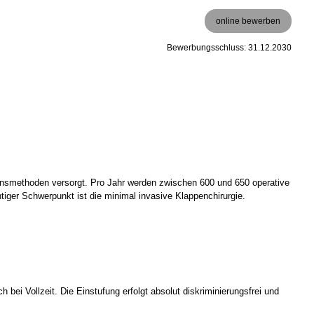
online bewerben
Bewerbungsschluss: 31.12.2030
onsmethoden versorgt. Pro Jahr werden zwischen 600 und 650 operative
tiger Schwerpunkt ist die minimal invasive Klappenchirurgie.
bei Vollzeit. Die Einstufung erfolgt absolut diskriminierungsfrei und