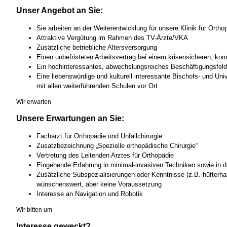
Unser Angebot an Sie:
Sie arbeiten an der Weiterentwicklung für unsere Klinik für Ortho
Attraktive Vergütung im Rahmen des TV-Ärzte/VKA
Zusätzliche betriebliche Altersversorgung
Einen unbefristeten Arbeitsvertrag bei einem krisensicheren, ko
Ein hochinteressantes, abwechslungsreiches Beschäftigungsfeld
Eine liebenswürdige und kulturell interessante Bischofs- und Univ
mit allen weiterführenden Schulen vor Ort
Wir erwarten
Unsere Erwartungen an Sie:
Facharzt für Orthopädie und Unfallchirurgie
Zusatzbezeichnung „Spezielle orthopädische Chirurgie“
Vertretung des Leitenden Arztes für Orthopädie
Eingehende Erfahrung in minimal-invasiven Techniken sowie in d
Zusätzliche Subspezialisierungen oder Kenntnisse (z.B. hüfterhal
wünschenswert, aber keine Voraussetzung
Interesse an Navigation und Robotik
Wir bitten um
Interesse geweckt?