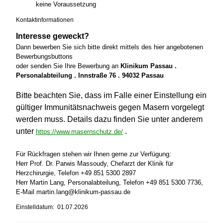
keine Voraussetzung
Kontaktinformationen
Interesse geweckt?
Dann bewerben Sie sich bitte direkt mittels des hier angebotenen
Bewerbungsbuttons
oder senden Sie Ihre Bewerbung an
Klinikum Passau .
Personalabteilung . Innstraße 76 . 94032 Passau
Bitte beachten Sie, dass im Falle einer Einstellung ein
gültiger Immunitätsnachweis gegen Masern vorgelegt
werden muss. Details dazu finden Sie unter anderem
unter
.
https://www.masernschutz.de/
Für Rückfragen stehen wir Ihnen gerne zur Verfügung:
Herr Prof. Dr. Parwis Massoudy, Chefarzt der Klinik für
Herzchirurgie, Telefon +49 851 5300 2897
Herr Martin Lang, Personalabteilung, Telefon +49 851 5300 7736,
E-Mail martin.lang@klinikum-passau.de
Einstelldatum: 01.07.2026