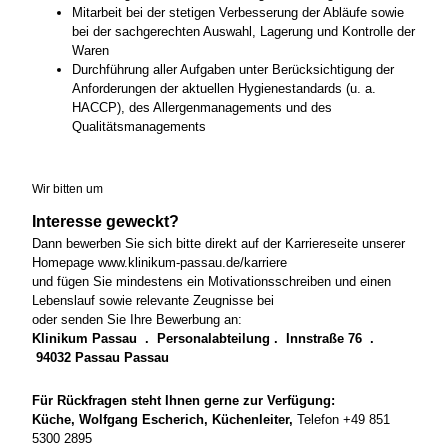
Mitarbeit bei der stetigen Verbesserung der Abläufe sowie
bei der sachgerechten Auswahl, Lagerung und Kontrolle der
Waren
Durchführung aller Aufgaben unter Berücksichtigung der
Anforderungen der aktuellen Hygienestandards (u. a.
HACCP), des Allergenmanagements und des
Qualitätsmanagements
Wir bitten um
Interesse geweckt?
Dann bewerben Sie sich bitte direkt auf der Karriereseite unserer
Homepage www.klinikum-passau.de/karriere
und fügen Sie mindestens ein Motivationsschreiben und einen
Lebenslauf sowie relevante Zeugnisse bei
oder senden Sie Ihre Bewerbung an:
Klinikum Passau . Personalabteilung . Innstraße 76 .
94032 Passau Passau
Für Rückfragen steht Ihnen gerne zur Verfügung:
Küche, Wolfgang Escherich, Küchenleiter,
Telefon +49 851
5300 2895