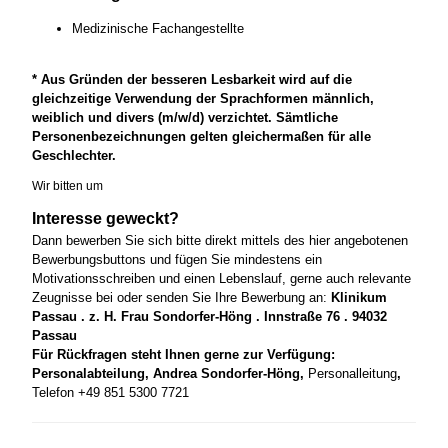
Medizinische Fachangestellte
* Aus Gründen der besseren Lesbarkeit wird auf die
gleichzeitige Verwendung der Sprachformen männlich,
weiblich und divers (m/w/d) verzichtet. Sämtliche
Personenbezeichnungen gelten gleichermaßen für alle
Geschlechter.
Wir bitten um
Interesse geweckt?
Dann bewerben Sie sich bitte direkt mittels des hier angebotenen
Bewerbungsbuttons und fügen Sie mindestens ein
Motivationsschreiben und einen Lebenslauf, gerne auch relevante
Zeugnisse bei oder senden Sie Ihre Bewerbung an:
Klinikum
Passau . z. H. Frau Sondorfer-Höng . Innstraße 76 . 94032
Passau
Für Rückfragen steht Ihnen gerne zur Verfügung:
Personalabteilung, Andrea Sondorfer-Höng,
Personalleitung
,
Telefon +49 851 5300 7721