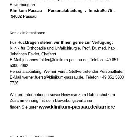
Bewerbung an:
Klinikum Passau . Personalabteilung . Innstraße 76 .
94032 Passau
Kontaktinformationen
Für Rückfragen stehen wir Ihnen gerne zur Verfügung:
Klinik für Orthopädie und Unfallchirurgie, Prof. Dr. med. habil.
Johannes Fakler, Chefarzt
E-Mail johannes.fakler@klinikum-passau.de, Telefon +49 851
5300 2962
Personalabteilung, Werner Fürst, Stellvertretender Personalleiter
E-Mail werner.fuerst@klinikum-passau.de, Telefon +49 851 5300
7726
Weitere Informationen sowie Hinweise zum Datenschutz im
Zusammenhang mit dem Bewerbungsverfahren
www.klinikum-passau.de/karriere
finden Sie unter