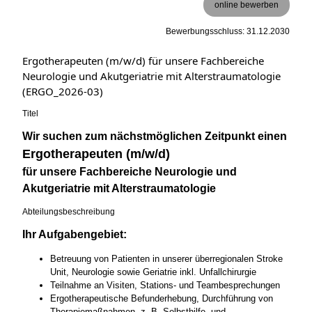
online bewerben
Bewerbungsschluss: 31.12.2030
Ergotherapeuten (m/w/d) für unsere Fachbereiche
Neurologie und Akutgeriatrie mit Alterstraumatologie
(ERGO_2026-03)
Titel
Wir suchen zum nächstmöglichen Zeitpunkt einen
Ergotherapeuten (m/w/d)
für unsere Fachbereiche Neurologie und
Akutgeriatrie mit Alterstraumatologie
Abteilungsbeschreibung
Ihr Aufgabengebiet:
Betreuung von Patienten in unserer überregionalen Stroke
Unit, Neurologie sowie Geriatrie inkl. Unfallchirurgie
Teilnahme an Visiten, Stations- und Teambesprechungen
Ergotherapeutische Befunderhebung, Durchführung von
Therapiemaßnahmen, z. B. Selbsthilfe- und