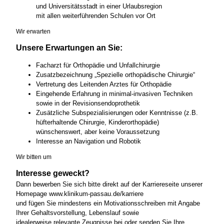
und Universitätsstadt in einer Urlaubsregion
mit allen weiterführenden Schulen vor Ort
Wir erwarten
Unsere Erwartungen an Sie:
Facharzt für Orthopädie und Unfallchirurgie
Zusatzbezeichnung „Spezielle orthopädische Chirurgie“
Vertretung des Leitenden Arztes für Orthopädie
Eingehende Erfahrung in minimal-invasiven Techniken
sowie in der Revisionsendoprothetik
Zusätzliche Subspezialisierungen oder Kenntnisse (z.B.
hüfterhaltende Chirurgie, Kinderorthopädie)
wünschenswert, aber keine Voraussetzung
Interesse an Navigation und Robotik
Wir bitten um
Interesse geweckt?
Dann bewerben Sie sich bitte direkt auf der Karriereseite unserer
Homepage www.klinikum-passau.de/karriere
und fügen Sie mindestens ein Motivationsschreiben mit Angabe
Ihrer Gehaltsvorstellung, Lebenslauf sowie
idealerweise relevante Zeugnisse bei oder senden Sie Ihre