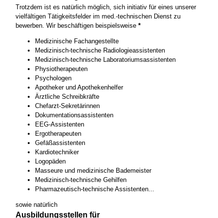
Trotzdem ist es natürlich möglich, sich initiativ für eines unserer
vielfältigen Tätigkeitsfelder im med.-technischen Dienst zu
bewerben. Wir beschäftigen beispielsweise
*
Medizinische Fachangestellte
Medizinisch-technische Radiologieassistenten
Medizinisch-technische Laboratoriumsassistenten
Physiotherapeuten
Psychologen
Apotheker und Apothekenhelfer
Ärztliche Schreibkräfte
Chefarzt-Sekretärinnen
Dokumentationsassistenten
EEG-Assistenten
Ergotherapeuten
Gefäßassistenten
Kardiotechniker
Logopäden
Masseure und medizinische Bademeister
Medizinisch-technische Gehilfen
Pharmazeutisch-technische Assistenten...
sowie natürlich
Ausbildungsstellen für