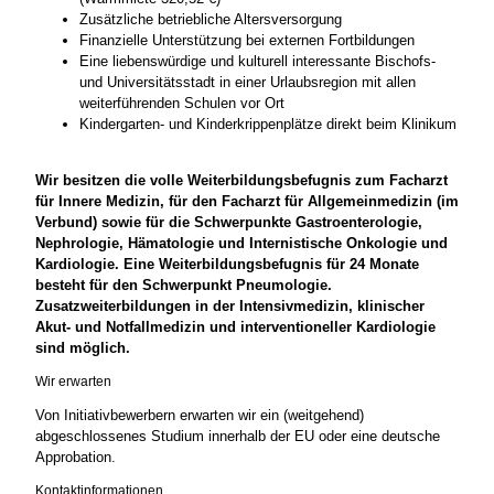
Zusätzliche betriebliche Altersversorgung
Finanzielle Unterstützung bei externen Fortbildungen
Eine liebenswürdige und kulturell interessante Bischofs-
und Universitätsstadt in einer Urlaubsregion mit allen
weiterführenden Schulen vor Ort
Kindergarten- und Kinderkrippenplätze direkt beim Klinikum
Wir besitzen die volle Weiterbildungsbefugnis zum Facharzt
für Innere Medizin, für den Facharzt für Allgemeinmedizin (im
Verbund) sowie für die Schwerpunkte Gastroenterologie,
Nephrologie, Hämatologie und Internistische Onkologie und
Kardiologie. Eine Weiterbildungsbefugnis für 24 Monate
besteht für den Schwerpunkt Pneumologie.
Zusatzweiterbildungen in der Intensivmedizin, klinischer
Akut- und Notfallmedizin und interventioneller Kardiologie
sind möglich.
Wir erwarten
Von Initiativbewerbern erwarten wir ein (weitgehend)
abgeschlossenes Studium innerhalb der EU oder eine deutsche
Approbation.
Kontaktinformationen