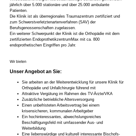
jährlich über 5.000 stationäre und über 25.000 ambulante
Patienten.
Die Klinik ist als überregionales Traumazentrum zertifiziert und
zum Schwerstverletztenartenverfahren (SAV) der
Berufsgenossenschaften zugelassen.
Ein weiterer Schwerpunkt der Klinik ist die Orthopädie mit dem
zertifizierten EndoprothetikzentrumMax mit ca. 800
endoprothetischen Eingriffen pro Jahr.
Wir bieten
Unser Angebot an Sie:
Sie arbeiten an der Weiterentwicklung für unsere Klinik für
Orthopädie und Unfallchirurgie führend mit
Attraktive Vergütung im Rahmen des TV-Ärzte/VKA
Zusätzliche betriebliche Altersversorgung
Einen unbefristeten Arbeitsvertrag bei einem
krisensicheren, kommunalen Arbeitgeber
Ein hochinteressantes, abwechslungsreiches
Beschäftigungsfeld mit umfassender Aus- und
Weiterbildung
Eine liebenswürdige und kulturell interessante Bischofs-