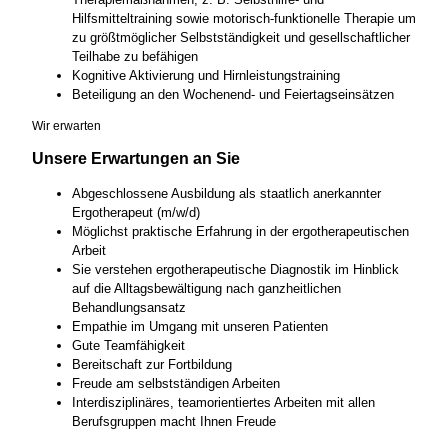
Hilfsmitteltraining sowie motorisch-funktionelle Therapie um
zu größtmöglicher Selbstständigkeit und gesellschaftlicher
Teilhabe zu befähigen
Kognitive Aktivierung und Hirnleistungstraining
Beteiligung an den Wochenend- und Feiertagseinsätzen
Wir erwarten
Unsere Erwartungen an Sie
Abgeschlossene Ausbildung als staatlich anerkannter
Ergotherapeut (m/w/d)
Möglichst praktische Erfahrung in der ergotherapeutischen
Arbeit
Sie verstehen ergotherapeutische Diagnostik im Hinblick
auf die Alltagsbewältigung nach ganzheitlichen
Behandlungsansatz
Empathie im Umgang mit unseren Patienten
Gute Teamfähigkeit
Bereitschaft zur Fortbildung
Freude am selbstständigen Arbeiten
Interdisziplinäres, teamorientiertes Arbeiten mit allen
Berufsgruppen macht Ihnen Freude