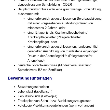
abgeschlossene Schulbildung --ODER--
Hauptschulabschluss oder eine gleichwertige Schulbildung,
zusammen mit
einer erfolgreich abgeschlossenen Berufsausbildung
mit einer vorgesehenen Ausbildungsdauer von
mindestens 2 Jahren -oder-
einer Erlaubnis als Krankenpflegehelferin /
Krankenpflegehelfer (Pflegefachhelfer
Krankenpflege) -oder-
einer erfolgreich abgeschlossenen, landesrechtlich
geregelten Ausbildung von mindestens einjähriger
Dauer in der Altenpflegehilfe (Pflegefachhelfer
Altenpflege)
deutsche Sprachkenntnisse (Mindestvoraussetzung:
Sprachniveau B2 mit Zertifikat)
Bewerbungsunterlagen
Bewerbungsschreiben
Lebenslauf (tabellarisch)
Geburtsurkunde (Fotokopie)
Fotokopien von Schul- bzw. Ausbildungszeugnissen
Fotokopie Praktikumsbeurteilungen (wenn vorhanden)