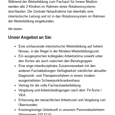
Während der Weiterbildung zum Facharzt für Innere Medizin
werden alle 3 Kliniken im Rahmen eines Rotationssystems
durchlaufen. Die Zentrale Notaufnahme hat ebenfalls eine
internistische Leitung und ist in das Rotationssystem im Rahmen
der Weiterbildung eingebunden.
Wir bieten
Unser Angebot an Sie:
Eine umfassende internistische Weiterbildung auf hohem
Niveau, in der Regel in der Mindest-Weiterbildungszeit
Ein ausgesprochen kollegiales Arbeitsklima sowohl unter
den Ärzten als auch zwischen den Berufsgruppen
Eine enge interdisziplinäre Zusammenarbeit mit den
anderen Fachabteilungen Verfügbarkeit sämtlicher aktueller
Diagnostik- und Therapieverfahren in einem modern
ausgestatteten Schwerpunktkrankenhaus
Vertrag für die volle Facharztweiterbildung
Vergütung und Arbeitsbedingungen nach dem TV-Ärzte /
VKA.
Erfassung der tatsächlichen Arbeitszeit und Vergütung von
Überstunden
Kostengünstige Unterkunft in unserem Personalwohnheim
(Warmmiete 320,52 €)