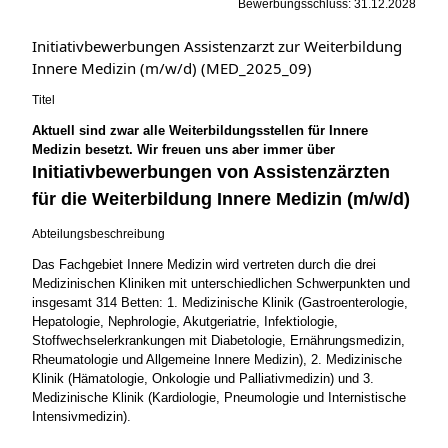
Bewerbungsschluss: 31.12.2028
Initiativbewerbungen Assistenzarzt zur Weiterbildung
Innere Medizin (m/w/d) (MED_2025_09)
Titel
Aktuell sind zwar alle Weiterbildungsstellen für Innere
Medizin besetzt. Wir freuen uns aber immer über
Initiativbewerbungen von Assistenzärzten
für die Weiterbildung Innere Medizin (m/w/d)
Abteilungsbeschreibung
Das Fachgebiet Innere Medizin wird vertreten durch die drei
Medizinischen Kliniken mit unterschiedlichen Schwerpunkten und
insgesamt 314 Betten: 1. Medizinische Klinik (Gastroenterologie,
Hepatologie, Nephrologie, Akutgeriatrie, Infektiologie,
Stoffwechselerkrankungen mit Diabetologie, Ernährungsmedizin,
Rheumatologie und Allgemeine Innere Medizin), 2. Medizinische
Klinik (Hämatologie, Onkologie und Palliativmedizin) und 3.
Medizinische Klinik (Kardiologie, Pneumologie und Internistische
Intensivmedizin).