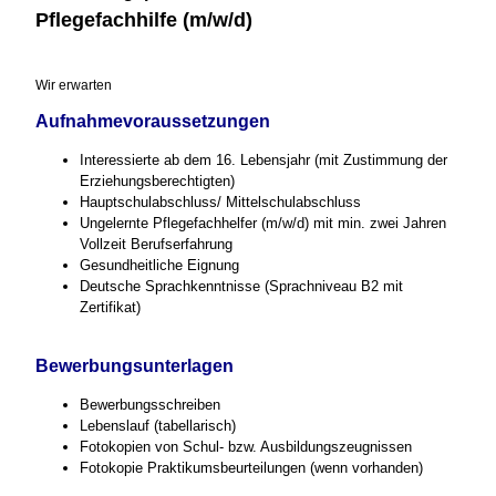
Pflegefachhilfe (m/w/d)
Wir erwarten
Aufnahmevoraussetzungen
Interessierte ab dem 16. Lebensjahr (mit Zustimmung der
Erziehungsberechtigten)
Hauptschulabschluss/ Mittelschulabschluss
Ungelernte Pflegefachhelfer (m/w/d) mit min. zwei Jahren
Vollzeit Berufserfahrung
Gesundheitliche Eignung
Deutsche Sprachkenntnisse (Sprachniveau B2 mit
Zertifikat)
Bewerbungsunterlagen
Bewerbungsschreiben
Lebenslauf (tabellarisch)
Fotokopien von Schul- bzw. Ausbildungszeugnissen
Fotokopie Praktikumsbeurteilungen (wenn vorhanden)