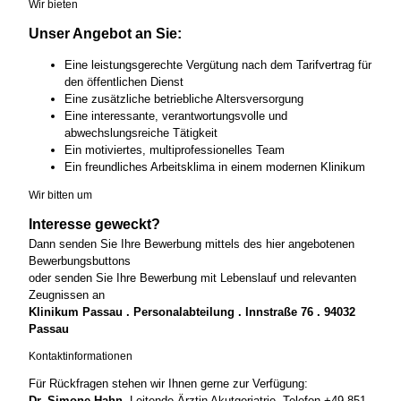
Wir bieten
Unser Angebot an Sie:
Eine leistungsgerechte Vergütung nach dem Tarifvertrag für
den öffentlichen Dienst
Eine zusätzliche betriebliche Altersversorgung
Eine interessante, verantwortungsvolle und
abwechslungsreiche Tätigkeit
Ein motiviertes, multiprofessionelles Team
Ein freundliches Arbeitsklima in einem modernen Klinikum
Wir bitten um
Interesse geweckt?
Dann senden Sie Ihre Bewerbung mittels des hier angebotenen
Bewerbungsbuttons
oder senden Sie Ihre Bewerbung mit Lebenslauf und relevanten
Zeugnissen an
Klinikum Passau . Personalabteilung . Innstraße 76 . 94032
Passau
Kontaktinformationen
Für Rückfragen stehen wir Ihnen gerne zur Verfügung:
Dr. Simone Hahn,
Leitende Ärztin Akutgeriatrie, Telefon +49 851