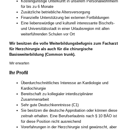
Kostengünstige Unterkunft in unserem Personalwohnheim
für bis zu 6 Monate
Zusätzliche betriebliche Altersversorgung
Finanzielle Unterstützung bei externen Fortbildungen
Eine liebenswürdige und kulturell interessante Bischofs-
und Universitätsstadt in einer Urlaubsregion mit allen
weiterführenden Schulen vor Ort
Wir besitzen die volle Weiterbildungsbefugnis zum Facharzt
für Herzchirurgie als auch für die chirurgische
Basisweiterbildung (Common trunk).
Wir erwarten
Ihr Profil
Überdurchschnittliches Interesse an Kardiologie und
Kardiochirurgie
Bereitschaft zu kollegialer interdisziplinärer
Zusammenarbeit
Sehr gute Deutschkenntnisse (C1)
Sie besitzen die deutsche Approbation oder können diese
zeitnah erhalten. Eine Berufserlaubnis nach § 10 BÄO ist
für diese Position nicht ausreichend
Vorerfahrungen in der Herzchirurgie sind gewünscht, aber