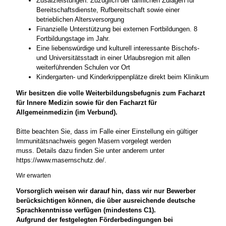
Zusatzleistungen: Zuzüglich der tariflichen Zulagen für
Bereitschaftsdienste, Rufbereitschaft sowie einer
betrieblichen Altersversorgung
Finanzielle Unterstützung bei externen Fortbildungen. 8
Fortbildungstage im Jahr.
Eine liebenswürdige und kulturell interessante Bischofs-
und Universitätsstadt in einer Urlaubsregion mit allen
weiterführenden Schulen vor Ort
Kindergarten- und Kinderkrippenplätze direkt beim Klinikum
Wir besitzen die volle Weiterbildungsbefugnis zum Facharzt
für Innere Medizin sowie für den Facharzt für
Allgemeinmedizin (im Verbund).
Bitte beachten Sie, dass im Falle einer Einstellung ein gültiger
Immunitätsnachweis gegen Masern vorgelegt werden
muss. Details dazu finden Sie unter anderem unter
https://www.masernschutz.de/.
Wir erwarten
Vorsorglich weisen wir darauf hin, dass wir nur Bewerber
berücksichtigen können, die über ausreichende deutsche
Sprachkenntnisse verfügen (mindestens C1).
Aufgrund der festgelegten Förderbedingungen bei