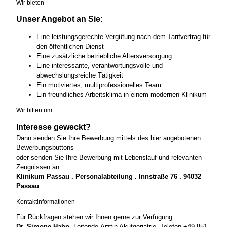
Wir bieten
Unser Angebot an Sie:
Eine leistungsgerechte Vergütung nach dem Tarifvertrag für
den öffentlichen Dienst
Eine zusätzliche betriebliche Altersversorgung
Eine interessante, verantwortungsvolle und
abwechslungsreiche Tätigkeit
Ein motiviertes, multiprofessionelles Team
Ein freundliches Arbeitsklima in einem modernen Klinikum
Wir bitten um
Interesse geweckt?
Dann senden Sie Ihre Bewerbung mittels des hier angebotenen
Bewerbungsbuttons
oder senden Sie Ihre Bewerbung mit Lebenslauf und relevanten
Zeugnissen an
Klinikum Passau . Personalabteilung . Innstraße 76 . 94032
Passau
Kontaktinformationen
Für Rückfragen stehen wir Ihnen gerne zur Verfügung:
Dr. Simone Hahn,
Leitende Ärztin Akutgeriatrie, Telefon +49 851