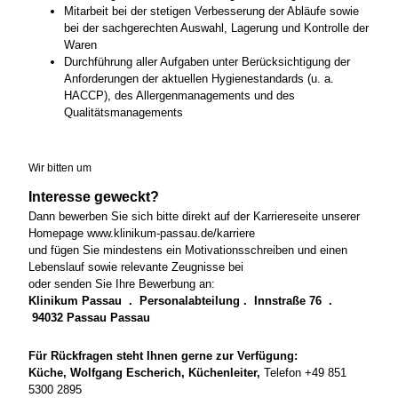
Mitarbeit bei der stetigen Verbesserung der Abläufe sowie
bei der sachgerechten Auswahl, Lagerung und Kontrolle der
Waren
Durchführung aller Aufgaben unter Berücksichtigung der
Anforderungen der aktuellen Hygienestandards (u. a.
HACCP), des Allergenmanagements und des
Qualitätsmanagements
Wir bitten um
Interesse geweckt?
Dann bewerben Sie sich bitte direkt auf der Karriereseite unserer
Homepage www.klinikum-passau.de/karriere
und fügen Sie mindestens ein Motivationsschreiben und einen
Lebenslauf sowie relevante Zeugnisse bei
oder senden Sie Ihre Bewerbung an:
Klinikum Passau . Personalabteilung . Innstraße 76 .
94032 Passau Passau
Für Rückfragen steht Ihnen gerne zur Verfügung:
Küche, Wolfgang Escherich, Küchenleiter,
Telefon +49 851
5300 2895