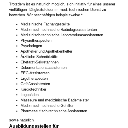
Trotzdem ist es natürlich möglich, sich initiativ für eines unserer
vielfältigen Tätigkeitsfelder im med.-technischen Dienst zu
bewerben. Wir beschäftigen beispielsweise
*
Medizinische Fachangestellte
Medizinisch-technische Radiologieassistenten
Medizinisch-technische Laboratoriumsassistenten
Physiotherapeuten
Psychologen
Apotheker und Apothekenhelfer
Ärztliche Schreibkräfte
Chefarzt-Sekretärinnen
Dokumentationsassistenten
EEG-Assistenten
Ergotherapeuten
Gefäßassistenten
Kardiotechniker
Logopäden
Masseure und medizinische Bademeister
Medizinisch-technische Gehilfen
Pharmazeutisch-technische Assistenten...
sowie natürlich
Ausbildungsstellen für