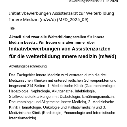
Bewerbungsschluss: 31.12.2028
Initiativbewerbungen Assistenzarzt zur Weiterbildung
Innere Medizin (m/w/d) (MED_2025_09)
Titel
Aktuell sind zwar alle Weiterbildungsstellen für Innere
Medizin besetzt. Wir freuen uns aber immer über
Initiativbewerbungen von Assistenzärzten
für die Weiterbildung Innere Medizin (m/w/d)
Abteilungsbeschreibung
Das Fachgebiet Innere Medizin wird vertreten durch die drei
Medizinischen Kliniken mit unterschiedlichen Schwerpunkten und
insgesamt 314 Betten: 1. Medizinische Klinik (Gastroenterologie,
Hepatologie, Nephrologie, Akutgeriatrie, Infektiologie,
Stoffwechselerkrankungen mit Diabetologie, Ernährungsmedizin,
Rheumatologie und Allgemeine Innere Medizin), 2. Medizinische
Klinik (Hämatologie, Onkologie und Palliativmedizin) und 3.
Medizinische Klinik (Kardiologie, Pneumologie und Internistische
Intensivmedizin).