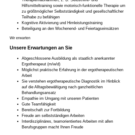
Hilfsmitteltraining sowie motorisch-funktionelle Therapie um
zu größtmöglicher Selbstständigkeit und gesellschaftlicher
Teilhabe zu befähigen
Kognitive Aktivierung und Hirnleistungstraining
Beteiligung an den Wochenend- und Feiertagseinsätzen
Wir erwarten
Unsere Erwartungen an Sie
Abgeschlossene Ausbildung als staatlich anerkannter
Ergotherapeut (m/w/d)
Möglichst praktische Erfahrung in der ergotherapeutischen
Arbeit
Sie verstehen ergotherapeutische Diagnostik im Hinblick
auf die Alltagsbewältigung nach ganzheitlichen
Behandlungsansatz
Empathie im Umgang mit unseren Patienten
Gute Teamfähigkeit
Bereitschaft zur Fortbildung
Freude am selbstständigen Arbeiten
Interdisziplinäres, teamorientiertes Arbeiten mit allen
Berufsgruppen macht Ihnen Freude