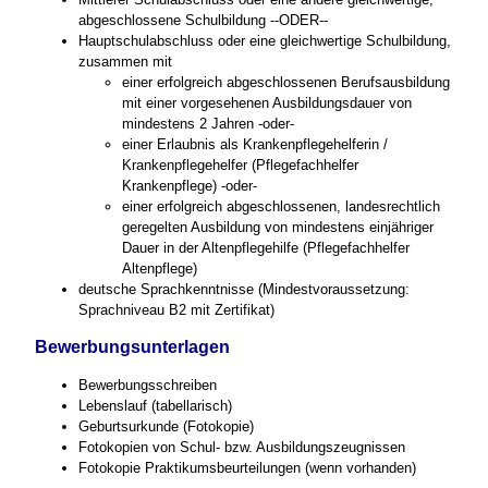
abgeschlossene Schulbildung --ODER--
Hauptschulabschluss oder eine gleichwertige Schulbildung,
zusammen mit
einer erfolgreich abgeschlossenen Berufsausbildung
mit einer vorgesehenen Ausbildungsdauer von
mindestens 2 Jahren -oder-
einer Erlaubnis als Krankenpflegehelferin /
Krankenpflegehelfer (Pflegefachhelfer
Krankenpflege) -oder-
einer erfolgreich abgeschlossenen, landesrechtlich
geregelten Ausbildung von mindestens einjähriger
Dauer in der Altenpflegehilfe (Pflegefachhelfer
Altenpflege)
deutsche Sprachkenntnisse (Mindestvoraussetzung:
Sprachniveau B2 mit Zertifikat)
Bewerbungsunterlagen
Bewerbungsschreiben
Lebenslauf (tabellarisch)
Geburtsurkunde (Fotokopie)
Fotokopien von Schul- bzw. Ausbildungszeugnissen
Fotokopie Praktikumsbeurteilungen (wenn vorhanden)