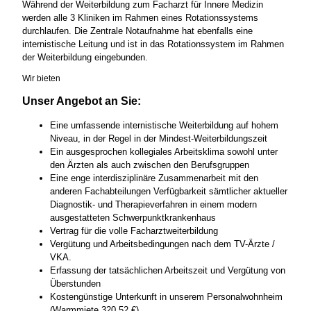
Während der Weiterbildung zum Facharzt für Innere Medizin
werden alle 3 Kliniken im Rahmen eines Rotationssystems
durchlaufen. Die Zentrale Notaufnahme hat ebenfalls eine
internistische Leitung und ist in das Rotationssystem im Rahmen
der Weiterbildung eingebunden.
Wir bieten
Unser Angebot an Sie:
Eine umfassende internistische Weiterbildung auf hohem
Niveau, in der Regel in der Mindest-Weiterbildungszeit
Ein ausgesprochen kollegiales Arbeitsklima sowohl unter
den Ärzten als auch zwischen den Berufsgruppen
Eine enge interdisziplinäre Zusammenarbeit mit den
anderen Fachabteilungen Verfügbarkeit sämtlicher aktueller
Diagnostik- und Therapieverfahren in einem modern
ausgestatteten Schwerpunktkrankenhaus
Vertrag für die volle Facharztweiterbildung
Vergütung und Arbeitsbedingungen nach dem TV-Ärzte /
VKA.
Erfassung der tatsächlichen Arbeitszeit und Vergütung von
Überstunden
Kostengünstige Unterkunft in unserem Personalwohnheim
(Warmmiete 320,52 €)