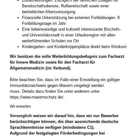
Zusatzleistungen: Zuzüglich der tariflichen Zulagen für
Bereitschaftsdienste, Rufbereitschaft sowie einer
betrieblichen Altersversorgung
Finanzielle Unterstützung bei externen Fortbildungen. 8
Fortbildungstage im Jahr.
Eine liebenswürdige und kulturell interessante Bischofs-
und Universitätsstadt in einer Urlaubsregion mit allen
weiterführenden Schulen vor Ort
Kindergarten- und Kinderkrippenplätze direkt beim Klinikum
Wir besitzen die volle Weiterbildungsbefugnis zum Facharzt
für Innere Medizin sowie für den Facharzt für
Allgemeinmedizin (im Verbund).
Bitte beachten Sie, dass im Falle einer Einstellung ein gültiger
Immunitätsnachweis gegen Masern vorgelegt werden
muss. Details dazu finden Sie unter anderem unter
https://www.masernschutz.de/.
Wir erwarten
Vorsorglich weisen wir darauf hin, dass wir nur Bewerber
berücksichtigen können, die über ausreichende deutsche
Sprachkenntnisse verfügen (mindestens C1).
Aufgrund der festgelegten Förderbedingungen bei