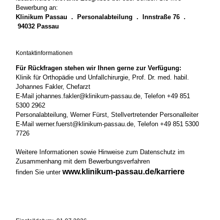
Bewerbung an:
Klinikum Passau . Personalabteilung . Innstraße 76 .
94032 Passau
Kontaktinformationen
Für Rückfragen stehen wir Ihnen gerne zur Verfügung:
Klinik für Orthopädie und Unfallchirurgie, Prof. Dr. med. habil.
Johannes Fakler, Chefarzt
E-Mail johannes.fakler@klinikum-passau.de, Telefon +49 851
5300 2962
Personalabteilung, Werner Fürst, Stellvertretender Personalleiter
E-Mail werner.fuerst@klinikum-passau.de, Telefon +49 851 5300
7726
Weitere Informationen sowie Hinweise zum Datenschutz im
Zusammenhang mit dem Bewerbungsverfahren
www.klinikum-passau.de/karriere
finden Sie unter