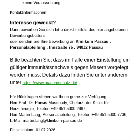
keine Voraussetzung
Kontaktinformationen
Interesse geweckt?
Dann bewerben Sie sich bitte direkt mittels des hier angebotenen
Bewerbungsbuttons
oder senden Sie Ihre Bewerbung an
Klinikum Passau .
Personalabteilung . Innstraße 76 . 94032 Passau
Bitte beachten Sie, dass im Falle einer Einstellung ein
gültiger Immunitätsnachweis gegen Masern vorgelegt
werden muss. Details dazu finden Sie unter anderem
unter
.
https://www.masernschutz.de/
Für Rückfragen stehen wir Ihnen gerne zur Verfügung:
Herr Prof. Dr. Parwis Massoudy, Chefarzt der Klinik für
Herzchirurgie, Telefon +49 851 5300 2897
Herr Martin Lang, Personalabteilung, Telefon +49 851 5300 7736,
E-Mail martin.lang@klinikum-passau.de
Einstelldatum: 01.07.2026