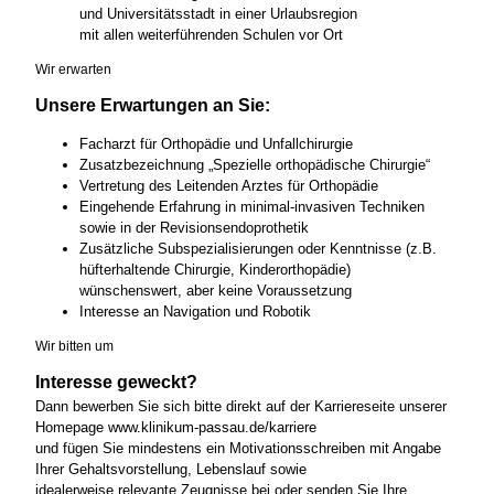
und Universitätsstadt in einer Urlaubsregion
mit allen weiterführenden Schulen vor Ort
Wir erwarten
Unsere Erwartungen an Sie:
Facharzt für Orthopädie und Unfallchirurgie
Zusatzbezeichnung „Spezielle orthopädische Chirurgie“
Vertretung des Leitenden Arztes für Orthopädie
Eingehende Erfahrung in minimal-invasiven Techniken
sowie in der Revisionsendoprothetik
Zusätzliche Subspezialisierungen oder Kenntnisse (z.B.
hüfterhaltende Chirurgie, Kinderorthopädie)
wünschenswert, aber keine Voraussetzung
Interesse an Navigation und Robotik
Wir bitten um
Interesse geweckt?
Dann bewerben Sie sich bitte direkt auf der Karriereseite unserer
Homepage www.klinikum-passau.de/karriere
und fügen Sie mindestens ein Motivationsschreiben mit Angabe
Ihrer Gehaltsvorstellung, Lebenslauf sowie
idealerweise relevante Zeugnisse bei oder senden Sie Ihre