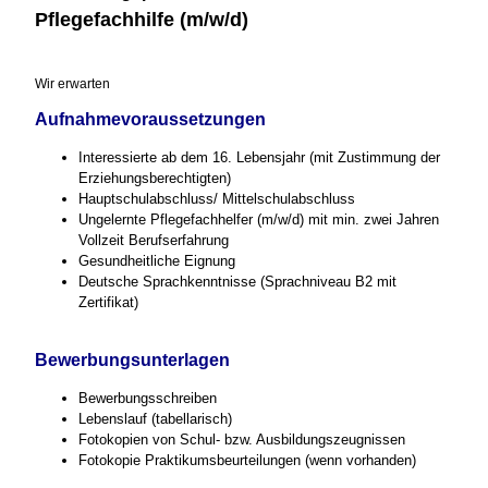
Pflegefachhilfe (m/w/d)
Wir erwarten
Aufnahmevoraussetzungen
Interessierte ab dem 16. Lebensjahr (mit Zustimmung der
Erziehungsberechtigten)
Hauptschulabschluss/ Mittelschulabschluss
Ungelernte Pflegefachhelfer (m/w/d) mit min. zwei Jahren
Vollzeit Berufserfahrung
Gesundheitliche Eignung
Deutsche Sprachkenntnisse (Sprachniveau B2 mit
Zertifikat)
Bewerbungsunterlagen
Bewerbungsschreiben
Lebenslauf (tabellarisch)
Fotokopien von Schul- bzw. Ausbildungszeugnissen
Fotokopie Praktikumsbeurteilungen (wenn vorhanden)