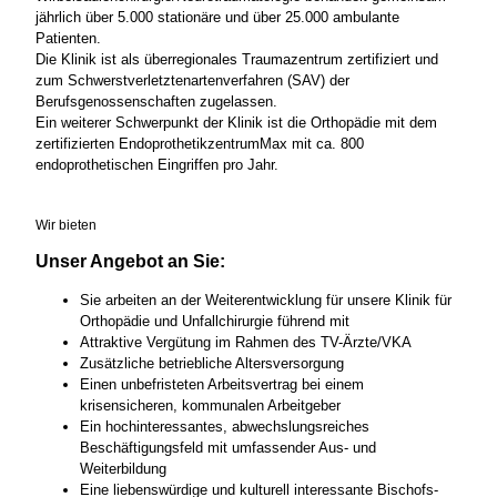
jährlich über 5.000 stationäre und über 25.000 ambulante
Patienten.
Die Klinik ist als überregionales Traumazentrum zertifiziert und
zum Schwerstverletztenartenverfahren (SAV) der
Berufsgenossenschaften zugelassen.
Ein weiterer Schwerpunkt der Klinik ist die Orthopädie mit dem
zertifizierten EndoprothetikzentrumMax mit ca. 800
endoprothetischen Eingriffen pro Jahr.
Wir bieten
Unser Angebot an Sie:
Sie arbeiten an der Weiterentwicklung für unsere Klinik für
Orthopädie und Unfallchirurgie führend mit
Attraktive Vergütung im Rahmen des TV-Ärzte/VKA
Zusätzliche betriebliche Altersversorgung
Einen unbefristeten Arbeitsvertrag bei einem
krisensicheren, kommunalen Arbeitgeber
Ein hochinteressantes, abwechslungsreiches
Beschäftigungsfeld mit umfassender Aus- und
Weiterbildung
Eine liebenswürdige und kulturell interessante Bischofs-