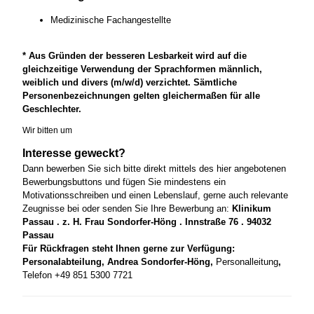
Medizinische Fachangestellte
* Aus Gründen der besseren Lesbarkeit wird auf die
gleichzeitige Verwendung der Sprachformen männlich,
weiblich und divers (m/w/d) verzichtet. Sämtliche
Personenbezeichnungen gelten gleichermaßen für alle
Geschlechter.
Wir bitten um
Interesse geweckt?
Dann bewerben Sie sich bitte direkt mittels des hier angebotenen
Bewerbungsbuttons und fügen Sie mindestens ein
Motivationsschreiben und einen Lebenslauf, gerne auch relevante
Zeugnisse bei oder senden Sie Ihre Bewerbung an:
Klinikum
Passau . z. H. Frau Sondorfer-Höng . Innstraße 76 . 94032
Passau
Für Rückfragen steht Ihnen gerne zur Verfügung:
Personalabteilung, Andrea Sondorfer-Höng,
Personalleitung
,
Telefon +49 851 5300 7721