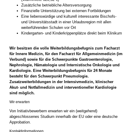
Zusätzliche betriebliche Altersversorgung
Finanzielle Unterstützung bei externen Fortbildungen
Eine liebenswürdige und kulturell interessante Bischofs-
und Universitätsstadt in einer Urlaubsregion mit allen
weiterführenden Schulen vor Ort
Kindergarten- und Kinderkrippenplätze direkt beim Klinikum
Wir besitzen die volle Weiterbildungsbefugnis zum Facharzt
für Innere Medizin, für den Facharzt für Allgemeinmedizin (im
Verbund) sowie für die Schwerpunkte Gastroenterologie,
Nephrologie, Hämatologie und Internistische Onkologie und
Kardiologie. Eine Weiterbildungsbefugnis für 24 Monate
besteht für den Schwerpunkt Pneumologie.
Zusatzweiterbildungen in der Intensivmedizin, klinischer
Akut- und Notfallmedizin und interventioneller Kardiologie
sind möglich.
Wir erwarten
Von Initiativbewerbern erwarten wir ein (weitgehend)
abgeschlossenes Studium innerhalb der EU oder eine deutsche
Approbation.
Kontaktinformationen