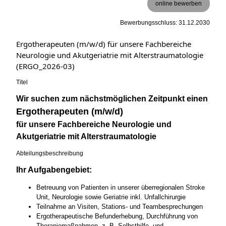
online bewerben
Bewerbungsschluss: 31.12.2030
Ergotherapeuten (m/w/d) für unsere Fachbereiche
Neurologie und Akutgeriatrie mit Alterstraumatologie
(ERGO_2026-03)
Titel
Wir suchen zum nächstmöglichen Zeitpunkt einen
Ergotherapeuten (m/w/d)
für unsere Fachbereiche Neurologie und
Akutgeriatrie mit Alterstraumatologie
Abteilungsbeschreibung
Ihr Aufgabengebiet:
Betreuung von Patienten in unserer überregionalen Stroke
Unit, Neurologie sowie Geriatrie inkl. Unfallchirurgie
Teilnahme an Visiten, Stations- und Teambesprechungen
Ergotherapeutische Befunderhebung, Durchführung von
Therapiemaßnahmen, z. B. Selbsthilfe- und