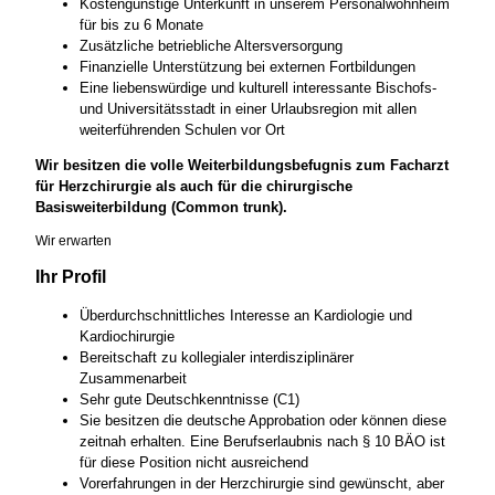
Kostengünstige Unterkunft in unserem Personalwohnheim
für bis zu 6 Monate
Zusätzliche betriebliche Altersversorgung
Finanzielle Unterstützung bei externen Fortbildungen
Eine liebenswürdige und kulturell interessante Bischofs-
und Universitätsstadt in einer Urlaubsregion mit allen
weiterführenden Schulen vor Ort
Wir besitzen die volle Weiterbildungsbefugnis zum Facharzt
für Herzchirurgie als auch für die chirurgische
Basisweiterbildung (Common trunk).
Wir erwarten
Ihr Profil
Überdurchschnittliches Interesse an Kardiologie und
Kardiochirurgie
Bereitschaft zu kollegialer interdisziplinärer
Zusammenarbeit
Sehr gute Deutschkenntnisse (C1)
Sie besitzen die deutsche Approbation oder können diese
zeitnah erhalten. Eine Berufserlaubnis nach § 10 BÄO ist
für diese Position nicht ausreichend
Vorerfahrungen in der Herzchirurgie sind gewünscht, aber