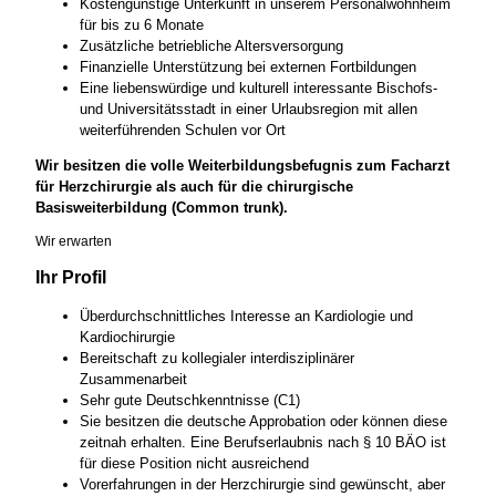
Kostengünstige Unterkunft in unserem Personalwohnheim
für bis zu 6 Monate
Zusätzliche betriebliche Altersversorgung
Finanzielle Unterstützung bei externen Fortbildungen
Eine liebenswürdige und kulturell interessante Bischofs-
und Universitätsstadt in einer Urlaubsregion mit allen
weiterführenden Schulen vor Ort
Wir besitzen die volle Weiterbildungsbefugnis zum Facharzt
für Herzchirurgie als auch für die chirurgische
Basisweiterbildung (Common trunk).
Wir erwarten
Ihr Profil
Überdurchschnittliches Interesse an Kardiologie und
Kardiochirurgie
Bereitschaft zu kollegialer interdisziplinärer
Zusammenarbeit
Sehr gute Deutschkenntnisse (C1)
Sie besitzen die deutsche Approbation oder können diese
zeitnah erhalten. Eine Berufserlaubnis nach § 10 BÄO ist
für diese Position nicht ausreichend
Vorerfahrungen in der Herzchirurgie sind gewünscht, aber