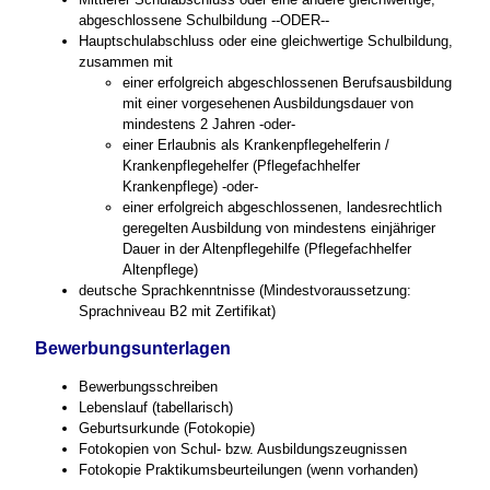
abgeschlossene Schulbildung --ODER--
Hauptschulabschluss oder eine gleichwertige Schulbildung,
zusammen mit
einer erfolgreich abgeschlossenen Berufsausbildung
mit einer vorgesehenen Ausbildungsdauer von
mindestens 2 Jahren -oder-
einer Erlaubnis als Krankenpflegehelferin /
Krankenpflegehelfer (Pflegefachhelfer
Krankenpflege) -oder-
einer erfolgreich abgeschlossenen, landesrechtlich
geregelten Ausbildung von mindestens einjähriger
Dauer in der Altenpflegehilfe (Pflegefachhelfer
Altenpflege)
deutsche Sprachkenntnisse (Mindestvoraussetzung:
Sprachniveau B2 mit Zertifikat)
Bewerbungsunterlagen
Bewerbungsschreiben
Lebenslauf (tabellarisch)
Geburtsurkunde (Fotokopie)
Fotokopien von Schul- bzw. Ausbildungszeugnissen
Fotokopie Praktikumsbeurteilungen (wenn vorhanden)