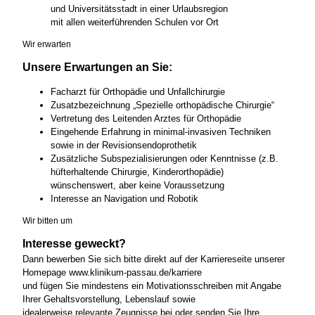
und Universitätsstadt in einer Urlaubsregion
mit allen weiterführenden Schulen vor Ort
Wir erwarten
Unsere Erwartungen an Sie:
Facharzt für Orthopädie und Unfallchirurgie
Zusatzbezeichnung „Spezielle orthopädische Chirurgie“
Vertretung des Leitenden Arztes für Orthopädie
Eingehende Erfahrung in minimal-invasiven Techniken
sowie in der Revisionsendoprothetik
Zusätzliche Subspezialisierungen oder Kenntnisse (z.B.
hüfterhaltende Chirurgie, Kinderorthopädie)
wünschenswert, aber keine Voraussetzung
Interesse an Navigation und Robotik
Wir bitten um
Interesse geweckt?
Dann bewerben Sie sich bitte direkt auf der Karriereseite unserer
Homepage www.klinikum-passau.de/karriere
und fügen Sie mindestens ein Motivationsschreiben mit Angabe
Ihrer Gehaltsvorstellung, Lebenslauf sowie
idealerweise relevante Zeugnisse bei oder senden Sie Ihre