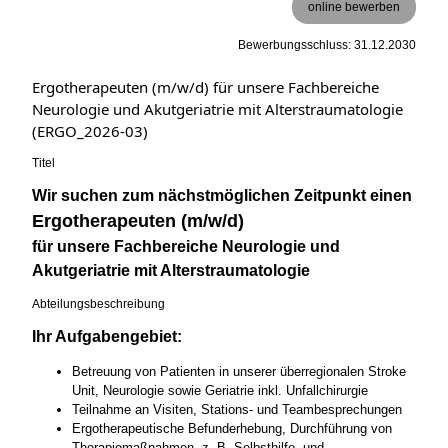
online bewerben
Bewerbungsschluss: 31.12.2030
Ergotherapeuten (m/w/d) für unsere Fachbereiche
Neurologie und Akutgeriatrie mit Alterstraumatologie
(ERGO_2026-03)
Titel
Wir suchen zum nächstmöglichen Zeitpunkt einen
Ergotherapeuten (m/w/d)
für unsere Fachbereiche Neurologie und
Akutgeriatrie mit Alterstraumatologie
Abteilungsbeschreibung
Ihr Aufgabengebiet:
Betreuung von Patienten in unserer überregionalen Stroke
Unit, Neurologie sowie Geriatrie inkl. Unfallchirurgie
Teilnahme an Visiten, Stations- und Teambesprechungen
Ergotherapeutische Befunderhebung, Durchführung von
Therapiemaßnahmen, z. B. Selbsthilfe- und