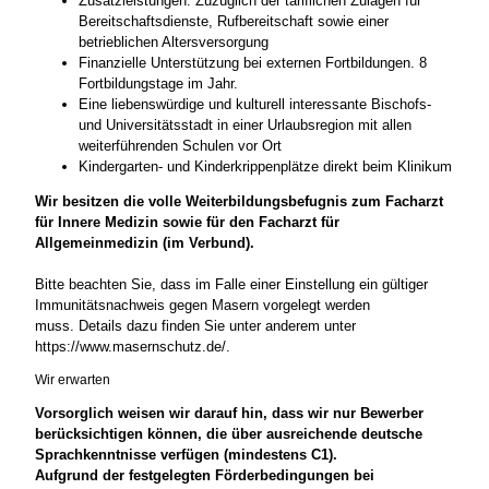
Zusatzleistungen: Zuzüglich der tariflichen Zulagen für
Bereitschaftsdienste, Rufbereitschaft sowie einer
betrieblichen Altersversorgung
Finanzielle Unterstützung bei externen Fortbildungen. 8
Fortbildungstage im Jahr.
Eine liebenswürdige und kulturell interessante Bischofs-
und Universitätsstadt in einer Urlaubsregion mit allen
weiterführenden Schulen vor Ort
Kindergarten- und Kinderkrippenplätze direkt beim Klinikum
Wir besitzen die volle Weiterbildungsbefugnis zum Facharzt
für Innere Medizin sowie für den Facharzt für
Allgemeinmedizin (im Verbund).
Bitte beachten Sie, dass im Falle einer Einstellung ein gültiger
Immunitätsnachweis gegen Masern vorgelegt werden
muss. Details dazu finden Sie unter anderem unter
https://www.masernschutz.de/.
Wir erwarten
Vorsorglich weisen wir darauf hin, dass wir nur Bewerber
berücksichtigen können, die über ausreichende deutsche
Sprachkenntnisse verfügen (mindestens C1).
Aufgrund der festgelegten Förderbedingungen bei