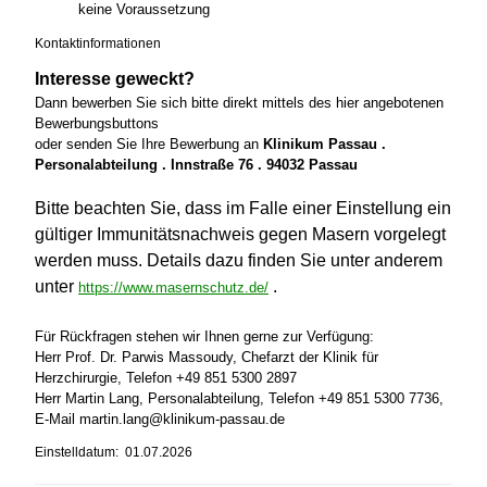
keine Voraussetzung
Kontaktinformationen
Interesse geweckt?
Dann bewerben Sie sich bitte direkt mittels des hier angebotenen
Bewerbungsbuttons
oder senden Sie Ihre Bewerbung an
Klinikum Passau .
Personalabteilung . Innstraße 76 . 94032 Passau
Bitte beachten Sie, dass im Falle einer Einstellung ein
gültiger Immunitätsnachweis gegen Masern vorgelegt
werden muss. Details dazu finden Sie unter anderem
unter
.
https://www.masernschutz.de/
Für Rückfragen stehen wir Ihnen gerne zur Verfügung:
Herr Prof. Dr. Parwis Massoudy, Chefarzt der Klinik für
Herzchirurgie, Telefon +49 851 5300 2897
Herr Martin Lang, Personalabteilung, Telefon +49 851 5300 7736,
E-Mail martin.lang@klinikum-passau.de
Einstelldatum: 01.07.2026