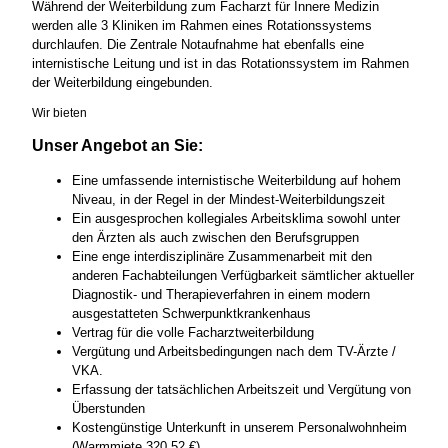
Während der Weiterbildung zum Facharzt für Innere Medizin
werden alle 3 Kliniken im Rahmen eines Rotationssystems
durchlaufen. Die Zentrale Notaufnahme hat ebenfalls eine
internistische Leitung und ist in das Rotationssystem im Rahmen
der Weiterbildung eingebunden.
Wir bieten
Unser Angebot an Sie:
Eine umfassende internistische Weiterbildung auf hohem
Niveau, in der Regel in der Mindest-Weiterbildungszeit
Ein ausgesprochen kollegiales Arbeitsklima sowohl unter
den Ärzten als auch zwischen den Berufsgruppen
Eine enge interdisziplinäre Zusammenarbeit mit den
anderen Fachabteilungen Verfügbarkeit sämtlicher aktueller
Diagnostik- und Therapieverfahren in einem modern
ausgestatteten Schwerpunktkrankenhaus
Vertrag für die volle Facharztweiterbildung
Vergütung und Arbeitsbedingungen nach dem TV-Ärzte /
VKA.
Erfassung der tatsächlichen Arbeitszeit und Vergütung von
Überstunden
Kostengünstige Unterkunft in unserem Personalwohnheim
(Warmmiete 320,52 €)