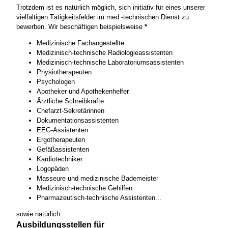
Trotzdem ist es natürlich möglich, sich initiativ für eines unserer
vielfältigen Tätigkeitsfelder im med.-technischen Dienst zu
bewerben. Wir beschäftigen beispielsweise
*
Medizinische Fachangestellte
Medizinisch-technische Radiologieassistenten
Medizinisch-technische Laboratoriumsassistenten
Physiotherapeuten
Psychologen
Apotheker und Apothekenhelfer
Ärztliche Schreibkräfte
Chefarzt-Sekretärinnen
Dokumentationsassistenten
EEG-Assistenten
Ergotherapeuten
Gefäßassistenten
Kardiotechniker
Logopäden
Masseure und medizinische Bademeister
Medizinisch-technische Gehilfen
Pharmazeutisch-technische Assistenten...
sowie natürlich
Ausbildungsstellen für