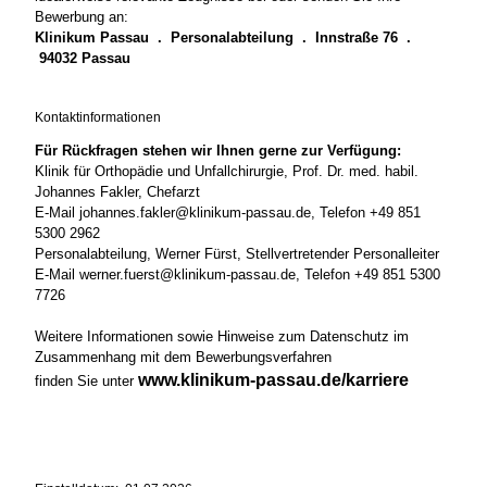
Bewerbung an:
Klinikum Passau . Personalabteilung . Innstraße 76 .
94032 Passau
Kontaktinformationen
Für Rückfragen stehen wir Ihnen gerne zur Verfügung:
Klinik für Orthopädie und Unfallchirurgie, Prof. Dr. med. habil.
Johannes Fakler, Chefarzt
E-Mail johannes.fakler@klinikum-passau.de, Telefon +49 851
5300 2962
Personalabteilung, Werner Fürst, Stellvertretender Personalleiter
E-Mail werner.fuerst@klinikum-passau.de, Telefon +49 851 5300
7726
Weitere Informationen sowie Hinweise zum Datenschutz im
Zusammenhang mit dem Bewerbungsverfahren
www.klinikum-passau.de/karriere
finden Sie unter