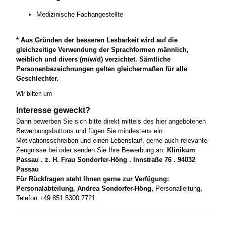
Medizinische Fachangestellte
* Aus Gründen der besseren Lesbarkeit wird auf die
gleichzeitige Verwendung der Sprachformen männlich,
weiblich und divers (m/w/d) verzichtet. Sämtliche
Personenbezeichnungen gelten gleichermaßen für alle
Geschlechter.
Wir bitten um
Interesse geweckt?
Dann bewerben Sie sich bitte direkt mittels des hier angebotenen
Bewerbungsbuttons und fügen Sie mindestens ein
Motivationsschreiben und einen Lebenslauf, gerne auch relevante
Zeugnisse bei oder senden Sie Ihre Bewerbung an:
Klinikum
Passau . z. H. Frau Sondorfer-Höng . Innstraße 76 . 94032
Passau
Für Rückfragen steht Ihnen gerne zur Verfügung:
Personalabteilung, Andrea Sondorfer-Höng,
Personalleitung
,
Telefon +49 851 5300 7721