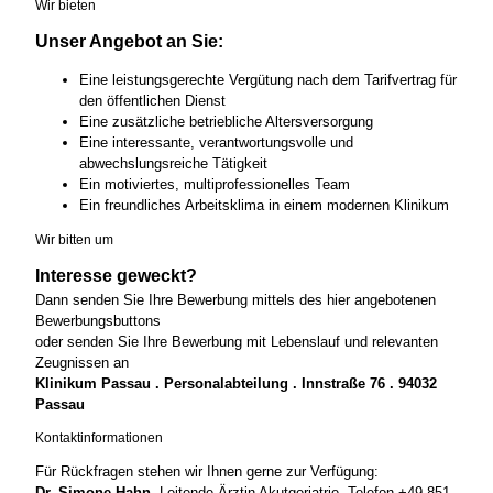
Wir bieten
Unser Angebot an Sie:
Eine leistungsgerechte Vergütung nach dem Tarifvertrag für
den öffentlichen Dienst
Eine zusätzliche betriebliche Altersversorgung
Eine interessante, verantwortungsvolle und
abwechslungsreiche Tätigkeit
Ein motiviertes, multiprofessionelles Team
Ein freundliches Arbeitsklima in einem modernen Klinikum
Wir bitten um
Interesse geweckt?
Dann senden Sie Ihre Bewerbung mittels des hier angebotenen
Bewerbungsbuttons
oder senden Sie Ihre Bewerbung mit Lebenslauf und relevanten
Zeugnissen an
Klinikum Passau . Personalabteilung . Innstraße 76 . 94032
Passau
Kontaktinformationen
Für Rückfragen stehen wir Ihnen gerne zur Verfügung:
Dr. Simone Hahn,
Leitende Ärztin Akutgeriatrie, Telefon +49 851