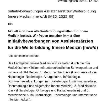
Bewerbungsschluss: 31.12.2028
Initiativbewerbungen Assistenzarzt zur Weiterbildung
Innere Medizin (m/w/d) (MED_2025_09)
Titel
Aktuell sind zwar alle Weiterbildungsstellen für Innere
Medizin besetzt. Wir freuen uns aber immer über
Initiativbewerbungen von Assistenzärzten
für die Weiterbildung Innere Medizin (m/w/d)
Abteilungsbeschreibung
Das Fachgebiet Innere Medizin wird vertreten durch die drei
Medizinischen Kliniken mit unterschiedlichen Schwerpunkten und
insgesamt 314 Betten: 1. Medizinische Klinik (Gastroenterologie,
Hepatologie, Nephrologie, Akutgeriatrie, Infektiologie,
Stoffwechselerkrankungen mit Diabetologie, Ernährungsmedizin,
Rheumatologie und Allgemeine Innere Medizin), 2. Medizinische
Klinik (Hämatologie, Onkologie und Palliativmedizin) und 3.
Medizinische Klinik (Kardiologie, Pneumologie und Internistische
Intensivmedizin).