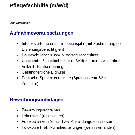
Pflegefachhilfe (m/w/d)
Wir erwarten
Aufnahmevoraussetzungen
Interessierte ab dem 16. Lebensjahr (mit Zustimmung der
Erziehungsberechtigten)
Hauptschulabschluss/ Mittelschulabschluss
Ungelernte Pflegefachhelfer (m/w/d) mit min. zwei Jahren
Vollzeit Berufserfahrung
Gesundheitliche Eignung
Deutsche Sprachkenntnisse (Sprachniveau B2 mit
Zertifikat)
Bewerbungsunterlagen
Bewerbungsschreiben
Lebenslauf (tabellarisch)
Fotokopien von Schul- bzw. Ausbildungszeugnissen
Fotokopie Praktikumsbeurteilungen (wenn vorhanden)