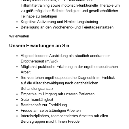
Hilfsmitteltraining sowie motorisch-funktionelle Therapie um
zu größtmöglicher Selbstständigkeit und gesellschaftlicher
Teilhabe zu befähigen
Kognitive Aktivierung und Hirnleistungstraining
Beteiligung an den Wochenend- und Feiertagseinsätzen
Wir erwarten
Unsere Erwartungen an Sie
Abgeschlossene Ausbildung als staatlich anerkannter
Ergotherapeut (m/w/d)
Möglichst praktische Erfahrung in der ergotherapeutischen
Arbeit
Sie verstehen ergotherapeutische Diagnostik im Hinblick
auf die Alltagsbewältigung nach ganzheitlichen
Behandlungsansatz
Empathie im Umgang mit unseren Patienten
Gute Teamfähigkeit
Bereitschaft zur Fortbildung
Freude am selbstständigen Arbeiten
Interdisziplinäres, teamorientiertes Arbeiten mit allen
Berufsgruppen macht Ihnen Freude