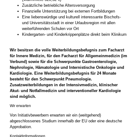
Zusätzliche betriebliche Altersversorgung
Finanzielle Unterstützung bei externen Fortbildungen
Eine liebenswürdige und kulturell interessante Bischofs-
und Universitätsstadt in einer Urlaubsregion mit allen
weiterführenden Schulen vor Ort
Kindergarten- und Kinderkrippenplätze direkt beim Klinikum
Wir besitzen die volle Weiterbildungsbefugnis zum Facharzt
für Innere Medizin, für den Facharzt für Allgemeinmedizin (im
Verbund) sowie für die Schwerpunkte Gastroenterologie,
Nephrologie, Hämatologie und Internistische Onkologie und
Kardiologie. Eine Weiterbildungsbefugnis für 24 Monate
besteht für den Schwerpunkt Pneumologie.
Zusatzweiterbildungen in der Intensivmedizin, klinischer
Akut- und Notfallmedizin und interventioneller Kardiologie
sind möglich.
Wir erwarten
Von Initiativbewerbern erwarten wir ein (weitgehend)
abgeschlossenes Studium innerhalb der EU oder eine deutsche
Approbation.
Kontaktinformationen