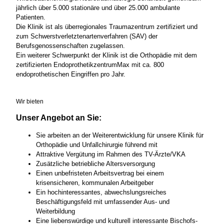
jährlich über 5.000 stationäre und über 25.000 ambulante
Patienten.
Die Klinik ist als überregionales Traumazentrum zertifiziert und
zum Schwerstverletztenartenverfahren (SAV) der
Berufsgenossenschaften zugelassen.
Ein weiterer Schwerpunkt der Klinik ist die Orthopädie mit dem
zertifizierten EndoprothetikzentrumMax mit ca. 800
endoprothetischen Eingriffen pro Jahr.
Wir bieten
Unser Angebot an Sie:
Sie arbeiten an der Weiterentwicklung für unsere Klinik für
Orthopädie und Unfallchirurgie führend mit
Attraktive Vergütung im Rahmen des TV-Ärzte/VKA
Zusätzliche betriebliche Altersversorgung
Einen unbefristeten Arbeitsvertrag bei einem
krisensicheren, kommunalen Arbeitgeber
Ein hochinteressantes, abwechslungsreiches
Beschäftigungsfeld mit umfassender Aus- und
Weiterbildung
Eine liebenswürdige und kulturell interessante Bischofs-