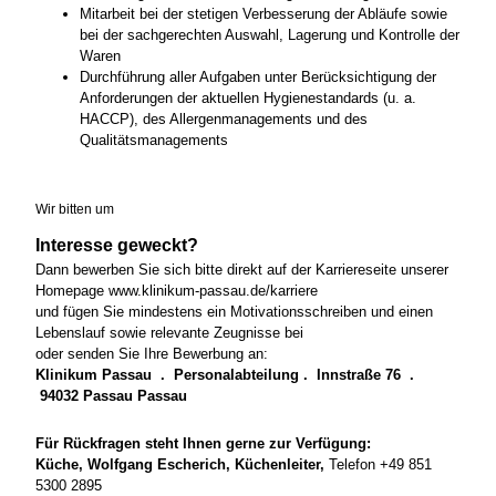
Mitarbeit bei der stetigen Verbesserung der Abläufe sowie
bei der sachgerechten Auswahl, Lagerung und Kontrolle der
Waren
Durchführung aller Aufgaben unter Berücksichtigung der
Anforderungen der aktuellen Hygienestandards (u. a.
HACCP), des Allergenmanagements und des
Qualitätsmanagements
Wir bitten um
Interesse geweckt?
Dann bewerben Sie sich bitte direkt auf der Karriereseite unserer
Homepage www.klinikum-passau.de/karriere
und fügen Sie mindestens ein Motivationsschreiben und einen
Lebenslauf sowie relevante Zeugnisse bei
oder senden Sie Ihre Bewerbung an:
Klinikum Passau . Personalabteilung . Innstraße 76 .
94032 Passau Passau
Für Rückfragen steht Ihnen gerne zur Verfügung:
Küche, Wolfgang Escherich, Küchenleiter,
Telefon +49 851
5300 2895