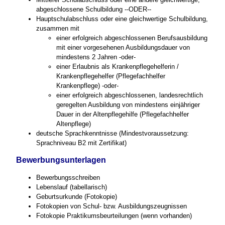
abgeschlossene Schulbildung --ODER--
Hauptschulabschluss oder eine gleichwertige Schulbildung,
zusammen mit
einer erfolgreich abgeschlossenen Berufsausbildung
mit einer vorgesehenen Ausbildungsdauer von
mindestens 2 Jahren -oder-
einer Erlaubnis als Krankenpflegehelferin /
Krankenpflegehelfer (Pflegefachhelfer
Krankenpflege) -oder-
einer erfolgreich abgeschlossenen, landesrechtlich
geregelten Ausbildung von mindestens einjähriger
Dauer in der Altenpflegehilfe (Pflegefachhelfer
Altenpflege)
deutsche Sprachkenntnisse (Mindestvoraussetzung:
Sprachniveau B2 mit Zertifikat)
Bewerbungsunterlagen
Bewerbungsschreiben
Lebenslauf (tabellarisch)
Geburtsurkunde (Fotokopie)
Fotokopien von Schul- bzw. Ausbildungszeugnissen
Fotokopie Praktikumsbeurteilungen (wenn vorhanden)