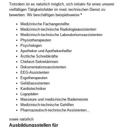
Trotzdem ist es natürlich möglich, sich initiativ für eines unserer
vielfältigen Tätigkeitsfelder im med.-technischen Dienst zu
bewerben. Wir beschäftigen beispielsweise
*
Medizinische Fachangestellte
Medizinisch-technische Radiologieassistenten
Medizinisch-technische Laboratoriumsassistenten
Physiotherapeuten
Psychologen
Apotheker und Apothekenhelfer
Ärztliche Schreibkräfte
Chefarzt-Sekretärinnen
Dokumentationsassistenten
EEG-Assistenten
Ergotherapeuten
Gefäßassistenten
Kardiotechniker
Logopäden
Masseure und medizinische Bademeister
Medizinisch-technische Gehilfen
Pharmazeutisch-technische Assistenten...
sowie natürlich
Ausbildungsstellen für