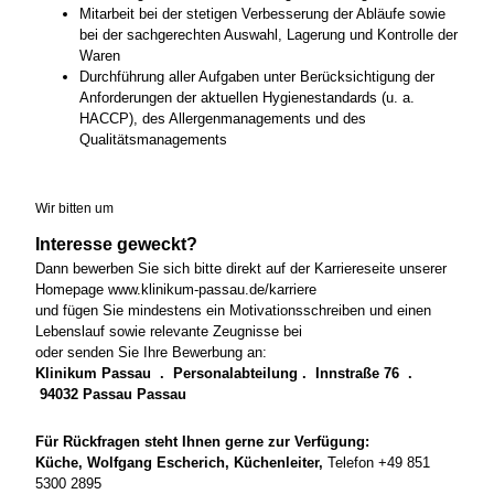
Mitarbeit bei der stetigen Verbesserung der Abläufe sowie
bei der sachgerechten Auswahl, Lagerung und Kontrolle der
Waren
Durchführung aller Aufgaben unter Berücksichtigung der
Anforderungen der aktuellen Hygienestandards (u. a.
HACCP), des Allergenmanagements und des
Qualitätsmanagements
Wir bitten um
Interesse geweckt?
Dann bewerben Sie sich bitte direkt auf der Karriereseite unserer
Homepage www.klinikum-passau.de/karriere
und fügen Sie mindestens ein Motivationsschreiben und einen
Lebenslauf sowie relevante Zeugnisse bei
oder senden Sie Ihre Bewerbung an:
Klinikum Passau . Personalabteilung . Innstraße 76 .
94032 Passau Passau
Für Rückfragen steht Ihnen gerne zur Verfügung:
Küche, Wolfgang Escherich, Küchenleiter,
Telefon +49 851
5300 2895