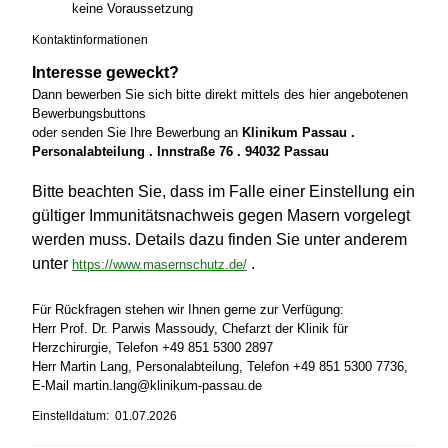
keine Voraussetzung
Kontaktinformationen
Interesse geweckt?
Dann bewerben Sie sich bitte direkt mittels des hier angebotenen
Bewerbungsbuttons
oder senden Sie Ihre Bewerbung an
Klinikum Passau .
Personalabteilung . Innstraße 76 . 94032 Passau
Bitte beachten Sie, dass im Falle einer Einstellung ein
gültiger Immunitätsnachweis gegen Masern vorgelegt
werden muss. Details dazu finden Sie unter anderem
unter
.
https://www.masernschutz.de/
Für Rückfragen stehen wir Ihnen gerne zur Verfügung:
Herr Prof. Dr. Parwis Massoudy, Chefarzt der Klinik für
Herzchirurgie, Telefon +49 851 5300 2897
Herr Martin Lang, Personalabteilung, Telefon +49 851 5300 7736,
E-Mail martin.lang@klinikum-passau.de
Einstelldatum: 01.07.2026