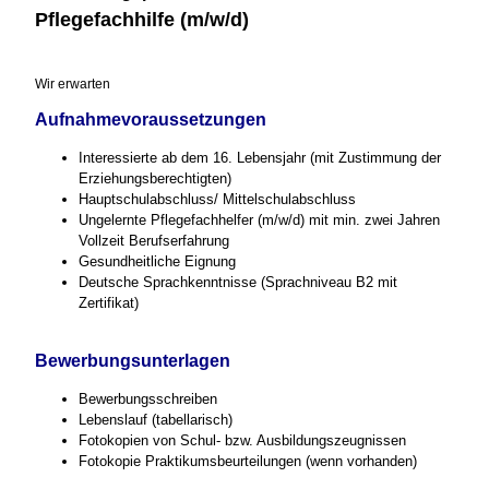
Pflegefachhilfe (m/w/d)
Wir erwarten
Aufnahmevoraussetzungen
Interessierte ab dem 16. Lebensjahr (mit Zustimmung der
Erziehungsberechtigten)
Hauptschulabschluss/ Mittelschulabschluss
Ungelernte Pflegefachhelfer (m/w/d) mit min. zwei Jahren
Vollzeit Berufserfahrung
Gesundheitliche Eignung
Deutsche Sprachkenntnisse (Sprachniveau B2 mit
Zertifikat)
Bewerbungsunterlagen
Bewerbungsschreiben
Lebenslauf (tabellarisch)
Fotokopien von Schul- bzw. Ausbildungszeugnissen
Fotokopie Praktikumsbeurteilungen (wenn vorhanden)