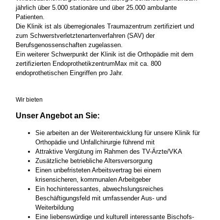
jährlich über 5.000 stationäre und über 25.000 ambulante
Patienten.
Die Klinik ist als überregionales Traumazentrum zertifiziert und
zum Schwerstverletztenartenverfahren (SAV) der
Berufsgenossenschaften zugelassen.
Ein weiterer Schwerpunkt der Klinik ist die Orthopädie mit dem
zertifizierten EndoprothetikzentrumMax mit ca. 800
endoprothetischen Eingriffen pro Jahr.
Wir bieten
Unser Angebot an Sie:
Sie arbeiten an der Weiterentwicklung für unsere Klinik für
Orthopädie und Unfallchirurgie führend mit
Attraktive Vergütung im Rahmen des TV-Ärzte/VKA
Zusätzliche betriebliche Altersversorgung
Einen unbefristeten Arbeitsvertrag bei einem
krisensicheren, kommunalen Arbeitgeber
Ein hochinteressantes, abwechslungsreiches
Beschäftigungsfeld mit umfassender Aus- und
Weiterbildung
Eine liebenswürdige und kulturell interessante Bischofs-