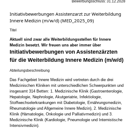
Bewerbungsschluss: 31.12.2028
Initiativbewerbungen Assistenzarzt zur Weiterbildung
Innere Medizin (m/w/d) (MED_2025_09)
Titel
Aktuell sind zwar alle Weiterbildungsstellen für Innere
Medizin besetzt. Wir freuen uns aber immer über
Initiativbewerbungen von Assistenzärzten
für die Weiterbildung Innere Medizin (m/w/d)
Abteilungsbeschreibung
Das Fachgebiet Innere Medizin wird vertreten durch die drei
Medizinischen Kliniken mit unterschiedlichen Schwerpunkten und
insgesamt 314 Betten: 1. Medizinische Klinik (Gastroenterologie,
Hepatologie, Nephrologie, Akutgeriatrie, Infektiologie,
Stoffwechselerkrankungen mit Diabetologie, Ernährungsmedizin,
Rheumatologie und Allgemeine Innere Medizin), 2. Medizinische
Klinik (Hämatologie, Onkologie und Palliativmedizin) und 3.
Medizinische Klinik (Kardiologie, Pneumologie und Internistische
Intensivmedizin).