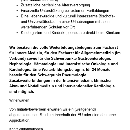
Zusätzliche betriebliche Altersversorgung
Finanzielle Unterstützung bei externen Fortbildungen
Eine liebenswürdige und kulturell interessante Bischofs-
und Universitätsstadt in einer Urlaubsregion mit allen
weiterführenden Schulen vor Ort
Kindergarten- und Kinderkrippenplätze direkt beim Klinikum
Wir besitzen die volle Weiterbildungsbefugnis zum Facharzt
für Innere Medizin, für den Facharzt für Allgemeinmedizin (im
Verbund) sowie für die Schwerpunkte Gastroenterologie,
Nephrologie, Hämatologie und Internistische Onkologie und
Kardiologie. Eine Weiterbildungsbefugnis für 24 Monate
besteht für den Schwerpunkt Pneumologie.
Zusatzweiterbildungen in der Intensivmedizin, klinischer
Akut- und Notfallmedizin und interventioneller Kardiologie
sind möglich.
Wir erwarten
Von Initiativbewerbern erwarten wir ein (weitgehend)
abgeschlossenes Studium innerhalb der EU oder eine deutsche
Approbation.
Kontaktinformationen