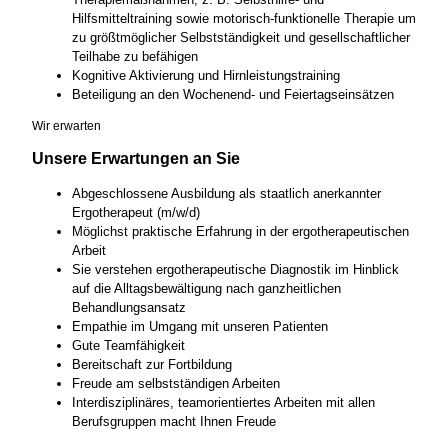
Hilfsmitteltraining sowie motorisch-funktionelle Therapie um
zu größtmöglicher Selbstständigkeit und gesellschaftlicher
Teilhabe zu befähigen
Kognitive Aktivierung und Hirnleistungstraining
Beteiligung an den Wochenend- und Feiertagseinsätzen
Wir erwarten
Unsere Erwartungen an Sie
Abgeschlossene Ausbildung als staatlich anerkannter
Ergotherapeut (m/w/d)
Möglichst praktische Erfahrung in der ergotherapeutischen
Arbeit
Sie verstehen ergotherapeutische Diagnostik im Hinblick
auf die Alltagsbewältigung nach ganzheitlichen
Behandlungsansatz
Empathie im Umgang mit unseren Patienten
Gute Teamfähigkeit
Bereitschaft zur Fortbildung
Freude am selbstständigen Arbeiten
Interdisziplinäres, teamorientiertes Arbeiten mit allen
Berufsgruppen macht Ihnen Freude