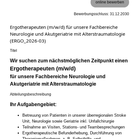
online bewerben
Bewerbungsschluss: 31.12.2030
Ergotherapeuten (m/w/d) für unsere Fachbereiche
Neurologie und Akutgeriatrie mit Alterstraumatologie
(ERGO_2026-03)
Titel
Wir suchen zum nächstmöglichen Zeitpunkt einen
Ergotherapeuten (m/w/d)
für unsere Fachbereiche Neurologie und
Akutgeriatrie mit Alterstraumatologie
Abteilungsbeschreibung
Ihr Aufgabengebiet:
Betreuung von Patienten in unserer überregionalen Stroke
Unit, Neurologie sowie Geriatrie inkl. Unfallchirurgie
Teilnahme an Visiten, Stations- und Teambesprechungen
Ergotherapeutische Befunderhebung, Durchführung von
Therapiemaßnahmen, z. B. Selbsthilfe- und