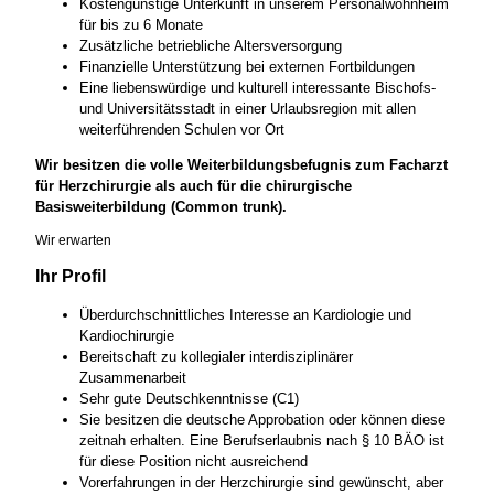
Kostengünstige Unterkunft in unserem Personalwohnheim
für bis zu 6 Monate
Zusätzliche betriebliche Altersversorgung
Finanzielle Unterstützung bei externen Fortbildungen
Eine liebenswürdige und kulturell interessante Bischofs-
und Universitätsstadt in einer Urlaubsregion mit allen
weiterführenden Schulen vor Ort
Wir besitzen die volle Weiterbildungsbefugnis zum Facharzt
für Herzchirurgie als auch für die chirurgische
Basisweiterbildung (Common trunk).
Wir erwarten
Ihr Profil
Überdurchschnittliches Interesse an Kardiologie und
Kardiochirurgie
Bereitschaft zu kollegialer interdisziplinärer
Zusammenarbeit
Sehr gute Deutschkenntnisse (C1)
Sie besitzen die deutsche Approbation oder können diese
zeitnah erhalten. Eine Berufserlaubnis nach § 10 BÄO ist
für diese Position nicht ausreichend
Vorerfahrungen in der Herzchirurgie sind gewünscht, aber