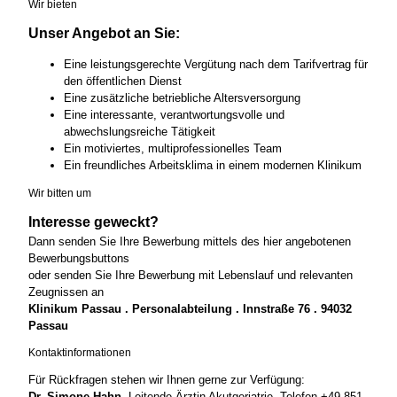
Wir bieten
Unser Angebot an Sie:
Eine leistungsgerechte Vergütung nach dem Tarifvertrag für
den öffentlichen Dienst
Eine zusätzliche betriebliche Altersversorgung
Eine interessante, verantwortungsvolle und
abwechslungsreiche Tätigkeit
Ein motiviertes, multiprofessionelles Team
Ein freundliches Arbeitsklima in einem modernen Klinikum
Wir bitten um
Interesse geweckt?
Dann senden Sie Ihre Bewerbung mittels des hier angebotenen
Bewerbungsbuttons
oder senden Sie Ihre Bewerbung mit Lebenslauf und relevanten
Zeugnissen an
Klinikum Passau . Personalabteilung . Innstraße 76 . 94032
Passau
Kontaktinformationen
Für Rückfragen stehen wir Ihnen gerne zur Verfügung:
Dr. Simone Hahn,
Leitende Ärztin Akutgeriatrie, Telefon +49 851