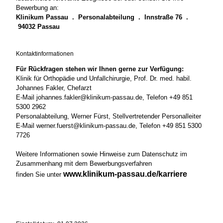
Bewerbung an:
Klinikum Passau . Personalabteilung . Innstraße 76 .
94032 Passau
Kontaktinformationen
Für Rückfragen stehen wir Ihnen gerne zur Verfügung:
Klinik für Orthopädie und Unfallchirurgie, Prof. Dr. med. habil.
Johannes Fakler, Chefarzt
E-Mail johannes.fakler@klinikum-passau.de, Telefon +49 851
5300 2962
Personalabteilung, Werner Fürst, Stellvertretender Personalleiter
E-Mail werner.fuerst@klinikum-passau.de, Telefon +49 851 5300
7726
Weitere Informationen sowie Hinweise zum Datenschutz im
Zusammenhang mit dem Bewerbungsverfahren
www.klinikum-passau.de/karriere
finden Sie unter