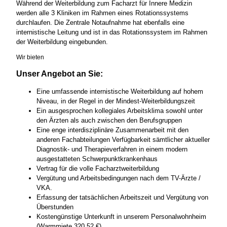
Während der Weiterbildung zum Facharzt für Innere Medizin
werden alle 3 Kliniken im Rahmen eines Rotationssystems
durchlaufen. Die Zentrale Notaufnahme hat ebenfalls eine
internistische Leitung und ist in das Rotationssystem im Rahmen
der Weiterbildung eingebunden.
Wir bieten
Unser Angebot an Sie:
Eine umfassende internistische Weiterbildung auf hohem
Niveau, in der Regel in der Mindest-Weiterbildungszeit
Ein ausgesprochen kollegiales Arbeitsklima sowohl unter
den Ärzten als auch zwischen den Berufsgruppen
Eine enge interdisziplinäre Zusammenarbeit mit den
anderen Fachabteilungen Verfügbarkeit sämtlicher aktueller
Diagnostik- und Therapieverfahren in einem modern
ausgestatteten Schwerpunktkrankenhaus
Vertrag für die volle Facharztweiterbildung
Vergütung und Arbeitsbedingungen nach dem TV-Ärzte /
VKA.
Erfassung der tatsächlichen Arbeitszeit und Vergütung von
Überstunden
Kostengünstige Unterkunft in unserem Personalwohnheim
(Warmmiete 320,52 €)