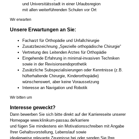
und Universitätsstadt in einer Urlaubsregion
mit allen weiterführenden Schulen vor Ort
Wir erwarten
Unsere Erwartungen an Sie:
Facharzt für Orthopädie und Unfallchirurgie
Zusatzbezeichnung „Spezielle orthopädische Chirurgie“
Vertretung des Leitenden Arztes für Orthopädie
Eingehende Erfahrung in minimal-invasiven Techniken
sowie in der Revisionsendoprothetik
Zusätzliche Subspezialisierungen oder Kenntnisse (z.B.
hüfterhaltende Chirurgie, Kinderorthopädie)
wünschenswert, aber keine Voraussetzung
Interesse an Navigation und Robotik
Wir bitten um
Interesse geweckt?
Dann bewerben Sie sich bitte direkt auf der Karriereseite unserer
Homepage www.klinikum-passau.de/karriere
und fügen Sie mindestens ein Motivationsschreiben mit Angabe
Ihrer Gehaltsvorstellung, Lebenslauf sowie
idealerweise relevante Zeugnisse bei oder senden Sie Ihre