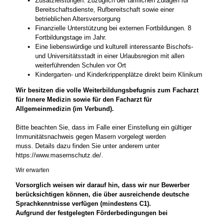
Zusatzleistungen: Zuzüglich der tariflichen Zulagen für
Bereitschaftsdienste, Rufbereitschaft sowie einer
betrieblichen Altersversorgung
Finanzielle Unterstützung bei externen Fortbildungen. 8
Fortbildungstage im Jahr.
Eine liebenswürdige und kulturell interessante Bischofs-
und Universitätsstadt in einer Urlaubsregion mit allen
weiterführenden Schulen vor Ort
Kindergarten- und Kinderkrippenplätze direkt beim Klinikum
Wir besitzen die volle Weiterbildungsbefugnis zum Facharzt
für Innere Medizin sowie für den Facharzt für
Allgemeinmedizin (im Verbund).
Bitte beachten Sie, dass im Falle einer Einstellung ein gültiger
Immunitätsnachweis gegen Masern vorgelegt werden
muss. Details dazu finden Sie unter anderem unter
https://www.masernschutz.de/.
Wir erwarten
Vorsorglich weisen wir darauf hin, dass wir nur Bewerber
berücksichtigen können, die über ausreichende deutsche
Sprachkenntnisse verfügen (mindestens C1).
Aufgrund der festgelegten Förderbedingungen bei