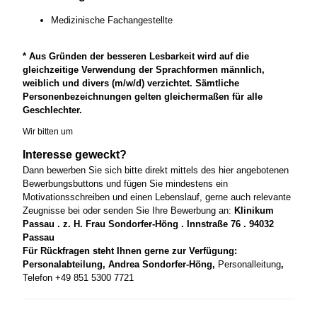
Medizinische Fachangestellte
* Aus Gründen der besseren Lesbarkeit wird auf die
gleichzeitige Verwendung der Sprachformen männlich,
weiblich und divers (m/w/d) verzichtet. Sämtliche
Personenbezeichnungen gelten gleichermaßen für alle
Geschlechter.
Wir bitten um
Interesse geweckt?
Dann bewerben Sie sich bitte direkt mittels des hier angebotenen
Bewerbungsbuttons und fügen Sie mindestens ein
Motivationsschreiben und einen Lebenslauf, gerne auch relevante
Zeugnisse bei oder senden Sie Ihre Bewerbung an:
Klinikum
Passau . z. H. Frau Sondorfer-Höng . Innstraße 76 . 94032
Passau
Für Rückfragen steht Ihnen gerne zur Verfügung:
Personalabteilung, Andrea Sondorfer-Höng,
Personalleitung
,
Telefon +49 851 5300 7721