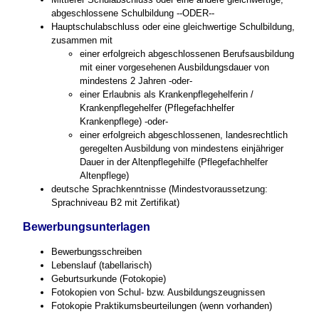
abgeschlossene Schulbildung --ODER--
Hauptschulabschluss oder eine gleichwertige Schulbildung,
zusammen mit
einer erfolgreich abgeschlossenen Berufsausbildung
mit einer vorgesehenen Ausbildungsdauer von
mindestens 2 Jahren -oder-
einer Erlaubnis als Krankenpflegehelferin /
Krankenpflegehelfer (Pflegefachhelfer
Krankenpflege) -oder-
einer erfolgreich abgeschlossenen, landesrechtlich
geregelten Ausbildung von mindestens einjähriger
Dauer in der Altenpflegehilfe (Pflegefachhelfer
Altenpflege)
deutsche Sprachkenntnisse (Mindestvoraussetzung:
Sprachniveau B2 mit Zertifikat)
Bewerbungsunterlagen
Bewerbungsschreiben
Lebenslauf (tabellarisch)
Geburtsurkunde (Fotokopie)
Fotokopien von Schul- bzw. Ausbildungszeugnissen
Fotokopie Praktikumsbeurteilungen (wenn vorhanden)