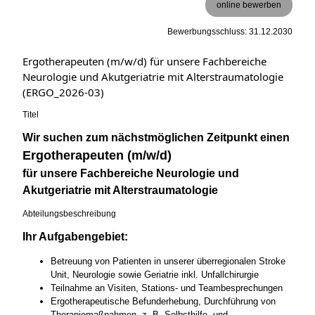
online bewerben
Bewerbungsschluss: 31.12.2030
Ergotherapeuten (m/w/d) für unsere Fachbereiche
Neurologie und Akutgeriatrie mit Alterstraumatologie
(ERGO_2026-03)
Titel
Wir suchen zum nächstmöglichen Zeitpunkt einen
Ergotherapeuten (m/w/d)
für unsere Fachbereiche Neurologie und
Akutgeriatrie mit Alterstraumatologie
Abteilungsbeschreibung
Ihr Aufgabengebiet:
Betreuung von Patienten in unserer überregionalen Stroke
Unit, Neurologie sowie Geriatrie inkl. Unfallchirurgie
Teilnahme an Visiten, Stations- und Teambesprechungen
Ergotherapeutische Befunderhebung, Durchführung von
Therapiemaßnahmen, z. B. Selbsthilfe- und