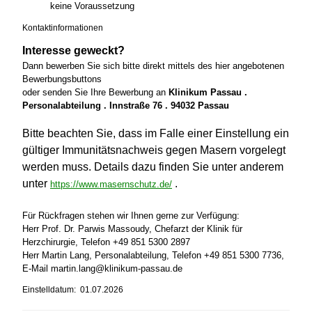
keine Voraussetzung
Kontaktinformationen
Interesse geweckt?
Dann bewerben Sie sich bitte direkt mittels des hier angebotenen
Bewerbungsbuttons
oder senden Sie Ihre Bewerbung an
Klinikum Passau .
Personalabteilung . Innstraße 76 . 94032 Passau
Bitte beachten Sie, dass im Falle einer Einstellung ein
gültiger Immunitätsnachweis gegen Masern vorgelegt
werden muss. Details dazu finden Sie unter anderem
unter
.
https://www.masernschutz.de/
Für Rückfragen stehen wir Ihnen gerne zur Verfügung:
Herr Prof. Dr. Parwis Massoudy, Chefarzt der Klinik für
Herzchirurgie, Telefon +49 851 5300 2897
Herr Martin Lang, Personalabteilung, Telefon +49 851 5300 7736,
E-Mail martin.lang@klinikum-passau.de
Einstelldatum: 01.07.2026