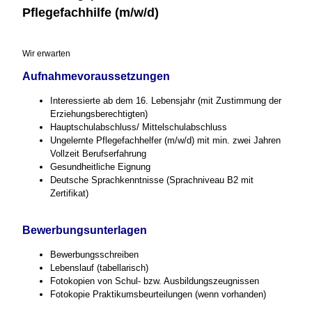
Pflegefachhilfe (m/w/d)
Wir erwarten
Aufnahmevoraussetzungen
Interessierte ab dem 16. Lebensjahr (mit Zustimmung der
Erziehungsberechtigten)
Hauptschulabschluss/ Mittelschulabschluss
Ungelernte Pflegefachhelfer (m/w/d) mit min. zwei Jahren
Vollzeit Berufserfahrung
Gesundheitliche Eignung
Deutsche Sprachkenntnisse (Sprachniveau B2 mit
Zertifikat)
Bewerbungsunterlagen
Bewerbungsschreiben
Lebenslauf (tabellarisch)
Fotokopien von Schul- bzw. Ausbildungszeugnissen
Fotokopie Praktikumsbeurteilungen (wenn vorhanden)