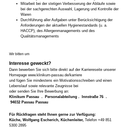
Mitarbeit bei der stetigen Verbesserung der Abläufe sowie
bei der sachgerechten Auswahl, Lagerung und Kontrolle der
Waren
Durchführung aller Aufgaben unter Berücksichtigung der
Anforderungen der aktuellen Hygienestandards (u. a.
HACCP), des Allergenmanagements und des
Qualitätsmanagements
Wir bitten um
Interesse geweckt?
Dann bewerben Sie sich bitte direkt auf der Karriereseite unserer
Homepage www.klinikum-passau.de/karriere
und fügen Sie mindestens ein Motivationsschreiben und einen
Lebenslauf sowie relevante Zeugnisse bei
oder senden Sie Ihre Bewerbung an:
Klinikum Passau . Personalabteilung . Innstraße 76 .
94032 Passau Passau
Für Rückfragen steht Ihnen gerne zur Verfügung:
Küche, Wolfgang Escherich, Küchenleiter,
Telefon +49 851
5300 2895