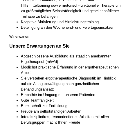
Hilfsmitteltraining sowie motorisch-funktionelle Therapie um
zu größtmöglicher Selbstständigkeit und gesellschaftlicher
Teilhabe zu befähigen
Kognitive Aktivierung und Hirnleistungstraining
Beteiligung an den Wochenend- und Feiertagseinsätzen
Wir erwarten
Unsere Erwartungen an Sie
Abgeschlossene Ausbildung als staatlich anerkannter
Ergotherapeut (m/w/d)
Möglichst praktische Erfahrung in der ergotherapeutischen
Arbeit
Sie verstehen ergotherapeutische Diagnostik im Hinblick
auf die Alltagsbewältigung nach ganzheitlichen
Behandlungsansatz
Empathie im Umgang mit unseren Patienten
Gute Teamfähigkeit
Bereitschaft zur Fortbildung
Freude am selbstständigen Arbeiten
Interdisziplinäres, teamorientiertes Arbeiten mit allen
Berufsgruppen macht Ihnen Freude