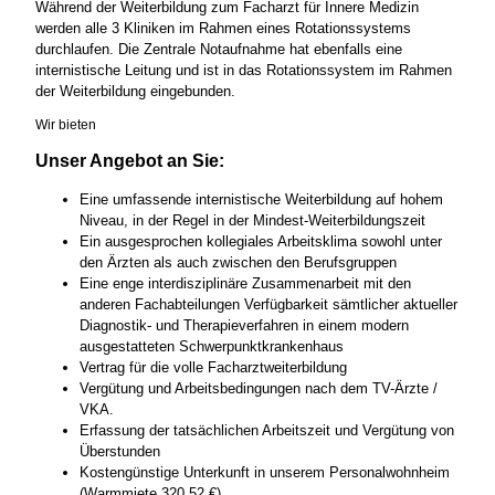
Während der Weiterbildung zum Facharzt für Innere Medizin
werden alle 3 Kliniken im Rahmen eines Rotationssystems
durchlaufen. Die Zentrale Notaufnahme hat ebenfalls eine
internistische Leitung und ist in das Rotationssystem im Rahmen
der Weiterbildung eingebunden.
Wir bieten
Unser Angebot an Sie:
Eine umfassende internistische Weiterbildung auf hohem
Niveau, in der Regel in der Mindest-Weiterbildungszeit
Ein ausgesprochen kollegiales Arbeitsklima sowohl unter
den Ärzten als auch zwischen den Berufsgruppen
Eine enge interdisziplinäre Zusammenarbeit mit den
anderen Fachabteilungen Verfügbarkeit sämtlicher aktueller
Diagnostik- und Therapieverfahren in einem modern
ausgestatteten Schwerpunktkrankenhaus
Vertrag für die volle Facharztweiterbildung
Vergütung und Arbeitsbedingungen nach dem TV-Ärzte /
VKA.
Erfassung der tatsächlichen Arbeitszeit und Vergütung von
Überstunden
Kostengünstige Unterkunft in unserem Personalwohnheim
(Warmmiete 320,52 €)