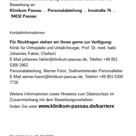
Bewerbung an:
Klinikum Passau . Personalabteilung . Innstraße 76 .
94032 Passau
Kontaktinformationen
Für Rückfragen stehen wir Ihnen gerne zur Verfügung:
Klinik für Orthopädie und Unfallchirurgie, Prof. Dr. med. habil.
Johannes Fakler, Chefarzt
E-Mail johannes.fakler@klinikum-passau.de, Telefon +49 851
5300 2962
Personalabteilung, Werner Fürst, Stellvertretender Personalleiter
E-Mail werner.fuerst@klinikum-passau.de, Telefon +49 851 5300
7726
Weitere Informationen sowie Hinweise zum Datenschutz im
Zusammenhang mit dem Bewerbungsverfahren
www.klinikum-passau.de/karriere
finden Sie unter