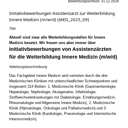
Bewerbungsschluss: 31.12.2028
Initiativbewerbungen Assistenzarzt zur Weiterbildung
Innere Medizin (m/w/d) (MED_2025_09)
Titel
Aktuell sind zwar alle Weiterbildungsstellen für Innere
Medizin besetzt. Wir freuen uns aber immer über
Initiativbewerbungen von Assistenzärzten
für die Weiterbildung Innere Medizin (m/w/d)
Abteilungsbeschreibung
Das Fachgebiet Innere Medizin wird vertreten durch die drei
Medizinischen Kliniken mit unterschiedlichen Schwerpunkten und
insgesamt 314 Betten: 1. Medizinische Klinik (Gastroenterologie,
Hepatologie, Nephrologie, Akutgeriatrie, Infektiologie,
Stoffwechselerkrankungen mit Diabetologie, Ernährungsmedizin,
Rheumatologie und Allgemeine Innere Medizin), 2. Medizinische
Klinik (Hämatologie, Onkologie und Palliativmedizin) und 3.
Medizinische Klinik (Kardiologie, Pneumologie und Internistische
Intensivmedizin).