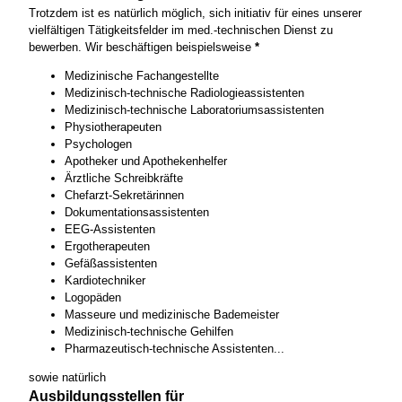
Trotzdem ist es natürlich möglich, sich initiativ für eines unserer
vielfältigen Tätigkeitsfelder im med.-technischen Dienst zu
bewerben. Wir beschäftigen beispielsweise
*
Medizinische Fachangestellte
Medizinisch-technische Radiologieassistenten
Medizinisch-technische Laboratoriumsassistenten
Physiotherapeuten
Psychologen
Apotheker und Apothekenhelfer
Ärztliche Schreibkräfte
Chefarzt-Sekretärinnen
Dokumentationsassistenten
EEG-Assistenten
Ergotherapeuten
Gefäßassistenten
Kardiotechniker
Logopäden
Masseure und medizinische Bademeister
Medizinisch-technische Gehilfen
Pharmazeutisch-technische Assistenten...
sowie natürlich
Ausbildungsstellen für