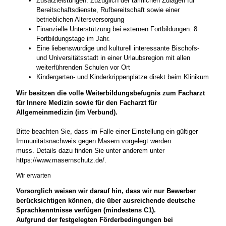
Zusatzleistungen: Zuzüglich der tariflichen Zulagen für
Bereitschaftsdienste, Rufbereitschaft sowie einer
betrieblichen Altersversorgung
Finanzielle Unterstützung bei externen Fortbildungen. 8
Fortbildungstage im Jahr.
Eine liebenswürdige und kulturell interessante Bischofs-
und Universitätsstadt in einer Urlaubsregion mit allen
weiterführenden Schulen vor Ort
Kindergarten- und Kinderkrippenplätze direkt beim Klinikum
Wir besitzen die volle Weiterbildungsbefugnis zum Facharzt
für Innere Medizin sowie für den Facharzt für
Allgemeinmedizin (im Verbund).
Bitte beachten Sie, dass im Falle einer Einstellung ein gültiger
Immunitätsnachweis gegen Masern vorgelegt werden
muss. Details dazu finden Sie unter anderem unter
https://www.masernschutz.de/.
Wir erwarten
Vorsorglich weisen wir darauf hin, dass wir nur Bewerber
berücksichtigen können, die über ausreichende deutsche
Sprachkenntnisse verfügen (mindestens C1).
Aufgrund der festgelegten Förderbedingungen bei