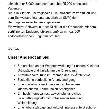
jährlich über 5.000 stationäre und über 25.000 ambulante
Patienten.
Die Klinik ist als überregionales Traumazentrum zertifiziert und
zum Schwerstverletztenartenverfahren (SAV) der
Berufsgenossenschaften zugelassen.
Ein weiterer Schwerpunkt der Klinik ist die Orthopädie mit dem
zertifizierten EndoprothetikzentrumMax mit ca. 800
endoprothetischen Eingriffen pro Jahr.
Wir bieten
Unser Angebot an Sie:
Sie arbeiten an der Weiterentwicklung für unsere Klinik für
Orthopädie und Unfallchirurgie führend mit
Attraktive Vergütung im Rahmen des TV-Ärzte/VKA
Zusätzliche betriebliche Altersversorgung
Einen unbefristeten Arbeitsvertrag bei einem
krisensicheren, kommunalen Arbeitgeber
Ein hochinteressantes, abwechslungsreiches
Beschäftigungsfeld mit umfassender Aus- und
Weiterbildung
Eine liebenswürdige und kulturell interessante Bischofs-