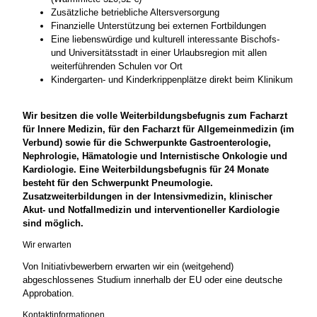
Zusätzliche betriebliche Altersversorgung
Finanzielle Unterstützung bei externen Fortbildungen
Eine liebenswürdige und kulturell interessante Bischofs-
und Universitätsstadt in einer Urlaubsregion mit allen
weiterführenden Schulen vor Ort
Kindergarten- und Kinderkrippenplätze direkt beim Klinikum
Wir besitzen die volle Weiterbildungsbefugnis zum Facharzt
für Innere Medizin, für den Facharzt für Allgemeinmedizin (im
Verbund) sowie für die Schwerpunkte Gastroenterologie,
Nephrologie, Hämatologie und Internistische Onkologie und
Kardiologie. Eine Weiterbildungsbefugnis für 24 Monate
besteht für den Schwerpunkt Pneumologie.
Zusatzweiterbildungen in der Intensivmedizin, klinischer
Akut- und Notfallmedizin und interventioneller Kardiologie
sind möglich.
Wir erwarten
Von Initiativbewerbern erwarten wir ein (weitgehend)
abgeschlossenes Studium innerhalb der EU oder eine deutsche
Approbation.
Kontaktinformationen