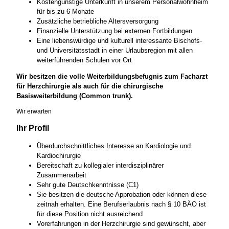
Kostengünstige Unterkunft in unserem Personalwohnheim
für bis zu 6 Monate
Zusätzliche betriebliche Altersversorgung
Finanzielle Unterstützung bei externen Fortbildungen
Eine liebenswürdige und kulturell interessante Bischofs-
und Universitätsstadt in einer Urlaubsregion mit allen
weiterführenden Schulen vor Ort
Wir besitzen die volle Weiterbildungsbefugnis zum Facharzt
für Herzchirurgie als auch für die chirurgische
Basisweiterbildung (Common trunk).
Wir erwarten
Ihr Profil
Überdurchschnittliches Interesse an Kardiologie und
Kardiochirurgie
Bereitschaft zu kollegialer interdisziplinärer
Zusammenarbeit
Sehr gute Deutschkenntnisse (C1)
Sie besitzen die deutsche Approbation oder können diese
zeitnah erhalten. Eine Berufserlaubnis nach § 10 BÄO ist
für diese Position nicht ausreichend
Vorerfahrungen in der Herzchirurgie sind gewünscht, aber