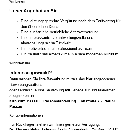
Wir bieten
Unser Angebot an Sie:
Eine leistungsgerechte Vergütung nach dem Tarifvertrag für
den öffentlichen Dienst
Eine zusätzliche betriebliche Altersversorgung
Eine interessante, verantwortungsvolle und
abwechslungsreiche Tätigkeit
Ein motiviertes, multiprofessionelles Team
Ein freundliches Arbeitsklima in einem modernen Klinikum
Wir bitten um
Interesse geweckt?
Dann senden Sie Ihre Bewerbung mittels des hier angebotenen
Bewerbungsbuttons
oder senden Sie Ihre Bewerbung mit Lebenslauf und relevanten
Zeugnissen an
Klinikum Passau . Personalabteilung . Innstraße 76 . 94032
Passau
Kontaktinformationen
Für Rückfragen stehen wir Ihnen gerne zur Verfügung:
Dr. Simone Hahn,
Leitende Ärztin Akutgeriatrie, Telefon +49 851