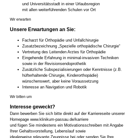
und Universitätsstadt in einer Urlaubsregion
mit allen weiterführenden Schulen vor Ort
Wir erwarten
Unsere Erwartungen an Sie:
Facharzt für Orthopädie und Unfallchirurgie
Zusatzbezeichnung „Spezielle orthopädische Chirurgie“
Vertretung des Leitenden Arztes für Orthopädie
Eingehende Erfahrung in minimal-invasiven Techniken
sowie in der Revisionsendoprothetik
Zusätzliche Subspezialisierungen oder Kenntnisse (z.B.
hüfterhaltende Chirurgie, Kinderorthopädie)
wünschenswert, aber keine Voraussetzung
Interesse an Navigation und Robotik
Wir bitten um
Interesse geweckt?
Dann bewerben Sie sich bitte direkt auf der Karriereseite unserer
Homepage www.klinikum-passau.de/karriere
und fügen Sie mindestens ein Motivationsschreiben mit Angabe
Ihrer Gehaltsvorstellung, Lebenslauf sowie
idealerweise relevante Zeugnisse bei oder senden Sie Ihre