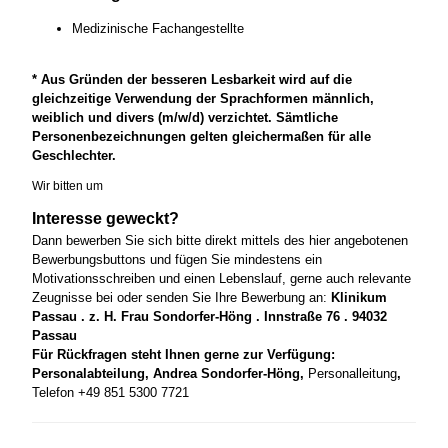
Medizinische Fachangestellte
* Aus Gründen der besseren Lesbarkeit wird auf die
gleichzeitige Verwendung der Sprachformen männlich,
weiblich und divers (m/w/d) verzichtet. Sämtliche
Personenbezeichnungen gelten gleichermaßen für alle
Geschlechter.
Wir bitten um
Interesse geweckt?
Dann bewerben Sie sich bitte direkt mittels des hier angebotenen
Bewerbungsbuttons und fügen Sie mindestens ein
Motivationsschreiben und einen Lebenslauf, gerne auch relevante
Zeugnisse bei oder senden Sie Ihre Bewerbung an:
Klinikum
Passau . z. H. Frau Sondorfer-Höng . Innstraße 76 . 94032
Passau
Für Rückfragen steht Ihnen gerne zur Verfügung:
Personalabteilung, Andrea Sondorfer-Höng,
Personalleitung
,
Telefon +49 851 5300 7721