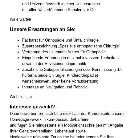
und Universitätsstadt in einer Urlaubsregion
mit allen weiterführenden Schulen vor Ort
Wir erwarten
Unsere Erwartungen an Sie:
Facharzt für Orthopädie und Unfallchirurgie
Zusatzbezeichnung „Spezielle orthopädische Chirurgie“
Vertretung des Leitenden Arztes für Orthopädie
Eingehende Erfahrung in minimal-invasiven Techniken
sowie in der Revisionsendoprothetik
Zusätzliche Subspezialisierungen oder Kenntnisse (z.B.
hüfterhaltende Chirurgie, Kinderorthopädie)
wünschenswert, aber keine Voraussetzung
Interesse an Navigation und Robotik
Wir bitten um
Interesse geweckt?
Dann bewerben Sie sich bitte direkt auf der Karriereseite unserer
Homepage www.klinikum-passau.de/karriere
und fügen Sie mindestens ein Motivationsschreiben mit Angabe
Ihrer Gehaltsvorstellung, Lebenslauf sowie
idealerweise relevante Zeugnisse bei oder senden Sie Ihre