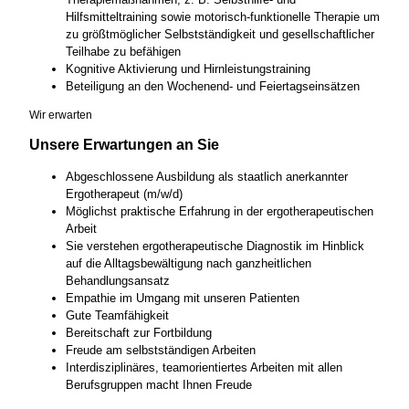
Hilfsmitteltraining sowie motorisch-funktionelle Therapie um
zu größtmöglicher Selbstständigkeit und gesellschaftlicher
Teilhabe zu befähigen
Kognitive Aktivierung und Hirnleistungstraining
Beteiligung an den Wochenend- und Feiertagseinsätzen
Wir erwarten
Unsere Erwartungen an Sie
Abgeschlossene Ausbildung als staatlich anerkannter
Ergotherapeut (m/w/d)
Möglichst praktische Erfahrung in der ergotherapeutischen
Arbeit
Sie verstehen ergotherapeutische Diagnostik im Hinblick
auf die Alltagsbewältigung nach ganzheitlichen
Behandlungsansatz
Empathie im Umgang mit unseren Patienten
Gute Teamfähigkeit
Bereitschaft zur Fortbildung
Freude am selbstständigen Arbeiten
Interdisziplinäres, teamorientiertes Arbeiten mit allen
Berufsgruppen macht Ihnen Freude