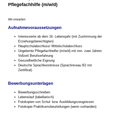
Pflegefachhilfe (m/w/d)
Wir erwarten
Aufnahmevoraussetzungen
Interessierte ab dem 16. Lebensjahr (mit Zustimmung der
Erziehungsberechtigten)
Hauptschulabschluss/ Mittelschulabschluss
Ungelernte Pflegefachhelfer (m/w/d) mit min. zwei Jahren
Vollzeit Berufserfahrung
Gesundheitliche Eignung
Deutsche Sprachkenntnisse (Sprachniveau B2 mit
Zertifikat)
Bewerbungsunterlagen
Bewerbungsschreiben
Lebenslauf (tabellarisch)
Fotokopien von Schul- bzw. Ausbildungszeugnissen
Fotokopie Praktikumsbeurteilungen (wenn vorhanden)