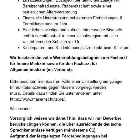
Zusatzleistungen: Zuzüglich der tariflichen Zulagen für
Bereitschaftsdienste, Rufbereitschaft sowie einer
betrieblichen Altersversorgung
Finanzielle Unterstützung bei externen Fortbildungen. 8
Fortbildungstage im Jahr.
Eine liebenswürdige und kulturell interessante Bischofs-
und Universitätsstadt in einer Urlaubsregion mit allen
weiterführenden Schulen vor Ort
Kindergarten- und Kinderkrippenplätze direkt beim Klinikum
Wir besitzen die volle Weiterbildungsbefugnis zum Facharzt
für Innere Medizin sowie für den Facharzt für
Allgemeinmedizin (im Verbund).
Bitte beachten Sie, dass im Falle einer Einstellung ein gültiger
Immunitätsnachweis gegen Masern vorgelegt werden
muss. Details dazu finden Sie unter anderem unter
https://www.masernschutz.de/.
Wir erwarten
Vorsorglich weisen wir darauf hin, dass wir nur Bewerber
berücksichtigen können, die über ausreichende deutsche
Sprachkenntnisse verfügen (mindestens C1).
Aufgrund der festgelegten Förderbedingungen bei