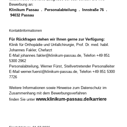
Bewerbung an:
Klinikum Passau . Personalabteilung . Innstraße 76 .
94032 Passau
Kontaktinformationen
Für Rückfragen stehen wir Ihnen gerne zur Verfügung:
Klinik für Orthopädie und Unfallchirurgie, Prof. Dr. med. habil.
Johannes Fakler, Chefarzt
E-Mail johannes.fakler@klinikum-passau.de, Telefon +49 851
5300 2962
Personalabteilung, Werner Fürst, Stellvertretender Personalleiter
E-Mail werner.fuerst@klinikum-passau.de, Telefon +49 851 5300
7726
Weitere Informationen sowie Hinweise zum Datenschutz im
Zusammenhang mit dem Bewerbungsverfahren
www.klinikum-passau.de/karriere
finden Sie unter