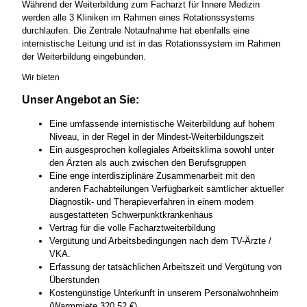
Während der Weiterbildung zum Facharzt für Innere Medizin
werden alle 3 Kliniken im Rahmen eines Rotationssystems
durchlaufen. Die Zentrale Notaufnahme hat ebenfalls eine
internistische Leitung und ist in das Rotationssystem im Rahmen
der Weiterbildung eingebunden.
Wir bieten
Unser Angebot an Sie:
Eine umfassende internistische Weiterbildung auf hohem
Niveau, in der Regel in der Mindest-Weiterbildungszeit
Ein ausgesprochen kollegiales Arbeitsklima sowohl unter
den Ärzten als auch zwischen den Berufsgruppen
Eine enge interdisziplinäre Zusammenarbeit mit den
anderen Fachabteilungen Verfügbarkeit sämtlicher aktueller
Diagnostik- und Therapieverfahren in einem modern
ausgestatteten Schwerpunktkrankenhaus
Vertrag für die volle Facharztweiterbildung
Vergütung und Arbeitsbedingungen nach dem TV-Ärzte /
VKA.
Erfassung der tatsächlichen Arbeitszeit und Vergütung von
Überstunden
Kostengünstige Unterkunft in unserem Personalwohnheim
(Warmmiete 320,52 €)