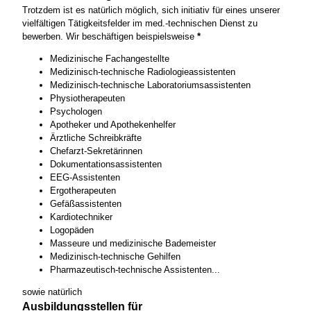
Trotzdem ist es natürlich möglich, sich initiativ für eines unserer
vielfältigen Tätigkeitsfelder im med.-technischen Dienst zu
bewerben. Wir beschäftigen beispielsweise
*
Medizinische Fachangestellte
Medizinisch-technische Radiologieassistenten
Medizinisch-technische Laboratoriumsassistenten
Physiotherapeuten
Psychologen
Apotheker und Apothekenhelfer
Ärztliche Schreibkräfte
Chefarzt-Sekretärinnen
Dokumentationsassistenten
EEG-Assistenten
Ergotherapeuten
Gefäßassistenten
Kardiotechniker
Logopäden
Masseure und medizinische Bademeister
Medizinisch-technische Gehilfen
Pharmazeutisch-technische Assistenten...
sowie natürlich
Ausbildungsstellen für