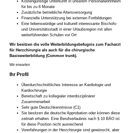
Kostengünstige Unterkunft in unserem Personalwohnheim
für bis zu 6 Monate
Zusätzliche betriebliche Altersversorgung
Finanzielle Unterstützung bei externen Fortbildungen
Eine liebenswürdige und kulturell interessante Bischofs-
und Universitätsstadt in einer Urlaubsregion mit allen
weiterführenden Schulen vor Ort
Wir besitzen die volle Weiterbildungsbefugnis zum Facharzt
für Herzchirurgie als auch für die chirurgische
Basisweiterbildung (Common trunk).
Wir erwarten
Ihr Profil
Überdurchschnittliches Interesse an Kardiologie und
Kardiochirurgie
Bereitschaft zu kollegialer interdisziplinärer
Zusammenarbeit
Sehr gute Deutschkenntnisse (C1)
Sie besitzen die deutsche Approbation oder können diese
zeitnah erhalten. Eine Berufserlaubnis nach § 10 BÄO ist
für diese Position nicht ausreichend
Vorerfahrungen in der Herzchirurgie sind gewünscht, aber