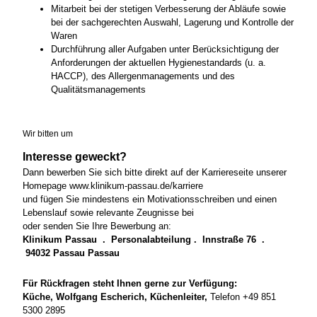
Mitarbeit bei der stetigen Verbesserung der Abläufe sowie
bei der sachgerechten Auswahl, Lagerung und Kontrolle der
Waren
Durchführung aller Aufgaben unter Berücksichtigung der
Anforderungen der aktuellen Hygienestandards (u. a.
HACCP), des Allergenmanagements und des
Qualitätsmanagements
Wir bitten um
Interesse geweckt?
Dann bewerben Sie sich bitte direkt auf der Karriereseite unserer
Homepage www.klinikum-passau.de/karriere
und fügen Sie mindestens ein Motivationsschreiben und einen
Lebenslauf sowie relevante Zeugnisse bei
oder senden Sie Ihre Bewerbung an:
Klinikum Passau . Personalabteilung . Innstraße 76 .
94032 Passau Passau
Für Rückfragen steht Ihnen gerne zur Verfügung:
Küche, Wolfgang Escherich, Küchenleiter,
Telefon +49 851
5300 2895