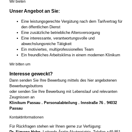
Wir bieten
Unser Angebot an Sie:
Eine leistungsgerechte Vergütung nach dem Tarifvertrag für
den öffentlichen Dienst
Eine zusätzliche betriebliche Altersversorgung
Eine interessante, verantwortungsvolle und
abwechslungsreiche Tätigkeit
Ein motiviertes, multiprofessionelles Team
Ein freundliches Arbeitsklima in einem modernen Klinikum
Wir bitten um
Interesse geweckt?
Dann senden Sie Ihre Bewerbung mittels des hier angebotenen
Bewerbungsbuttons
oder senden Sie Ihre Bewerbung mit Lebenslauf und relevanten
Zeugnissen an
Klinikum Passau . Personalabteilung . Innstraße 76 . 94032
Passau
Kontaktinformationen
Für Rückfragen stehen wir Ihnen gerne zur Verfügung:
Dr. Simone Hahn,
Leitende Ärztin Akutgeriatrie, Telefon +49 851