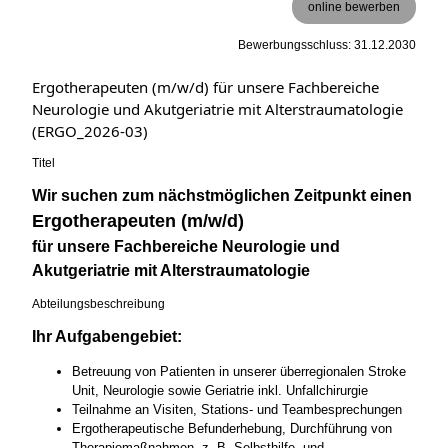
online bewerben
Bewerbungsschluss: 31.12.2030
Ergotherapeuten (m/w/d) für unsere Fachbereiche
Neurologie und Akutgeriatrie mit Alterstraumatologie
(ERGO_2026-03)
Titel
Wir suchen zum nächstmöglichen Zeitpunkt einen
Ergotherapeuten (m/w/d)
für unsere Fachbereiche Neurologie und
Akutgeriatrie mit Alterstraumatologie
Abteilungsbeschreibung
Ihr Aufgabengebiet:
Betreuung von Patienten in unserer überregionalen Stroke
Unit, Neurologie sowie Geriatrie inkl. Unfallchirurgie
Teilnahme an Visiten, Stations- und Teambesprechungen
Ergotherapeutische Befunderhebung, Durchführung von
Therapiemaßnahmen, z. B. Selbsthilfe- und