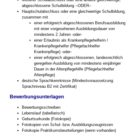
abgeschlossene Schulbildung --ODER--
Hauptschulabschluss oder eine gleichwertige Schulbildung,
zusammen mit
einer erfolgreich abgeschlossenen Berufsausbildung
mit einer vorgesehenen Ausbildungsdauer von
mindestens 2 Jahren -oder-
einer Erlaubnis als Krankenpflegehelferin /
Krankenpflegehelfer (Pflegefachhelfer
Krankenpflege) -oder-
einer erfolgreich abgeschlossenen, landesrechtlich
geregelten Ausbildung von mindestens einjähriger
Dauer in der Altenpflegehilfe (Pflegefachhelfer
Altenpflege)
deutsche Sprachkenntnisse (Mindestvoraussetzung:
Sprachniveau B2 mit Zertifikat)
Bewerbungsunterlagen
Bewerbungsschreiben
Lebenslauf (tabellarisch)
Geburtsurkunde (Fotokopie)
Fotokopien von Schul- bzw. Ausbildungszeugnissen
Fotokopie Praktikumsbeurteilungen (wenn vorhanden)