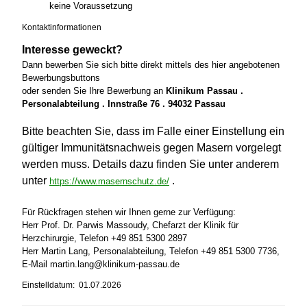
keine Voraussetzung
Kontaktinformationen
Interesse geweckt?
Dann bewerben Sie sich bitte direkt mittels des hier angebotenen
Bewerbungsbuttons
oder senden Sie Ihre Bewerbung an
Klinikum Passau .
Personalabteilung . Innstraße 76 . 94032 Passau
Bitte beachten Sie, dass im Falle einer Einstellung ein
gültiger Immunitätsnachweis gegen Masern vorgelegt
werden muss. Details dazu finden Sie unter anderem
unter
.
https://www.masernschutz.de/
Für Rückfragen stehen wir Ihnen gerne zur Verfügung:
Herr Prof. Dr. Parwis Massoudy, Chefarzt der Klinik für
Herzchirurgie, Telefon +49 851 5300 2897
Herr Martin Lang, Personalabteilung, Telefon +49 851 5300 7736,
E-Mail martin.lang@klinikum-passau.de
Einstelldatum: 01.07.2026