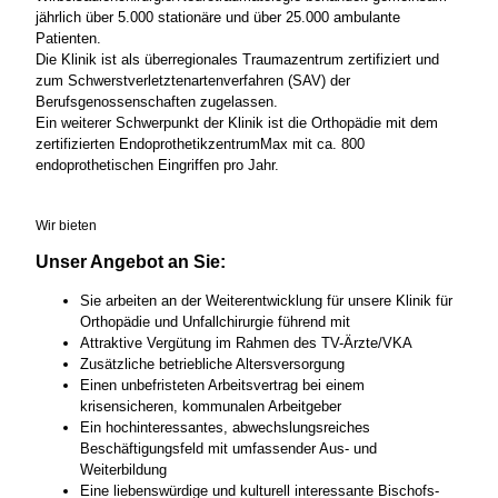
jährlich über 5.000 stationäre und über 25.000 ambulante
Patienten.
Die Klinik ist als überregionales Traumazentrum zertifiziert und
zum Schwerstverletztenartenverfahren (SAV) der
Berufsgenossenschaften zugelassen.
Ein weiterer Schwerpunkt der Klinik ist die Orthopädie mit dem
zertifizierten EndoprothetikzentrumMax mit ca. 800
endoprothetischen Eingriffen pro Jahr.
Wir bieten
Unser Angebot an Sie:
Sie arbeiten an der Weiterentwicklung für unsere Klinik für
Orthopädie und Unfallchirurgie führend mit
Attraktive Vergütung im Rahmen des TV-Ärzte/VKA
Zusätzliche betriebliche Altersversorgung
Einen unbefristeten Arbeitsvertrag bei einem
krisensicheren, kommunalen Arbeitgeber
Ein hochinteressantes, abwechslungsreiches
Beschäftigungsfeld mit umfassender Aus- und
Weiterbildung
Eine liebenswürdige und kulturell interessante Bischofs-