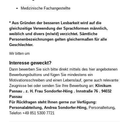
Medizinische Fachangestellte
* Aus Gründen der besseren Lesbarkeit wird auf die
gleichzeitige Verwendung der Sprachformen männlich,
weiblich und divers (m/w/d) verzichtet. Sämtliche
Personenbezeichnungen gelten gleichermaßen für alle
Geschlechter.
Wir bitten um
Interesse geweckt?
Dann bewerben Sie sich bitte direkt mittels des hier angebotenen
Bewerbungsbuttons und fügen Sie mindestens ein
Motivationsschreiben und einen Lebenslauf, gerne auch relevante
Zeugnisse bei oder senden Sie Ihre Bewerbung an:
Klinikum
Passau . z. H. Frau Sondorfer-Höng . Innstraße 76 . 94032
Passau
Für Rückfragen steht Ihnen gerne zur Verfügung:
Personalabteilung, Andrea Sondorfer-Höng,
Personalleitung
,
Telefon +49 851 5300 7721