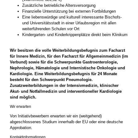
Zusätzliche betriebliche Altersversorgung
Finanzielle Unterstützung bei externen Fortbildungen
Eine liebenswürdige und kulturell interessante Bischofs-
und Universitätsstadt in einer Urlaubsregion mit allen
weiterführenden Schulen vor Ort
Kindergarten- und Kinderkrippenplätze direkt beim Klinikum
Wir besitzen die volle Weiterbildungsbefugnis zum Facharzt
für Innere Medizin, für den Facharzt für Allgemeinmedizin (im
Verbund) sowie für die Schwerpunkte Gastroenterologie,
Nephrologie, Hämatologie und Internistische Onkologie und
Kardiologie. Eine Weiterbildungsbefugnis für 24 Monate
besteht für den Schwerpunkt Pneumologie.
Zusatzweiterbildungen in der Intensivmedizin, klinischer
Akut- und Notfallmedizin und interventioneller Kardiologie
sind möglich.
Wir erwarten
Von Initiativbewerbern erwarten wir ein (weitgehend)
abgeschlossenes Studium innerhalb der EU oder eine deutsche
Approbation.
Kontaktinformationen