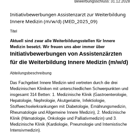
Bewerbungsschluss: 31.12.2028
Initiativbewerbungen Assistenzarzt zur Weiterbildung
Innere Medizin (m/w/d) (MED_2025_09)
Titel
Aktuell sind zwar alle Weiterbildungsstellen für Innere
Medizin besetzt. Wir freuen uns aber immer über
Initiativbewerbungen von Assistenzärzten
für die Weiterbildung Innere Medizin (m/w/d)
Abteilungsbeschreibung
Das Fachgebiet Innere Medizin wird vertreten durch die drei
Medizinischen Kliniken mit unterschiedlichen Schwerpunkten und
insgesamt 314 Betten: 1. Medizinische Klinik (Gastroenterologie,
Hepatologie, Nephrologie, Akutgeriatrie, Infektiologie,
Stoffwechselerkrankungen mit Diabetologie, Ernährungsmedizin,
Rheumatologie und Allgemeine Innere Medizin), 2. Medizinische
Klinik (Hämatologie, Onkologie und Palliativmedizin) und 3.
Medizinische Klinik (Kardiologie, Pneumologie und Internistische
Intensivmedizin).