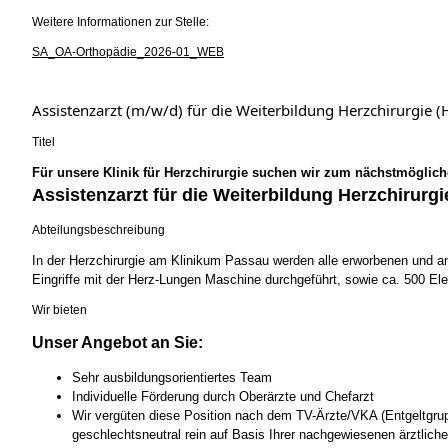
Weitere Informationen zur Stelle:
SA_OA-Orthopädie_2026-01_WEB
Assistenzarzt (m/w/d) für die Weiterbildung Herzchirurgie
Titel
Für unsere Klinik für Herzchirurgie suchen wir zum nächstmöglich
Assistenzarzt für die Weiterbildung Herzchirurgi
Abteilungsbeschreibung
In der Herzchirurgie am Klinikum Passau werden alle erworbenen und 
Eingriffe mit der Herz-Lungen Maschine durchgeführt, sowie ca. 500 Ele
Wir bieten
Unser Angebot an Sie:
Sehr ausbildungsorientiertes Team
Individuelle Förderung durch Oberärzte und Chefarzt
Wir vergüten diese Position nach dem TV-Ärzte/VKA (Entgeltgruppe
geschlechtsneutral rein auf Basis Ihrer nachgewiesenen ärztliche