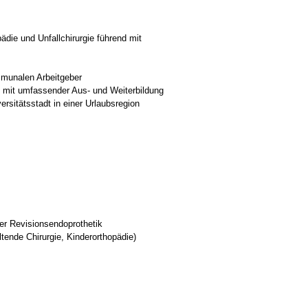
pädie und Unfallchirurgie führend mit
mmunalen Arbeitgeber
 mit umfassender Aus- und Weiterbildung
ersitätsstadt in einer Urlaubsregion
er Revisionsendoprothetik
tende Chirurgie, Kinderorthopädie)