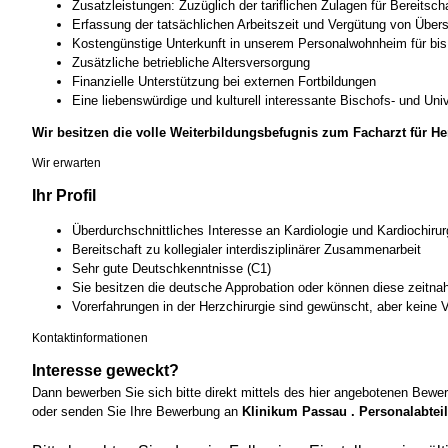
Zusatzleistungen: Zuzüglich der tariflichen Zulagen für Bereitsch
Erfassung der tatsächlichen Arbeitszeit und Vergütung von Über
Kostengünstige Unterkunft in unserem Personalwohnheim für bi
Zusätzliche betriebliche Altersversorgung
Finanzielle Unterstützung bei externen Fortbildungen
Eine liebenswürdige und kulturell interessante Bischofs- und Univ
Wir besitzen die volle Weiterbildungsbefugnis zum Facharzt für He
Wir erwarten
Ihr Profil
Überdurchschnittliches Interesse an Kardiologie und Kardiochirur
Bereitschaft zu kollegialer interdisziplinärer Zusammenarbeit
Sehr gute Deutschkenntnisse (C1)
Sie besitzen die deutsche Approbation oder können diese zeitnah
Vorerfahrungen in der Herzchirurgie sind gewünscht, aber keine
Kontaktinformationen
Interesse geweckt?
Dann bewerben Sie sich bitte direkt mittels des hier angebotenen Bewe
oder senden Sie Ihre Bewerbung an
Klinikum Passau . Personalabteil