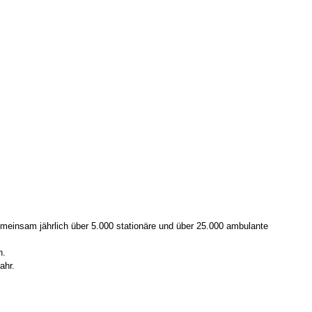
gemeinsam jährlich über 5.000 stationäre und über 25.000 ambulante
n.
ahr.