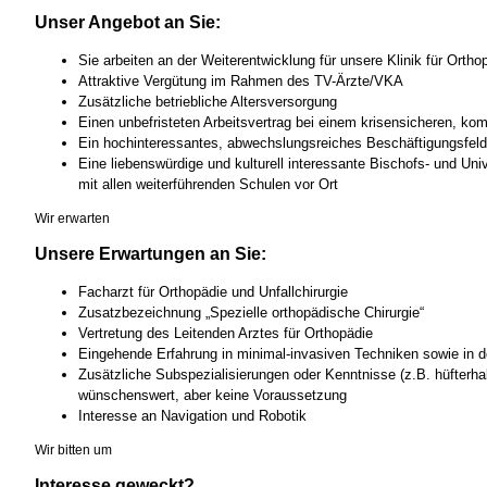
Unser Angebot an Sie:
Sie arbeiten an der Weiterentwicklung für unsere Klinik für Ortho
Attraktive Vergütung im Rahmen des TV-Ärzte/VKA
Zusätzliche betriebliche Altersversorgung
Einen unbefristeten Arbeitsvertrag bei einem krisensicheren, ko
Ein hochinteressantes, abwechslungsreiches Beschäftigungsfeld
Eine liebenswürdige und kulturell interessante Bischofs- und Univ
mit allen weiterführenden Schulen vor Ort
Wir erwarten
Unsere Erwartungen an Sie:
Facharzt für Orthopädie und Unfallchirurgie
Zusatzbezeichnung „Spezielle orthopädische Chirurgie“
Vertretung des Leitenden Arztes für Orthopädie
Eingehende Erfahrung in minimal-invasiven Techniken sowie in d
Zusätzliche Subspezialisierungen oder Kenntnisse (z.B. hüfterhal
wünschenswert, aber keine Voraussetzung
Interesse an Navigation und Robotik
Wir bitten um
Interesse geweckt?