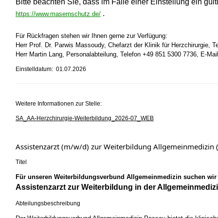
Bitte beachten Sie, dass im Falle einer Einstellung ein g
.
https://www.masernschutz.de/
Für Rückfragen stehen wir Ihnen gerne zur Verfügung:
Herr Prof. Dr. Parwis Massoudy, Chefarzt der Klinik für Herzchirurgie, 
Herr Martin Lang, Personalabteilung, Telefon +49 851 5300 7736, E-Ma
Einstelldatum: 01.07.2026
Weitere Informationen zur Stelle:
SA_AA-Herzchirurgie-Weiterbildung_2026-07_WEB
Assistenzarzt (m/w/d) zur Weiterbildung Allgemeinmediz
Titel
Für unseren Weiterbildungsverbund Allgemeinmedizin suchen wir
Assistenzarzt zur Weiterbildung in der Allgemeinmedizi
Abteilungsbeschreibung