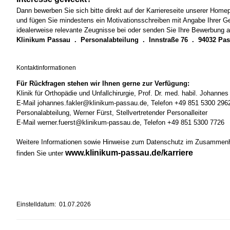
Dann bewerben Sie sich bitte direkt auf der Karriereseite unserer Hom
und fügen Sie mindestens ein Motivationsschreiben mit Angabe Ihrer Ge
idealerweise relevante Zeugnisse bei oder senden Sie Ihre Bewerbung a
Klinikum Passau . Personalabteilung . Innstraße 76 . 94032 Pa
Kontaktinformationen
Für Rückfragen stehen wir Ihnen gerne zur Verfügung:
Klinik für Orthopädie und Unfallchirurgie, Prof. Dr. med. habil. Johannes
E-Mail johannes.fakler@klinikum-passau.de, Telefon +49 851 5300 296
Personalabteilung, Werner Fürst, Stellvertretender Personalleiter
E-Mail werner.fuerst@klinikum-passau.de, Telefon +49 851 5300 7726
Weitere Informationen sowie Hinweise zum Datenschutz im Zusammen
www.klinikum-passau.de/karriere
finden Sie unter
Einstelldatum: 01.07.2026