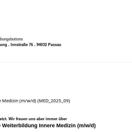
rbungsbuttons
ung . Innstraße 76 . 94032 Passau
ere Medizin (m/w/d) (MED_2025_09)
setzt. Wir freuen uns aber immer über
e Weiterbildung Innere Medizin (m/w/d)