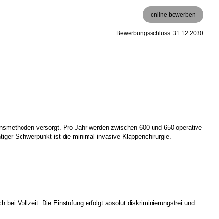
online bewerben
Bewerbungsschluss: 31.12.2030
onsmethoden versorgt. Pro Jahr werden zwischen 600 und 650 operative
tiger Schwerpunkt ist die minimal invasive Klappenchirurgie.
bei Vollzeit. Die Einstufung erfolgt absolut diskriminierungsfrei und