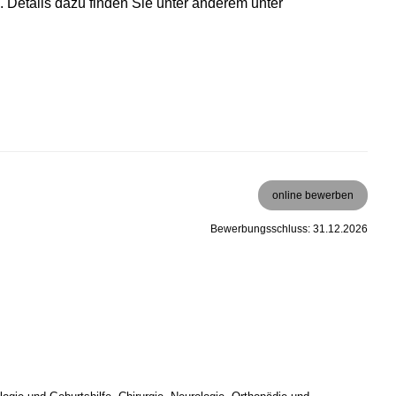
. Details dazu finden Sie unter anderem unter
online bewerben
Bewerbungsschluss: 31.12.2026