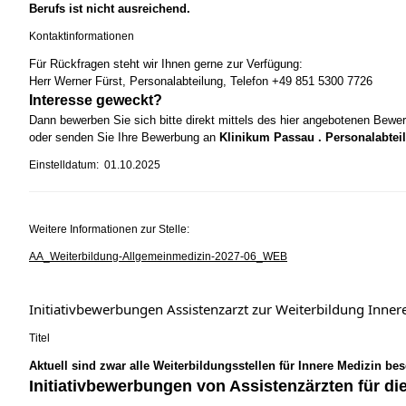
Berufs ist nicht ausreichend.
Kontaktinformationen
Für Rückfragen steht wir Ihnen gerne zur Verfügung:
Herr Werner Fürst, Personalabteilung, Telefon +49 851 5300 7726
Interesse geweckt?
Dann bewerben Sie sich bitte direkt mittels des hier angebotenen Bewe
oder senden Sie Ihre Bewerbung an
Klinikum Passau . Personalabteil
Einstelldatum: 01.10.2025
Weitere Informationen zur Stelle:
AA_Weiterbildung-Allgemeinmedizin-2027-06_WEB
Initiativbewerbungen Assistenzarzt zur Weiterbildung Inn
Titel
Aktuell sind zwar alle Weiterbildungsstellen für Innere Medizin be
Initiativbewerbungen von Assistenzärzten für di