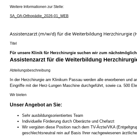
Weitere Informationen zur Stelle:
SA_OA-Orthopädie_2026-01_WEB
Assistenzarzt (m/w/d) für die Weiterbildung Herzchirurgie
Titel
Für unsere Klinik für Herzchirurgie suchen wir zum nächstmöglich
Assistenzarzt für die Weiterbildung Herzchirurgi
Abteilungsbeschreibung
In der Herzchirurgie am Klinikum Passau werden alle erworbenen und 
Eingriffe mit der Herz-Lungen Maschine durchgeführt, sowie ca. 500 Ele
Wir bieten
Unser Angebot an Sie:
Sehr ausbildungsorientiertes Team
Individuelle Förderung durch Oberärzte und Chefarzt
Wir vergüten diese Position nach dem TV-Ärzte/VKA (Entgeltgruppe
geschlechtsneutral rein auf Basis Ihrer nachgewiesenen ärztliche