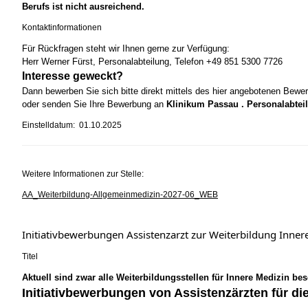
Berufs ist nicht ausreichend.
Kontaktinformationen
Für Rückfragen steht wir Ihnen gerne zur Verfügung:
Herr Werner Fürst, Personalabteilung, Telefon +49 851 5300 7726
Interesse geweckt?
Dann bewerben Sie sich bitte direkt mittels des hier angebotenen Bewe
oder senden Sie Ihre Bewerbung an
Klinikum Passau . Personalabteil
Einstelldatum: 01.10.2025
Weitere Informationen zur Stelle:
AA_Weiterbildung-Allgemeinmedizin-2027-06_WEB
Initiativbewerbungen Assistenzarzt zur Weiterbildung Inn
Titel
Aktuell sind zwar alle Weiterbildungsstellen für Innere Medizin be
Initiativbewerbungen von Assistenzärzten für di