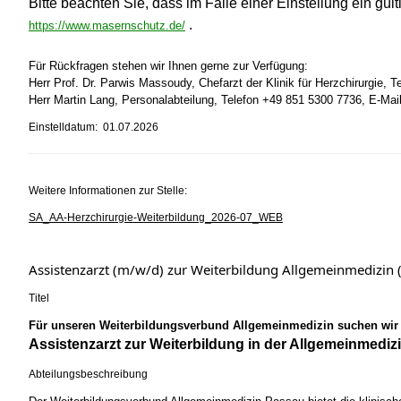
Bitte beachten Sie, dass im Falle einer Einstellung ein g
.
https://www.masernschutz.de/
Für Rückfragen stehen wir Ihnen gerne zur Verfügung:
Herr Prof. Dr. Parwis Massoudy, Chefarzt der Klinik für Herzchirurgie, 
Herr Martin Lang, Personalabteilung, Telefon +49 851 5300 7736, E-Ma
Einstelldatum: 01.07.2026
Weitere Informationen zur Stelle:
SA_AA-Herzchirurgie-Weiterbildung_2026-07_WEB
Assistenzarzt (m/w/d) zur Weiterbildung Allgemeinmediz
Titel
Für unseren Weiterbildungsverbund Allgemeinmedizin suchen wir
Assistenzarzt zur Weiterbildung in der Allgemeinmedizi
Abteilungsbeschreibung