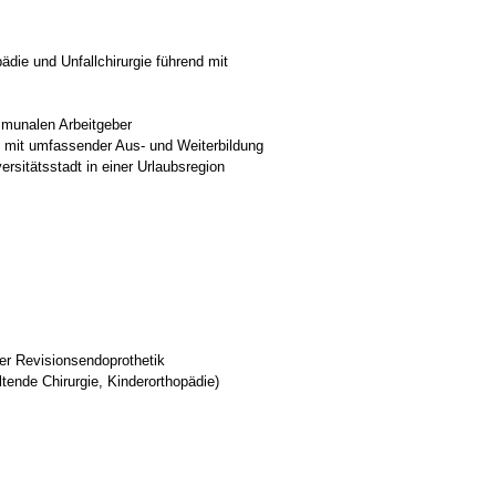
pädie und Unfallchirurgie führend mit
mmunalen Arbeitgeber
 mit umfassender Aus- und Weiterbildung
ersitätsstadt in einer Urlaubsregion
er Revisionsendoprothetik
tende Chirurgie, Kinderorthopädie)