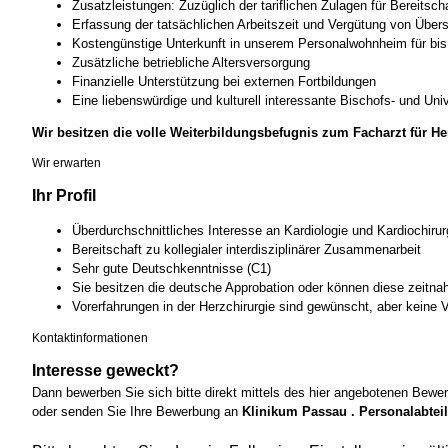
Zusatzleistungen: Zuzüglich der tariflichen Zulagen für Bereitsch
Erfassung der tatsächlichen Arbeitszeit und Vergütung von Über
Kostengünstige Unterkunft in unserem Personalwohnheim für bi
Zusätzliche betriebliche Altersversorgung
Finanzielle Unterstützung bei externen Fortbildungen
Eine liebenswürdige und kulturell interessante Bischofs- und Univ
Wir besitzen die volle Weiterbildungsbefugnis zum Facharzt für He
Wir erwarten
Ihr Profil
Überdurchschnittliches Interesse an Kardiologie und Kardiochirur
Bereitschaft zu kollegialer interdisziplinärer Zusammenarbeit
Sehr gute Deutschkenntnisse (C1)
Sie besitzen die deutsche Approbation oder können diese zeitnah
Vorerfahrungen in der Herzchirurgie sind gewünscht, aber keine
Kontaktinformationen
Interesse geweckt?
Dann bewerben Sie sich bitte direkt mittels des hier angebotenen Bewe
oder senden Sie Ihre Bewerbung an
Klinikum Passau . Personalabteil