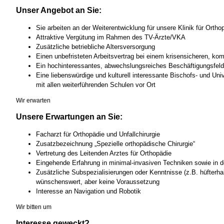
Unser Angebot an Sie:
Sie arbeiten an der Weiterentwicklung für unsere Klinik für Ortho
Attraktive Vergütung im Rahmen des TV-Ärzte/VKA
Zusätzliche betriebliche Altersversorgung
Einen unbefristeten Arbeitsvertrag bei einem krisensicheren, ko
Ein hochinteressantes, abwechslungsreiches Beschäftigungsfeld
Eine liebenswürdige und kulturell interessante Bischofs- und Univ
mit allen weiterführenden Schulen vor Ort
Wir erwarten
Unsere Erwartungen an Sie:
Facharzt für Orthopädie und Unfallchirurgie
Zusatzbezeichnung „Spezielle orthopädische Chirurgie“
Vertretung des Leitenden Arztes für Orthopädie
Eingehende Erfahrung in minimal-invasiven Techniken sowie in d
Zusätzliche Subspezialisierungen oder Kenntnisse (z.B. hüfterhal
wünschenswert, aber keine Voraussetzung
Interesse an Navigation und Robotik
Wir bitten um
Interesse geweckt?