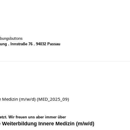
rbungsbuttons
ung . Innstraße 76 . 94032 Passau
ere Medizin (m/w/d) (MED_2025_09)
setzt. Wir freuen uns aber immer über
e Weiterbildung Innere Medizin (m/w/d)