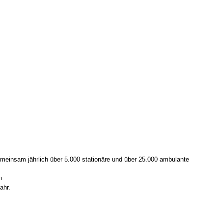
gemeinsam jährlich über 5.000 stationäre und über 25.000 ambulante
n.
ahr.