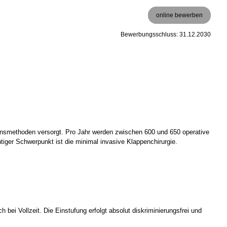
online bewerben
Bewerbungsschluss: 31.12.2030
onsmethoden versorgt. Pro Jahr werden zwischen 600 und 650 operative
tiger Schwerpunkt ist die minimal invasive Klappenchirurgie.
bei Vollzeit. Die Einstufung erfolgt absolut diskriminierungsfrei und