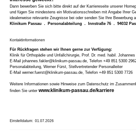
Dann bewerben Sie sich bitte direkt auf der Karriereseite unserer Hom
und fügen Sie mindestens ein Motivationsschreiben mit Angabe Ihrer Ge
idealerweise relevante Zeugnisse bei oder senden Sie Ihre Bewerbung a
Klinikum Passau . Personalabteilung . Innstraße 76 . 94032 Pa
Kontaktinformationen
Für Rückfragen stehen wir Ihnen gerne zur Verfügung:
Klinik für Orthopädie und Unfallchirurgie, Prof. Dr. med. habil. Johannes
E-Mail johannes.fakler@klinikum-passau.de, Telefon +49 851 5300 296
Personalabteilung, Werner Fürst, Stellvertretender Personalleiter
E-Mail werner.fuerst@klinikum-passau.de, Telefon +49 851 5300 7726
Weitere Informationen sowie Hinweise zum Datenschutz im Zusammen
www.klinikum-passau.de/karriere
finden Sie unter
Einstelldatum: 01.07.2026