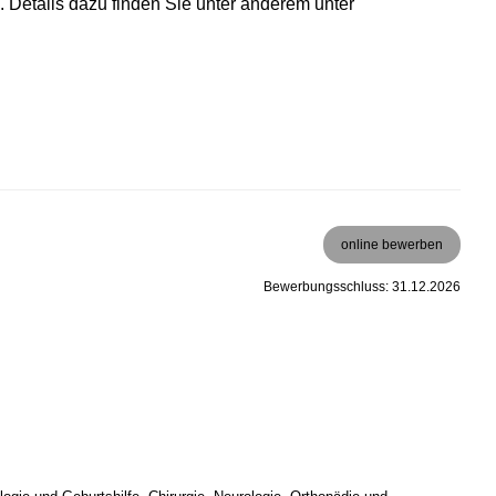
. Details dazu finden Sie unter anderem unter
online bewerben
Bewerbungsschluss: 31.12.2026