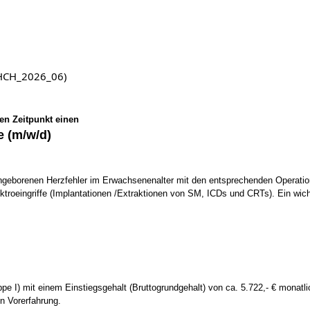
 (HCH_2026_06)
en Zeitpunkt einen
e (m/w/d)
angeborenen Herzfehler im Erwachsenenalter mit den entsprechenden Operati
ktroeingriffe (Implantationen /Extraktionen von SM, ICDs und CRTs). Ein wich
 I) mit einem Einstiegsgehalt (Bruttogrundgehalt) von ca. 5.722,- € monatlich 
n Vorerfahrung.