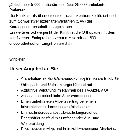
jährlich über 5.000 stationäre und über 25.000 ambulante
Patienten.
Die Klinik ist als überregionales Traumazentrum zertifiziert und
zum Schwerstverletztenartenverfahren (SAV) der
Berufsgenossenschaften zugelassen.
Ein weiterer Schwerpunkt der Klinik ist die Orthopädie mit dem
zertifizierten EndoprothetikzentrumMax mit ca. 800
endoprothetischen Eingriffen pro Jahr.
Wir bieten
Unser Angebot an Sie:
Sie arbeiten an der Weiterentwicklung für unsere Klinik für
Orthopädie und Unfallchirurgie führend mit
Attraktive Vergütung im Rahmen des TV-Ärzte/VKA
Zusätzliche betriebliche Altersversorgung
Einen unbefristeten Arbeitsvertrag bei einem
krisensicheren, kommunalen Arbeitgeber
Ein hochinteressantes, abwechslungsreiches
Beschäftigungsfeld mit umfassender Aus- und
Weiterbildung
Eine liebenswürdige und kulturell interessante Bischofs-