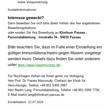
keine Voraussetzung
Kontaktinformationen
Interesse geweckt?
Dann bewerben Sie sich bitte direkt mittels des hier angebotenen
Bewerbungsbuttons
oder senden Sie Ihre Bewerbung an
Klinikum Passau .
Personalabteilung . Innstraße 76 . 94032 Passau
Bitte beachten Sie, dass im Falle einer Einstellung ein
gültiger Immunitätsnachweis gegen Masern vorgelegt
werden muss. Details dazu finden Sie unter anderem
unter
.
https://www.masernschutz.de/
Für Rückfragen stehen wir Ihnen gerne zur Verfügung:
Herr Prof. Dr. Parwis Massoudy, Chefarzt der Klinik für
Herzchirurgie, Telefon +49 851 5300 2897
Herr Martin Lang, Personalabteilung, Telefon +49 851 5300 7736,
E-Mail martin.lang@klinikum-passau.de
Einstelldatum: 01.07.2026