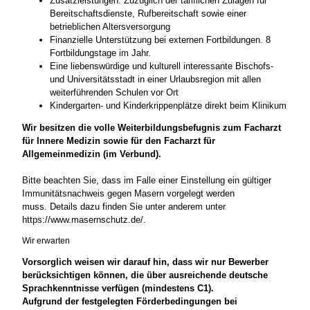
Zusatzleistungen: Zuzüglich der tariflichen Zulagen für
Bereitschaftsdienste, Rufbereitschaft sowie einer
betrieblichen Altersversorgung
Finanzielle Unterstützung bei externen Fortbildungen. 8
Fortbildungstage im Jahr.
Eine liebenswürdige und kulturell interessante Bischofs-
und Universitätsstadt in einer Urlaubsregion mit allen
weiterführenden Schulen vor Ort
Kindergarten- und Kinderkrippenplätze direkt beim Klinikum
Wir besitzen die volle Weiterbildungsbefugnis zum Facharzt
für Innere Medizin sowie für den Facharzt für
Allgemeinmedizin (im Verbund).
Bitte beachten Sie, dass im Falle einer Einstellung ein gültiger
Immunitätsnachweis gegen Masern vorgelegt werden
muss. Details dazu finden Sie unter anderem unter
https://www.masernschutz.de/.
Wir erwarten
Vorsorglich weisen wir darauf hin, dass wir nur Bewerber
berücksichtigen können, die über ausreichende deutsche
Sprachkenntnisse verfügen (mindestens C1).
Aufgrund der festgelegten Förderbedingungen bei