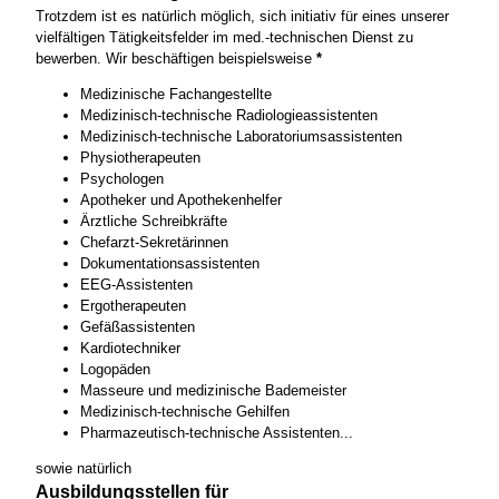
Trotzdem ist es natürlich möglich, sich initiativ für eines unserer
vielfältigen Tätigkeitsfelder im med.-technischen Dienst zu
bewerben. Wir beschäftigen beispielsweise
*
Medizinische Fachangestellte
Medizinisch-technische Radiologieassistenten
Medizinisch-technische Laboratoriumsassistenten
Physiotherapeuten
Psychologen
Apotheker und Apothekenhelfer
Ärztliche Schreibkräfte
Chefarzt-Sekretärinnen
Dokumentationsassistenten
EEG-Assistenten
Ergotherapeuten
Gefäßassistenten
Kardiotechniker
Logopäden
Masseure und medizinische Bademeister
Medizinisch-technische Gehilfen
Pharmazeutisch-technische Assistenten...
sowie natürlich
Ausbildungsstellen für