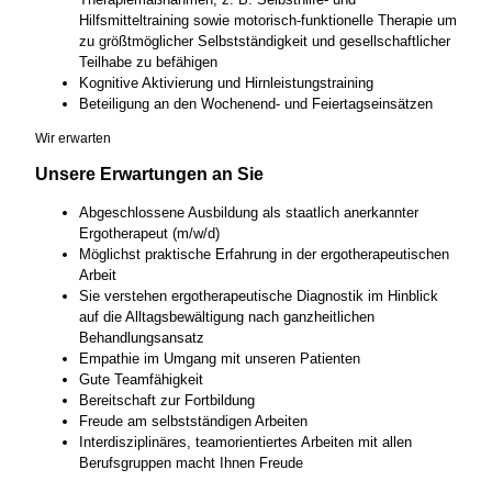
Hilfsmitteltraining sowie motorisch-funktionelle Therapie um
zu größtmöglicher Selbstständigkeit und gesellschaftlicher
Teilhabe zu befähigen
Kognitive Aktivierung und Hirnleistungstraining
Beteiligung an den Wochenend- und Feiertagseinsätzen
Wir erwarten
Unsere Erwartungen an Sie
Abgeschlossene Ausbildung als staatlich anerkannter
Ergotherapeut (m/w/d)
Möglichst praktische Erfahrung in der ergotherapeutischen
Arbeit
Sie verstehen ergotherapeutische Diagnostik im Hinblick
auf die Alltagsbewältigung nach ganzheitlichen
Behandlungsansatz
Empathie im Umgang mit unseren Patienten
Gute Teamfähigkeit
Bereitschaft zur Fortbildung
Freude am selbstständigen Arbeiten
Interdisziplinäres, teamorientiertes Arbeiten mit allen
Berufsgruppen macht Ihnen Freude