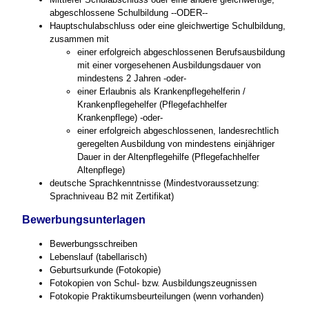
abgeschlossene Schulbildung --ODER--
Hauptschulabschluss oder eine gleichwertige Schulbildung,
zusammen mit
einer erfolgreich abgeschlossenen Berufsausbildung
mit einer vorgesehenen Ausbildungsdauer von
mindestens 2 Jahren -oder-
einer Erlaubnis als Krankenpflegehelferin /
Krankenpflegehelfer (Pflegefachhelfer
Krankenpflege) -oder-
einer erfolgreich abgeschlossenen, landesrechtlich
geregelten Ausbildung von mindestens einjähriger
Dauer in der Altenpflegehilfe (Pflegefachhelfer
Altenpflege)
deutsche Sprachkenntnisse (Mindestvoraussetzung:
Sprachniveau B2 mit Zertifikat)
Bewerbungsunterlagen
Bewerbungsschreiben
Lebenslauf (tabellarisch)
Geburtsurkunde (Fotokopie)
Fotokopien von Schul- bzw. Ausbildungszeugnissen
Fotokopie Praktikumsbeurteilungen (wenn vorhanden)