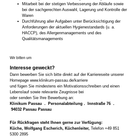
Mitarbeit bei der stetigen Verbesserung der Abläufe sowie
bei der sachgerechten Auswahl, Lagerung und Kontrolle der
Waren
Durchführung aller Aufgaben unter Berücksichtigung der
Anforderungen der aktuellen Hygienestandards (u. a.
HACCP), des Allergenmanagements und des
Qualitätsmanagements
Wir bitten um
Interesse geweckt?
Dann bewerben Sie sich bitte direkt auf der Karriereseite unserer
Homepage www.klinikum-passau.de/karriere
und fügen Sie mindestens ein Motivationsschreiben und einen
Lebenslauf sowie relevante Zeugnisse bei
oder senden Sie Ihre Bewerbung an:
Klinikum Passau . Personalabteilung . Innstraße 76 .
94032 Passau Passau
Für Rückfragen steht Ihnen gerne zur Verfügung:
Küche, Wolfgang Escherich, Küchenleiter,
Telefon +49 851
5300 2895