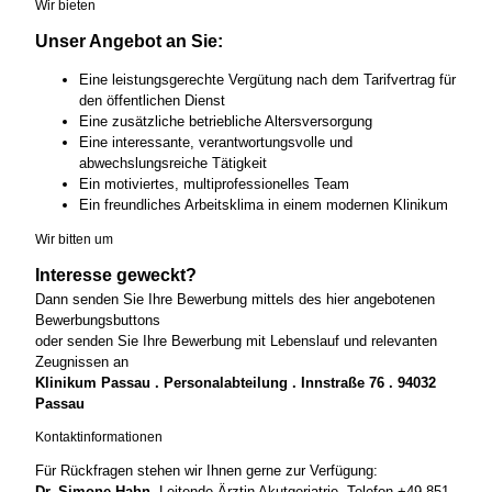
Wir bieten
Unser Angebot an Sie:
Eine leistungsgerechte Vergütung nach dem Tarifvertrag für
den öffentlichen Dienst
Eine zusätzliche betriebliche Altersversorgung
Eine interessante, verantwortungsvolle und
abwechslungsreiche Tätigkeit
Ein motiviertes, multiprofessionelles Team
Ein freundliches Arbeitsklima in einem modernen Klinikum
Wir bitten um
Interesse geweckt?
Dann senden Sie Ihre Bewerbung mittels des hier angebotenen
Bewerbungsbuttons
oder senden Sie Ihre Bewerbung mit Lebenslauf und relevanten
Zeugnissen an
Klinikum Passau . Personalabteilung . Innstraße 76 . 94032
Passau
Kontaktinformationen
Für Rückfragen stehen wir Ihnen gerne zur Verfügung:
Dr. Simone Hahn,
Leitende Ärztin Akutgeriatrie, Telefon +49 851