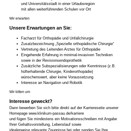
und Universitätsstadt in einer Urlaubsregion
mit allen weiterführenden Schulen vor Ort
Wir erwarten
Unsere Erwartungen an Sie:
Facharzt für Orthopädie und Unfallchirurgie
Zusatzbezeichnung „Spezielle orthopädische Chirurgie“
Vertretung des Leitenden Arztes für Orthopädie
Eingehende Erfahrung in minimal-invasiven Techniken
sowie in der Revisionsendoprothetik
Zusätzliche Subspezialisierungen oder Kenntnisse (z.B.
hüfterhaltende Chirurgie, Kinderorthopädie)
wünschenswert, aber keine Voraussetzung
Interesse an Navigation und Robotik
Wir bitten um
Interesse geweckt?
Dann bewerben Sie sich bitte direkt auf der Karriereseite unserer
Homepage www.klinikum-passau.de/karriere
und fügen Sie mindestens ein Motivationsschreiben mit Angabe
Ihrer Gehaltsvorstellung, Lebenslauf sowie
idealerweise relevante Zeugnisse bei oder senden Sie Ihre