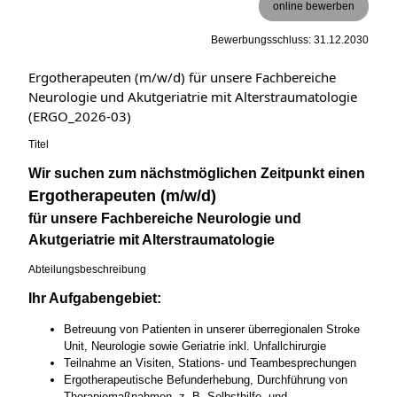
online bewerben
Bewerbungsschluss: 31.12.2030
Ergotherapeuten (m/w/d) für unsere Fachbereiche
Neurologie und Akutgeriatrie mit Alterstraumatologie
(ERGO_2026-03)
Titel
Wir suchen zum nächstmöglichen Zeitpunkt einen
Ergotherapeuten (m/w/d)
für unsere Fachbereiche Neurologie und
Akutgeriatrie mit Alterstraumatologie
Abteilungsbeschreibung
Ihr Aufgabengebiet:
Betreuung von Patienten in unserer überregionalen Stroke
Unit, Neurologie sowie Geriatrie inkl. Unfallchirurgie
Teilnahme an Visiten, Stations- und Teambesprechungen
Ergotherapeutische Befunderhebung, Durchführung von
Therapiemaßnahmen, z. B. Selbsthilfe- und