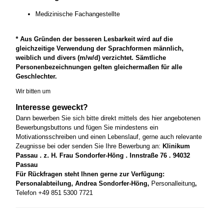
Medizinische Fachangestellte
* Aus Gründen der besseren Lesbarkeit wird auf die
gleichzeitige Verwendung der Sprachformen männlich,
weiblich und divers (m/w/d) verzichtet. Sämtliche
Personenbezeichnungen gelten gleichermaßen für alle
Geschlechter.
Wir bitten um
Interesse geweckt?
Dann bewerben Sie sich bitte direkt mittels des hier angebotenen
Bewerbungsbuttons und fügen Sie mindestens ein
Motivationsschreiben und einen Lebenslauf, gerne auch relevante
Zeugnisse bei oder senden Sie Ihre Bewerbung an:
Klinikum
Passau . z. H. Frau Sondorfer-Höng . Innstraße 76 . 94032
Passau
Für Rückfragen steht Ihnen gerne zur Verfügung:
Personalabteilung, Andrea Sondorfer-Höng,
Personalleitung
,
Telefon +49 851 5300 7721