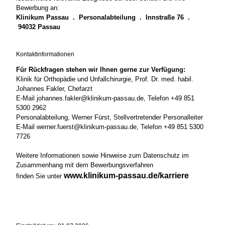
Bewerbung an:
Klinikum Passau . Personalabteilung . Innstraße 76 .
94032 Passau
Kontaktinformationen
Für Rückfragen stehen wir Ihnen gerne zur Verfügung:
Klinik für Orthopädie und Unfallchirurgie, Prof. Dr. med. habil.
Johannes Fakler, Chefarzt
E-Mail johannes.fakler@klinikum-passau.de, Telefon +49 851
5300 2962
Personalabteilung, Werner Fürst, Stellvertretender Personalleiter
E-Mail werner.fuerst@klinikum-passau.de, Telefon +49 851 5300
7726
Weitere Informationen sowie Hinweise zum Datenschutz im
Zusammenhang mit dem Bewerbungsverfahren
www.klinikum-passau.de/karriere
finden Sie unter