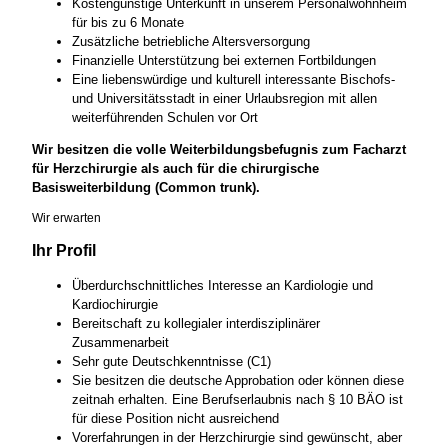
Kostengünstige Unterkunft in unserem Personalwohnheim
für bis zu 6 Monate
Zusätzliche betriebliche Altersversorgung
Finanzielle Unterstützung bei externen Fortbildungen
Eine liebenswürdige und kulturell interessante Bischofs-
und Universitätsstadt in einer Urlaubsregion mit allen
weiterführenden Schulen vor Ort
Wir besitzen die volle Weiterbildungsbefugnis zum Facharzt
für Herzchirurgie als auch für die chirurgische
Basisweiterbildung (Common trunk).
Wir erwarten
Ihr Profil
Überdurchschnittliches Interesse an Kardiologie und
Kardiochirurgie
Bereitschaft zu kollegialer interdisziplinärer
Zusammenarbeit
Sehr gute Deutschkenntnisse (C1)
Sie besitzen die deutsche Approbation oder können diese
zeitnah erhalten. Eine Berufserlaubnis nach § 10 BÄO ist
für diese Position nicht ausreichend
Vorerfahrungen in der Herzchirurgie sind gewünscht, aber