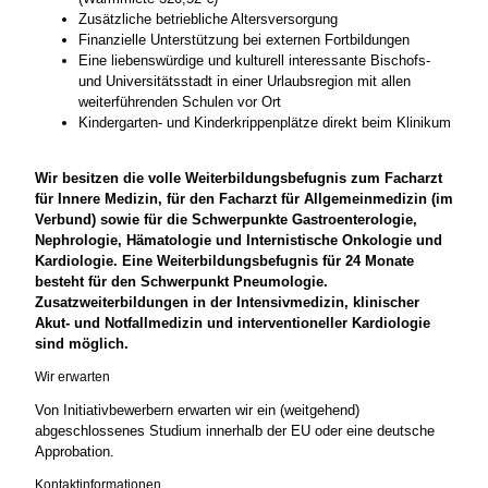
Zusätzliche betriebliche Altersversorgung
Finanzielle Unterstützung bei externen Fortbildungen
Eine liebenswürdige und kulturell interessante Bischofs-
und Universitätsstadt in einer Urlaubsregion mit allen
weiterführenden Schulen vor Ort
Kindergarten- und Kinderkrippenplätze direkt beim Klinikum
Wir besitzen die volle Weiterbildungsbefugnis zum Facharzt
für Innere Medizin, für den Facharzt für Allgemeinmedizin (im
Verbund) sowie für die Schwerpunkte Gastroenterologie,
Nephrologie, Hämatologie und Internistische Onkologie und
Kardiologie. Eine Weiterbildungsbefugnis für 24 Monate
besteht für den Schwerpunkt Pneumologie.
Zusatzweiterbildungen in der Intensivmedizin, klinischer
Akut- und Notfallmedizin und interventioneller Kardiologie
sind möglich.
Wir erwarten
Von Initiativbewerbern erwarten wir ein (weitgehend)
abgeschlossenes Studium innerhalb der EU oder eine deutsche
Approbation.
Kontaktinformationen