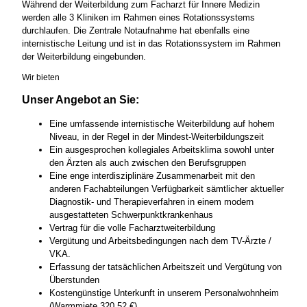
Während der Weiterbildung zum Facharzt für Innere Medizin
werden alle 3 Kliniken im Rahmen eines Rotationssystems
durchlaufen. Die Zentrale Notaufnahme hat ebenfalls eine
internistische Leitung und ist in das Rotationssystem im Rahmen
der Weiterbildung eingebunden.
Wir bieten
Unser Angebot an Sie:
Eine umfassende internistische Weiterbildung auf hohem
Niveau, in der Regel in der Mindest-Weiterbildungszeit
Ein ausgesprochen kollegiales Arbeitsklima sowohl unter
den Ärzten als auch zwischen den Berufsgruppen
Eine enge interdisziplinäre Zusammenarbeit mit den
anderen Fachabteilungen Verfügbarkeit sämtlicher aktueller
Diagnostik- und Therapieverfahren in einem modern
ausgestatteten Schwerpunktkrankenhaus
Vertrag für die volle Facharztweiterbildung
Vergütung und Arbeitsbedingungen nach dem TV-Ärzte /
VKA.
Erfassung der tatsächlichen Arbeitszeit und Vergütung von
Überstunden
Kostengünstige Unterkunft in unserem Personalwohnheim
(Warmmiete 320,52 €)