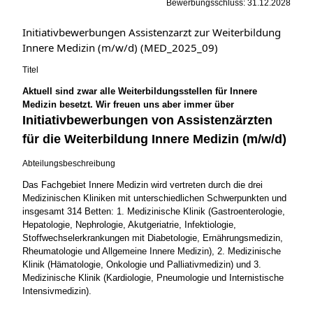
Bewerbungsschluss: 31.12.2028
Initiativbewerbungen Assistenzarzt zur Weiterbildung
Innere Medizin (m/w/d) (MED_2025_09)
Titel
Aktuell sind zwar alle Weiterbildungsstellen für Innere
Medizin besetzt. Wir freuen uns aber immer über
Initiativbewerbungen von Assistenzärzten
für die Weiterbildung Innere Medizin (m/w/d)
Abteilungsbeschreibung
Das Fachgebiet Innere Medizin wird vertreten durch die drei
Medizinischen Kliniken mit unterschiedlichen Schwerpunkten und
insgesamt 314 Betten: 1. Medizinische Klinik (Gastroenterologie,
Hepatologie, Nephrologie, Akutgeriatrie, Infektiologie,
Stoffwechselerkrankungen mit Diabetologie, Ernährungsmedizin,
Rheumatologie und Allgemeine Innere Medizin), 2. Medizinische
Klinik (Hämatologie, Onkologie und Palliativmedizin) und 3.
Medizinische Klinik (Kardiologie, Pneumologie und Internistische
Intensivmedizin).