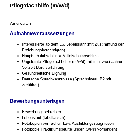
Pflegefachhilfe (m/w/d)
Wir erwarten
Aufnahmevoraussetzungen
Interessierte ab dem 16. Lebensjahr (mit Zustimmung der
Erziehungsberechtigten)
Hauptschulabschluss/ Mittelschulabschluss
Ungelernte Pflegefachhelfer (m/w/d) mit min. zwei Jahren
Vollzeit Berufserfahrung
Gesundheitliche Eignung
Deutsche Sprachkenntnisse (Sprachniveau B2 mit
Zertifikat)
Bewerbungsunterlagen
Bewerbungsschreiben
Lebenslauf (tabellarisch)
Fotokopien von Schul- bzw. Ausbildungszeugnissen
Fotokopie Praktikumsbeurteilungen (wenn vorhanden)